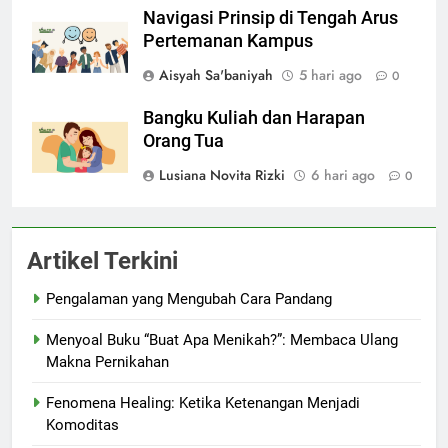
Navigasi Prinsip di Tengah Arus
Pertemanan Kampus
Aisyah Sa'baniyah
5 hari ago
0
Bangku Kuliah dan Harapan
Orang Tua
Lusiana Novita Rizki
6 hari ago
0
Artikel Terkini
Pengalaman yang Mengubah Cara Pandang
Menyoal Buku “Buat Apa Menikah?”: Membaca Ulang
Makna Pernikahan
Fenomena Healing: Ketika Ketenangan Menjadi
Komoditas