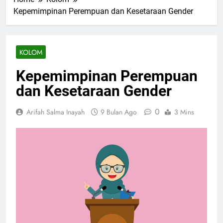
Kepemimpinan Perempuan dan Kesetaraan Gender
KOLOM
Kepemimpinan Perempuan
dan Kesetaraan Gender
0
Arifah Salma Inayah
9 Bulan Ago
3 Mins