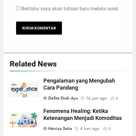
Beritahu saya akan tulisan baru melalui surel.
Related News
Pengalaman yang Mengubah
Cara Pandang
Defita Diah Ayu
16 jam ago
0
Fenomena Healing: Ketika
Ketenangan Menjadi Komoditas
Hairiza Satia
4 hari ago
0