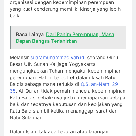
organisasi dengan kepemimpinan perempuan
yang kuat cenderung memiliki kinerja yang lebih
baik.
Baca Lainya
Dari Rahim Perempuan, Masa
Depan Bangsa Terlahirkan
Melansir
suaramuhammadiyah.id
, seorang Guru
Besar UIN Sunan Kalijaga Yogyakarta
mengungkapkan Tuhan mengakui kepemimpinan
perempuan. Hal ini terpotret dalam kisah Ratu
Balqis sebagaimana terlukis di
Q.S. an-Naml 29-
35
. Al-Qur’an tidak pernah mencela kepemimpinan
Ratu Balqis, sebaliknya justru memaparkan betapa
baik dan tepatnya keputusan dan kebijakan yang
Ratu Balqis ambil ketika menanggapi surat dari
Nabi Sulaiman.
Dalam Islam tak ada teguran atau larangan