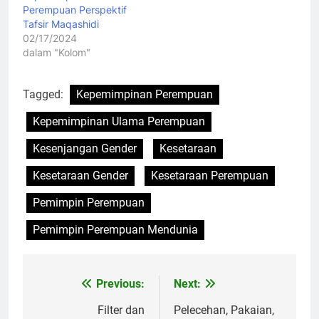
Perempuan Perspektif
Tafsir Maqashidi
02/17/2024
dalam "Kolom"
Tagged:
Kepemimpinan Perempuan
Kepemimpinan Ulama Perempuan
Kesenjangan Gender
Kesetaraan
Kesetaraan Gender
Kesetaraan Perempuan
Pemimpin Perempuan
Pemimpin Perempuan Mendunia
Previous:
Next:
Navigasi
pos
Filter dan
Pelecehan, Pakaian,