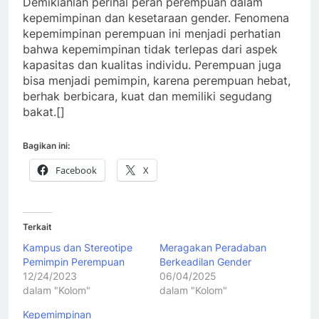
Demikianlah perihal peran perempuan dalam
kepemimpinan dan kesetaraan gender. Fenomena
kepemimpinan perempuan ini menjadi perhatian
bahwa kepemimpinan tidak terlepas dari aspek
kapasitas dan kualitas individu. Perempuan juga
bisa menjadi pemimpin, karena perempuan hebat,
berhak berbicara, kuat dan memiliki segudang
bakat.[]
Bagikan ini:
Facebook
X
Terkait
Kampus dan Stereotipe
Meragakan Peradaban
Pemimpin Perempuan
Berkeadilan Gender
12/24/2023
06/04/2025
dalam "Kolom"
dalam "Kolom"
Kepemimpinan