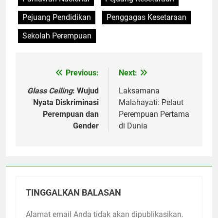
Pejuang Pendidikan
Penggagas Kesetaraan
Sekolah Perempuan
Previous:
Next:
Navigasi
pos
Glass Ceiling
: Wujud
Laksamana
Nyata Diskriminasi
Malahayati: Pelaut
Perempuan dan
Perempuan Pertama
Gender
di Dunia
TINGGALKAN BALASAN
Alamat email Anda tidak akan dipublikasikan.