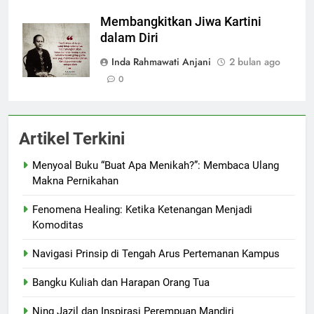
Membangkitkan Jiwa Kartini
dalam Diri
Inda Rahmawati Anjani
2 bulan ago
0
Artikel Terkini
Menyoal Buku “Buat Apa Menikah?”: Membaca Ulang
Makna Pernikahan
Fenomena Healing: Ketika Ketenangan Menjadi
Komoditas
Navigasi Prinsip di Tengah Arus Pertemanan Kampus
Bangku Kuliah dan Harapan Orang Tua
Ning Jazil dan Inspirasi Perempuan Mandiri