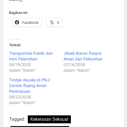
Bagikan ini:
Facebook
X
Terkait
Transportasi Publik dan
Jilbab Bukan Paspor
Ironi Pelecehan
Aman dari Pelecehan
06/19/2025
07/14/2026
dalam "Kolom"
dalam "Kolom"
Tindak Asusila di PNJ:
Cermin Ruang Aman
Perempuan
06/22/2026
dalam "Kolom"
Tagged:
Kekerasan Seksual