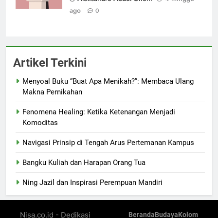
ago
0
Artikel Terkini
Menyoal Buku “Buat Apa Menikah?”: Membaca Ulang
Makna Pernikahan
Fenomena Healing: Ketika Ketenangan Menjadi
Komoditas
Navigasi Prinsip di Tengah Arus Pertemanan Kampus
Bangku Kuliah dan Harapan Orang Tua
Ning Jazil dan Inspirasi Perempuan Mandiri
Nisa.co.id - Dedikasi
Beranda
Budaya
Kolom