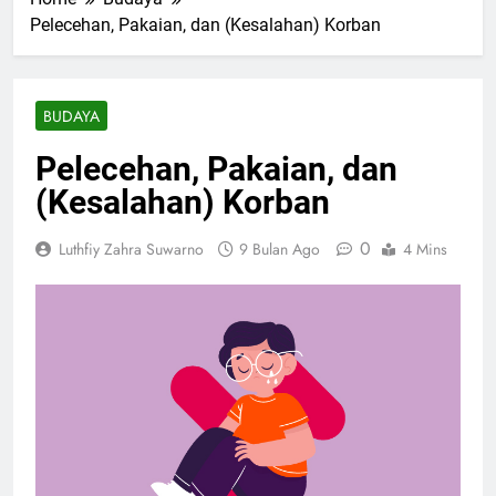
Pelecehan, Pakaian, dan (Kesalahan) Korban
BUDAYA
Pelecehan, Pakaian, dan
(Kesalahan) Korban
0
Luthfiy Zahra Suwarno
9 Bulan Ago
4 Mins