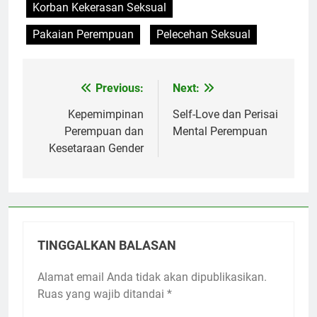
Korban Kekerasan Seksual
Pakaian Perempuan
Pelecehan Seksual
Previous:
Next:
Navigasi
pos
Kepemimpinan
Self-Love dan Perisai
Perempuan dan
Mental Perempuan
Kesetaraan Gender
TINGGALKAN BALASAN
Alamat email Anda tidak akan dipublikasikan.
Ruas yang wajib ditandai
*