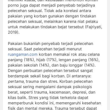
porno juga dapat menjadi penyebab terjadinya
pelecehan seksual. Tidak ada korelasi antara
pakaian yang korban gunakan dengan tindakan
pelecehan seksual, melainkan karena niat pelaku
untuk melakukan tindakan bejat tersebut (Fajriyati,
2019).
Pakaian bukanlah penyebab terjadi pelecehan
seksual. Saat pelecehan terjadi menurut
ruangaman.com
korban memakai rok atau celana
panjang (18%), hijab (17%), lengan panjang (16%),
pakaian sekolah (14%), dan baju longgar (14%).
Dengan perbuatan pelecehan tersebut sangat
berdampak sekali bagi korban. Di antaranya:
pertama
, trauma dan stres. Korban pelecehan
seksual sering mengalami dampak psikologis
berat, seperti trauma, kecemasan, depresi, dan
kilas balik. Stres yang tidak terkelola dapat
memperburuk kondisi ini, memengaruhi kesehatan
fisik dan mental mereka. Trauma tersebut dapat