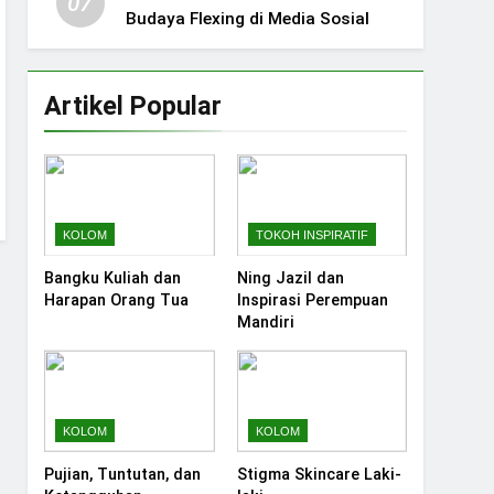
07
Budaya Flexing di Media Sosial
Artikel Popular
KOLOM
TOKOH INSPIRATIF
Bangku Kuliah dan
Ning Jazil dan
Harapan Orang Tua
Inspirasi Perempuan
Mandiri
KOLOM
KOLOM
Pujian, Tuntutan, dan
Stigma Skincare Laki-