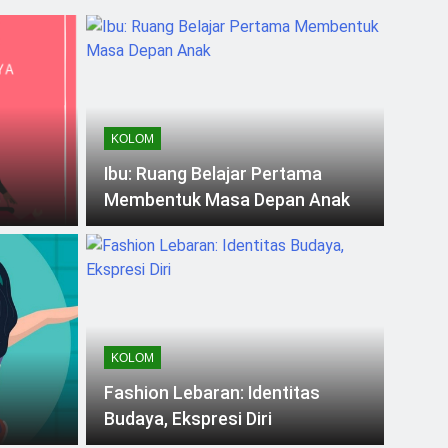
ial
lai
KOLOM
Ibu: Ruang Belajar Pertama
Membentuk Masa Depan Anak
KOLOM
Fashion Lebaran: Identitas
Budaya, Ekspresi Diri