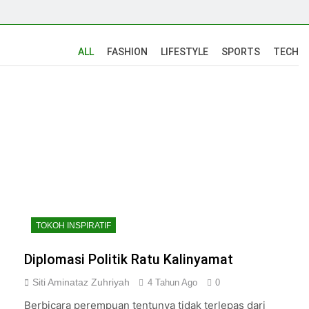
ALL
FASHION
LIFESTYLE
SPORTS
TECH
TOKOH INSPIRATIF
Diplomasi Politik Ratu Kalinyamat
Siti Aminataz Zuhriyah
4 Tahun Ago
0
Berbicara perempuan tentunya tidak terlepas dari