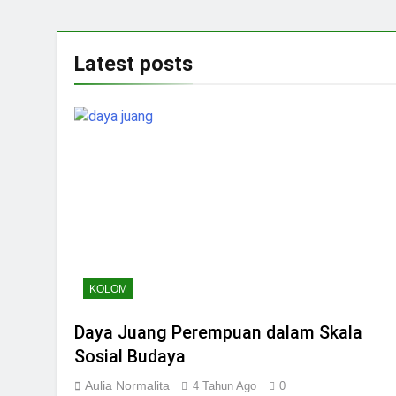
Latest
posts
KOLOM
Daya Juang Perempuan dalam Skala
Sosial Budaya
Aulia Normalita
4 Tahun Ago
0