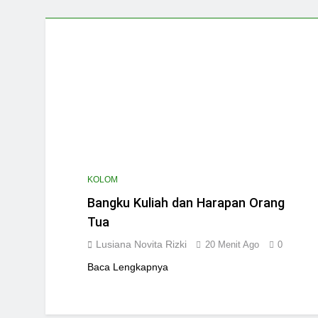
KOLOM
Bangku Kuliah dan Harapan Orang
Tua
Lusiana Novita Rizki
20 Menit Ago
0
Baca Lengkapnya