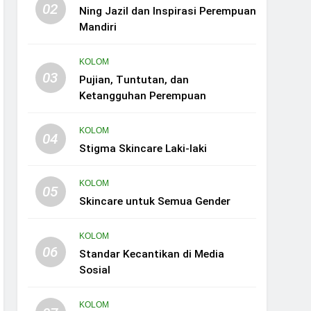
02
Ning Jazil dan Inspirasi Perempuan
Mandiri
KOLOM
03
Pujian, Tuntutan, dan
Ketangguhan Perempuan
KOLOM
04
Stigma Skincare Laki-laki
KOLOM
05
Skincare untuk Semua Gender
KOLOM
06
Standar Kecantikan di Media
Sosial
KOLOM