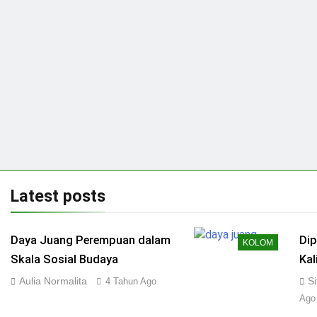
Latest
posts
Daya Juang Perempuan dalam
Dip
KOLOM
Skala Sosial Budaya
Ka
Aulia Normalita
S
4 Tahun Ago
Ago