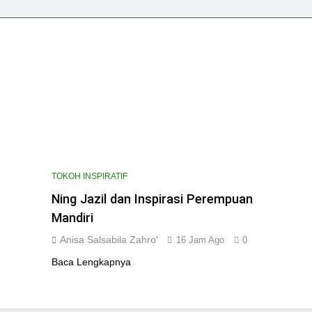
TOKOH INSPIRATIF
Ning Jazil dan Inspirasi Perempuan
Mandiri
Anisa Salsabila Zahro'
16 Jam Ago
0
Baca Lengkapnya