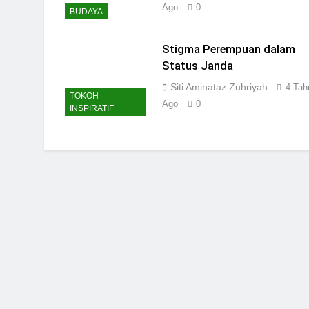
Ago
0
BUDAYA
Stigma Perempuan dalam
Status Janda
Siti Aminataz Zuhriyah
4 Tah
TOKOH
Ago
0
INSPIRATIF