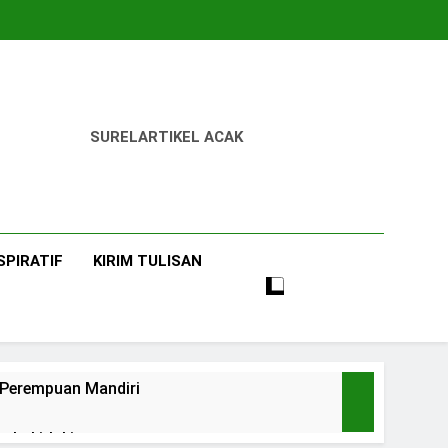
SUREL
ARTIKEL ACAK
SPIRATIF
KIRIM TULISAN
i Perempuan Mandiri
 Laki-laki