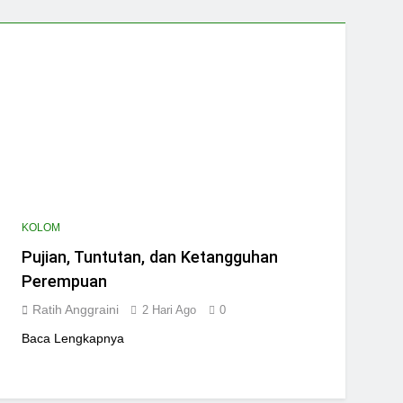
KOLOM
Pujian, Tuntutan, dan Ketangguhan
Perempuan
Ratih Anggraini
2 Hari Ago
0
Baca Lengkapnya