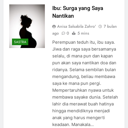
Ibu: Surga yang Saya
Nantikan
Anisa Salsabila Zahro'
7 bulan
ago
0
5 mins
Perempuan teduh itu, ibu saya.
SASTRA
Jiwa dan raga saya bersamanya
selalu, di mana pun dan kapan
pun akan saya nantikan doa dan
ridanya. Selama sembilan bulan
mengandung, beliau membawa
saya ke mana pun pergi.
Mempertaruhkan nyawa untuk
membawa sayake dunia. Setelah
lahir dia merawat buah hatinya
hingga mendidiknya menjadi
anak yang harus mengerti
keadaan. Manakala…