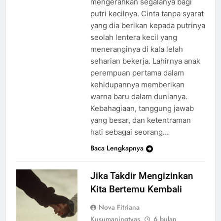
mengerahkan segalanya bagi
putri kecilnya. Cinta tanpa syarat
yang dia berikan kepada putrinya
seolah lentera kecil yang
meneranginya di kala lelah
seharian bekerja. Lahirnya anak
perempuan pertama dalam
kehidupannya memberikan
warna baru dalam dunianya.
Kebahagiaan, tanggung jawab
yang besar, dan ketentraman
hati sebagai seorang…
Baca Lengkapnya
Jika Takdir Mengizinkan
Kita Bertemu Kembali
Nova Fitriana
Kusumaningtyas
6 bulan