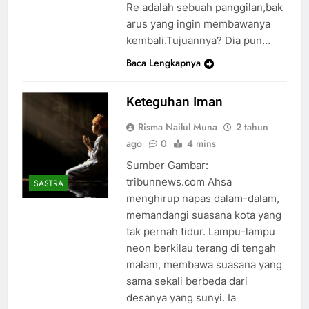
Re adalah sebuah panggilan,bak
arus yang ingin membawanya
kembali.Tujuannya? Dia pun…
Baca Lengkapnya
Keteguhan Iman
Risma Nailul Muna
2 tahun
ago
0
4 mins
Sumber Gambar:
tribunnews.com Ahsa
SASTRA
menghirup napas dalam-dalam,
memandangi suasana kota yang
tak pernah tidur. Lampu-lampu
neon berkilau terang di tengah
malam, membawa suasana yang
sama sekali berbeda dari
desanya yang sunyi. Ia