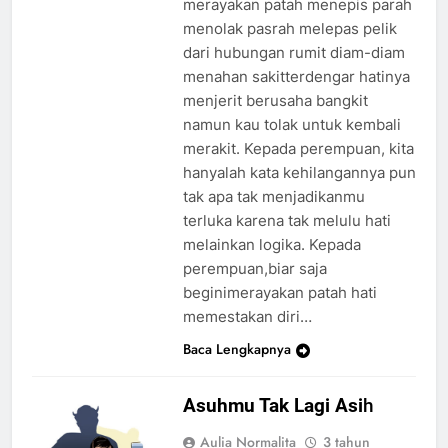
merayakan patah menepis parah
menolak pasrah melepas pelik
dari hubungan rumit diam-diam
menahan sakitterdengar hatinya
menjerit berusaha bangkit
namun kau tolak untuk kembali
merakit. Kepada perempuan, kita
hanyalah kata kehilangannya pun
tak apa tak menjadikanmu
terluka karena tak melulu hati
melainkan logika. Kepada
perempuan,biar saja
beginimerayakan patah hati
memestakan diri…
Baca Lengkapnya
Asuhmu Tak Lagi Asi
h
Aulia Normalita
3 tahun