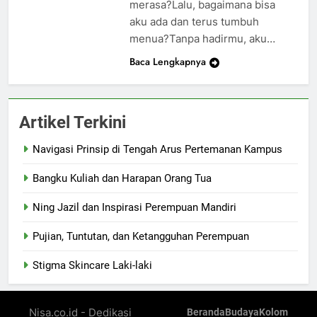
merasa?Lalu, bagaimana bisa
aku ada dan terus tumbuh
menua?Tanpa hadirmu, aku…
Baca Lengkapnya
Artikel Terkini
Navigasi Prinsip di Tengah Arus Pertemanan Kampus
Bangku Kuliah dan Harapan Orang Tua
Ning Jazil dan Inspirasi Perempuan Mandiri
Pujian, Tuntutan, dan Ketangguhan Perempuan
Stigma Skincare Laki-laki
Nisa.co.id - Dedikasi
Beranda
Budaya
Kolom