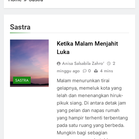
Sastra
Ketika Malam Menjahit
Luka
Anisa Salsabila Zahro'
2
minggu ago
0
4 mins
Malam menurunkan tirai
SASTRA
gelapnya, memeluk kota yang
lelah dan menenangkan hiruk-
pikuk siang. Di antara detak jam
yang pelan dan napas rumah
yang hampir terhenti terbentang
pada satu ruang yang berbeda.
Mungkin bagi sebagian