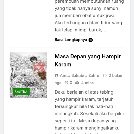
perempuan membutuhkan ruang
yang tidak hanya sunyi namun
jua memberi obat untuk jiwa.
Aku terbangun dalam tidur yang
tak lelap, mimpi buruk,…
Baca Lengkapnya
Masa Depan yang Hampir
Karam
Anisa Salsabila Zahro'
2 bulan
ago
0
4 mins
Daku berjalan di atas tebing
SASTRA
yang hampir karam, terjatuh
tersungkur bila tak hati-hati
melangkah. Sesekali aku berpikir
seperti itu. Masa depan yang
hampir karam mengingatkanku