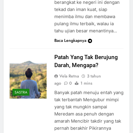
berangkat ke negeri ini dengan
tekad dan iman kuat, siap
menimba ilmu dan membawa
pulang ilmu terbaik, walau ia
tahu ujian besar menantinya…
Baca Lengkapnya
Patah Yang Tak Berujung
Darah, Mengapa?
Vela Retna
3 tahun
ago
0
1 mins
Banyak patah menuju entah yang
SASTRA
tak terbantah Mengubur mimpi
yang tak mungkin sampai
Meredam asa penuh dengan
amarah Mencibir takdir yang tak
pernah berakhir Pikirannya