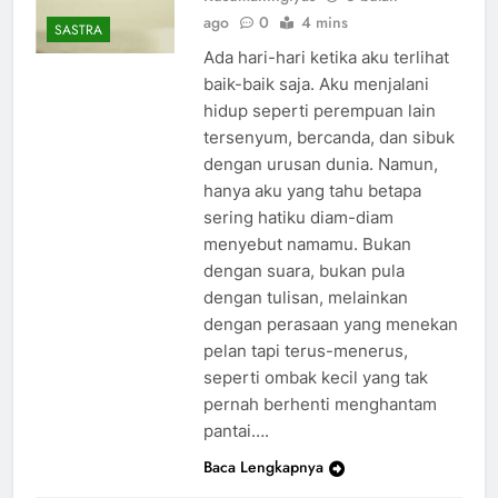
ago
0
4 mins
SASTRA
Ada hari-hari ketika aku terlihat
baik-baik saja. Aku menjalani
hidup seperti perempuan lain
tersenyum, bercanda, dan sibuk
dengan urusan dunia. Namun,
hanya aku yang tahu betapa
sering hatiku diam-diam
menyebut namamu. Bukan
dengan suara, bukan pula
dengan tulisan, melainkan
dengan perasaan yang menekan
pelan tapi terus-menerus,
seperti ombak kecil yang tak
pernah berhenti menghantam
pantai….
Baca Lengkapnya