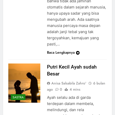
bahwa tidak ada jaminan
otomatis dalam sejarah manusia,
hanya upaya sadar yang bisa
mengubah arah. Ada saatnya
manusia percaya masa depan
adalah janji tebal yang tak
tergoyahkan, kemajuan yang
pasti,…
Baca Lengkapnya
Putri Kecil Ayah sudah
Besar
Anisa Salsabila Zahro'
6 bulan
ago
0
4 mins
Ayah selalu ada di garda
SASTRA
terdepan dalam membela,
melindungi, dan rela