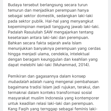
Budaya tersebut berlangsung secara turun
temurun dan menjadikan perempuan hanya
sebagai sektor domestik, sedangkan laki-laki
pada sektor publik. Hal-hal yang menyangkut
kepemimpinan menjadi tanggung jawab laki-laki.
Padalah Rasulullah SAW mengajarkan tentang
kesetaraan antara laki-laki dan perempuan.
Bahkan secara fakta sejarah awla Islam
menunjukkan banyaknya perempuan yang cerdas
hingga menjadi ulama, cendekia, intelektual
dengan beragam keunggulan dan keahlian yang
dapat melebihi laki-laki (Muhammad, 2014).
Pemikiran dan gagasannya dalam konsep
mubadalah
adalah ruang mengenai pembahasan
bagaimana tradisi Islam jadi rujukan, terakui, dan
termaknai dalam konteks transformasi sosial
masyarakat muslim Indonesia yang kontemporer
untuk keadilan relasi laki-laki dan perempuan.
Kang Faqih yang ternggap sebagai feminis laki-