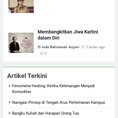
timesmalut.com
Membangkitkan Jiwa Kartini
dalam Diri
Inda Rahmawati Anjani
1 bulan ago
0
Artikel Terkini
Fenomena Healing: Ketika Ketenangan Menjadi
Komoditas
Navigasi Prinsip di Tengah Arus Pertemanan Kampus
Bangku Kuliah dan Harapan Orang Tua