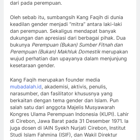
dari pada perempuan.
Oleh sebab itu, sumbangsih Kang Faqih di dunia
keadilan gender menjadi “mitra” antara laki-laki
dan perempuan. Sekaligus mendapat banyak
dukungan dan apresiasi dari berbagai pihak. Dua
bukunya
Perempuan (Bukan) Sumber Fitnah dan
Perempuan (Bukan) Makhluk Domestik
merupakan
wujud perhatian dan upayanya dalam menjunjung
kesetaraan gender.
Kang Faqih merupakan founder media
mubadalah.id
, akademisi, aktivis, penulis,
narasumber, dan fasilitator khususnya yang
berkaitan dengan tema gender dan Islam. Pun
salah satu dari anggota Majelis Musyawarah
Kongres Ulama Perempuan Indonesia (KUPI). Lahir
di Cirebon, Jawa Barat pada 31 Desember 1971. Ia
juga dosen di IAIN Syekh Nurjati Cirebon, Institut
Studi Islam Fahmina (ISIF), dan Wakil Direktur