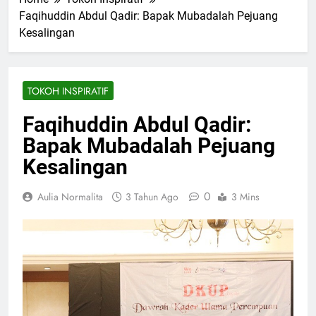
Faqihuddin Abdul Qadir: Bapak Mubadalah Pejuang
Kesalingan
TOKOH INSPIRATIF
Faqihuddin Abdul Qadir:
Bapak Mubadalah Pejuang
Kesalingan
0
Aulia Normalita
3 Tahun Ago
3 Mins