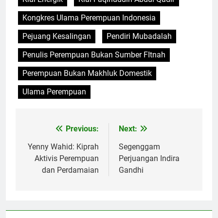
Kongkres Ulama Perempuan Indonesia
Pejuang Kesalingan
Pendiri Mubadalah
Penulis Perempuan Bukan Sumber FItnah
Perempuan Bukan Makhluk Domestik
Ulama Perempuan
Previous:
Next:
Navigasi
pos
Yenny Wahid: Kiprah
Segenggam
Aktivis Perempuan
Perjuangan Indira
dan Perdamaian
Gandhi