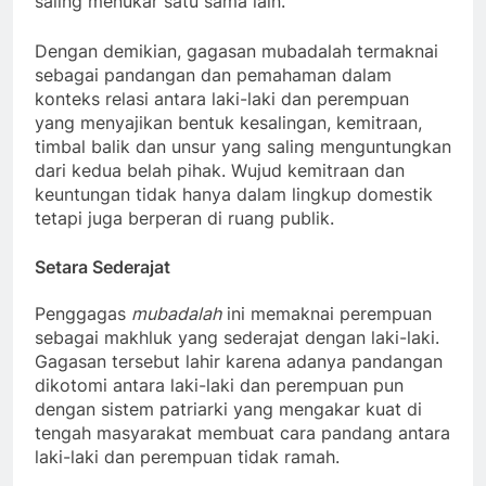
saling menukar satu sama lain.
Dengan demikian, gagasan mubadalah termaknai
sebagai pandangan dan pemahaman dalam
konteks relasi antara laki-laki dan perempuan
yang menyajikan bentuk kesalingan, kemitraan,
timbal balik dan unsur yang saling menguntungkan
dari kedua belah pihak. Wujud kemitraan dan
keuntungan tidak hanya dalam lingkup domestik
tetapi juga berperan di ruang publik.
Setara Sederajat
Penggagas
mubadalah
ini memaknai perempuan
sebagai makhluk yang sederajat dengan laki-laki.
Gagasan tersebut lahir karena adanya pandangan
dikotomi antara laki-laki dan perempuan pun
dengan sistem patriarki yang mengakar kuat di
tengah masyarakat membuat cara pandang antara
laki-laki dan perempuan tidak ramah.