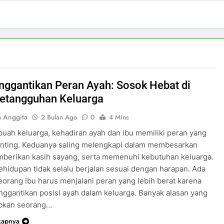
nggantikan Peran Ayah: Sosok Hebat di
Ketangguhan Keluarga
a Anggita
2 Bulan Ago
0
4 Mins
uah keluarga, kehadiran ayah dan ibu memiliki peran yang
enting. Keduanya saling melengkapi dalam membesarkan
mberikan kasih sayang, serta memenuhi kebutuhan keluarga.
hidupan tidak selalu berjalan sesuai dengan harapan. Ada
eorang ibu harus menjalani peran yang lebih berat karena
ggantikan posisi ayah dalam keluarga. Banyak alasan yang
bkan seorang…
kapnya