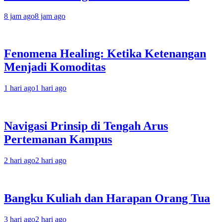
8 jam ago
8 jam ago
Fenomena Healing: Ketika Ketenangan
Menjadi Komoditas
1 hari ago
1 hari ago
Navigasi Prinsip di Tengah Arus
Pertemanan Kampus
2 hari ago
2 hari ago
Bangku Kuliah dan Harapan Orang Tua
3 hari ago
2 hari ago