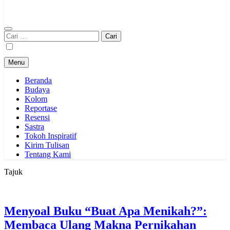
Cari
untuk:
Menu
Beranda
Budaya
Kolom
Reportase
Resensi
Sastra
Tokoh Inspiratif
Kirim Tulisan
Tentang Kami
Tajuk
Menyoal Buku “Buat Apa Menikah?”:
Membaca Ulang Makna Pernikahan