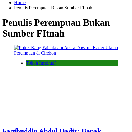
Home
Penulis Perempuan Bukan Sumber FItnah
Penulis Perempuan Bukan
Sumber FItnah
Tokoh Inspiratif
Faqihuddin Abdul Qadir: Bapak