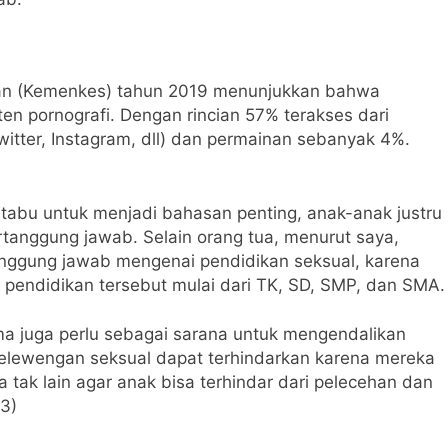
atan (Kemenkes) tahun 2019 menunjukkan bahwa
 pornografi. Dengan rincian 57% terakses dari
witter, Instagram, dll) dan permainan sebanyak 4%.
 tabu untuk menjadi bahasan penting, anak-anak justru
rtanggung jawab. Selain orang tua, menurut saya,
anggung jawab mengenai pendidikan seksual, karena
 pendidikan tersebut mulai dari TK, SD, SMP, dan SMA.
a juga perlu sebagai sarana untuk mengendalikan
yelewengan seksual dapat terhindarkan karena mereka
 tak lain agar anak bisa terhindar dari pelecehan dan
23)