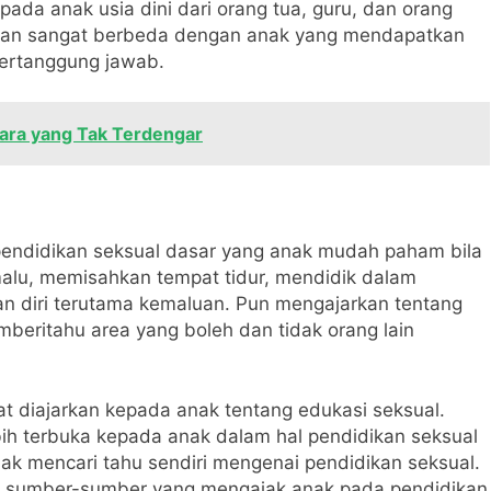
ada anak usia dini dari orang tua, guru, dan orang
akan sangat berbeda dengan anak yang mendapatkan
bertanggung jawab.
uara yang Tak Terdengar
pendidikan seksual dasar yang anak mudah paham bila
lu, memisahkan tempat tidur, mendidik dalam
n diri terutama kemaluan. Pun mengajarkan tentang
beritahu area yang boleh dan tidak orang lain
t diajarkan kepada anak tentang edukasi seksual.
bih terbuka kepada anak dalam hal pendidikan seksual
ak mencari tahu sendiri mengenai pendidikan seksual.
leh sumber-sumber yang mengajak anak pada pendidikan