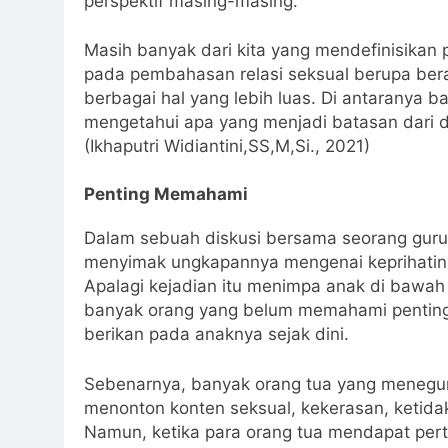
perspektif masing-masing.
Masih banyak dari kita yang mendefinisikan 
pada pembahasan relasi seksual berupa bera
berbagai hal yang lebih luas. Di antaranya 
mengetahui apa yang menjadi batasan dari di
(Ikhaputri Widiantini,SS,M,Si., 2021)
Penting Memahami
Dalam sebuah diskusi bersama seorang guru
menyimak ungkapannya mengenai keprihatin
Apalagi kejadian itu menimpa anak di bawah
banyak orang yang belum memahami pentingn
berikan pada anaknya sejak dini.
Sebenarnya, banyak orang tua yang menegur
menonton konten seksual, kekerasan, ketid
Namun, ketika para orang tua mendapat pert