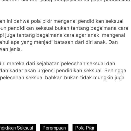
n ini bahwa pola pikir mengenai pendidikan seksual
un pendidikan seksual bukan tentang bagaimana cara
api juga tentang bagaimana cara agar anak mengenal
ui apa yang menjadi batasan dari diri anak. Dan
an jenis.
diri mereka dari kejahatan pelecehan seksual dan
an sadar akan urgensi pendidikan seksual. Sehingga
pelecehan seksual bahkan bukan tidak mungkin juga
ndidikan Seksual
Perempuan
Pola Pikir