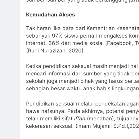
Kemudahan Akses
Tak heran jika data dari Kementrian Keseh
sebanyak 97% siswa pernah mengakses konten
internet, 36% dari media sosial (Facebook, T
(Runi Nurazizah, 2020)
Ketika pendidikan seksual masih menjadi hal
mencari informasi dari sumber yang tidak be
sekolah juga menjadi pihak yang harus bert
sebagian besar waktu anak habis lingkungan
Pendidikan seksual melalui pendekatan agam
hawa nafsunya. Pada akhirnya, potensi pen
telah memiliki sifat
iffah
(menahan), tujuannya
kekerasan seksual. (Imam Mujamil S.Pd.I,20