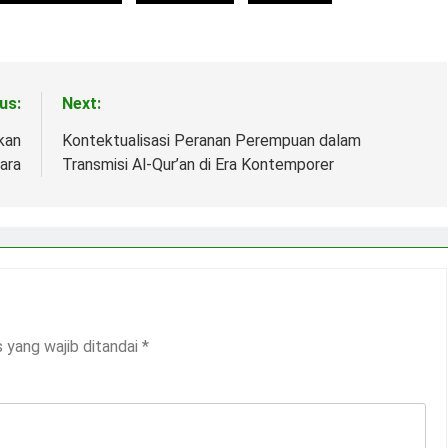
us:
Next:
kan
Kontektualisasi Peranan Perempuan dalam
ara
Transmisi Al-Qur’an di Era Kontemporer
 yang wajib ditandai
*