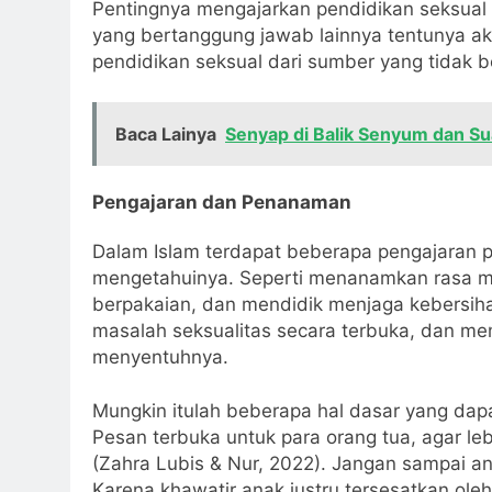
Pentingnya mengajarkan pendidikan seksual p
yang bertanggung jawab lainnya tentunya 
pendidikan seksual dari sumber yang tidak 
Baca Lainya
Senyap di Balik Senyum dan S
Pengajaran dan Penanaman
Dalam Islam terdapat beberapa pengajaran 
mengetahuinya. Seperti menanamkan rasa ma
berpakaian, dan mendidik menjaga kebersiha
masalah seksualitas secara terbuka, dan mem
menyentuhnya.
Mungkin itulah beberapa hal dasar yang dapa
Pesan terbuka untuk para orang tua, agar le
(Zahra Lubis & Nur, 2022). Jangan sampai an
Karena khawatir anak justru tersesatkan o