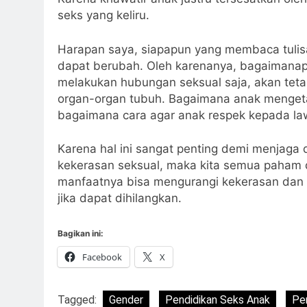
seks yang keliru.
Harapan saya, siapapun yang membaca tulisa
dapat berubah. Oleh karenanya, bagaimanap
melakukan hubungan seksual saja, akan tet
organ-organ tubuh. Bagaimana anak mengetah
bagaimana cara agar anak respek kepada law
Karena hal ini sangat penting demi menjaga 
kekerasan seksual, maka kita semua paham d
manfaatnya bisa mengurangi kekerasan dan 
jika dapat dihilangkan.
Bagikan ini:
Facebook
X
Tagged:
Gender
Pendidikan Seks Anak
Pe