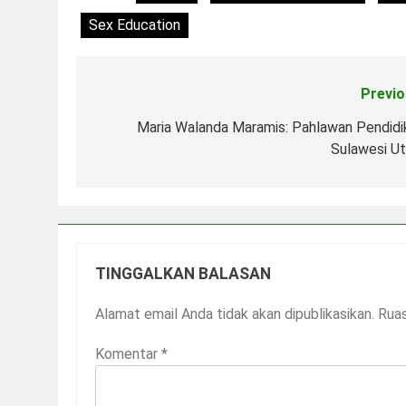
Sex Education
Previo
Navigasi
pos
Maria Walanda Maramis: Pahlawan Pendidi
Sulawesi Ut
TINGGALKAN BALASAN
Alamat email Anda tidak akan dipublikasikan.
Ruas
Komentar
*