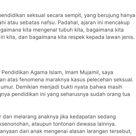
pendidikan seksual secara sempit, yang berujung hanya
hi atau sebatas nafsu. Padahal, ajaran ini mencakup
bagaimana kita mengenal tubuh kita, bagaimana kita
ri kita, dan bagaimana kita respek kepada lawan jenis.
 Pendidikan Agama Islam, Imam Mujamil, saya
an atas fenomena maraknya kasus pelecehan seksual.
 umur. Demikian menjadi bukti nyata bahwa masih
ya pendidikan ini yang seharusnya sudah orang tua
 dan melarang anaknya jika kedapatan sedang
aksenonohan, ataupun tontonan dewasa lainnya.
anyaan dari anak mengenai alasan larangan tersebut,