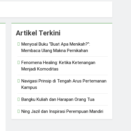
uliah dan Harapan Orang Tua
 dan Ketangguhan Perempuan
Artikel Terkini
Menyoal Buku “Buat Apa Menikah?”:
Membaca Ulang Makna Pernikahan
Fenomena Healing: Ketika Ketenangan
Menjadi Komoditas
Navigasi Prinsip di Tengah Arus Pertemanan
Kampus
Bangku Kuliah dan Harapan Orang Tua
Ning Jazil dan Inspirasi Perempuan Mandiri