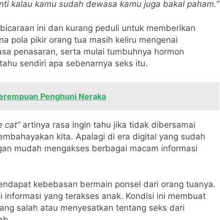
nti kalau kamu sudah dewasa kamu juga bakal paham.”
bicaraan ini dan kurang peduli untuk memberikan
 pola pikir orang tua masih keliru mengenai
rasa penasaran, serta mulai tumbuhnya hormon
ahu sendiri apa sebenarnya seks itu.
Perempuan Penghuni Neraka
e cat”
artinya rasa ingin tahu jika tidak dibersamai
ahayakan kita. Apalagi di era digital yang sudah
ngan mudah mengakses berbagai macam informasi
endapat kebebasan bermain ponsel dari orang tuanya.
ai informasi yang terakses anak. Kondisi ini membuat
ang salah atau menyesatkan tentang seks dari
ab.