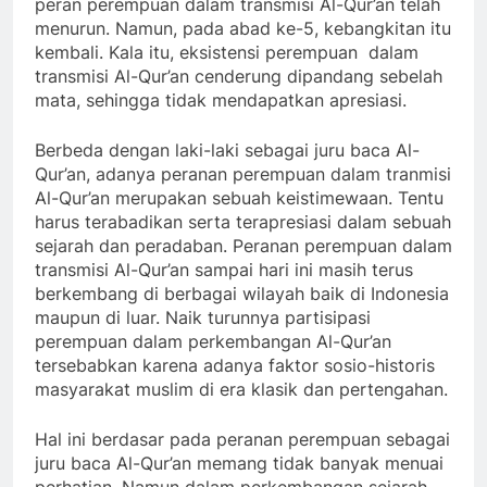
peran perempuan dalam transmisi Al-Qur’an telah
menurun. Namun, pada abad ke-5, kebangkitan itu
kembali. Kala itu, eksistensi perempuan dalam
transmisi Al-Qur’an cenderung dipandang sebelah
mata, sehingga tidak mendapatkan apresiasi.
Berbeda dengan laki-laki sebagai juru baca Al-
Qur’an, adanya peranan perempuan dalam tranmisi
Al-Qur’an merupakan sebuah keistimewaan. Tentu
harus terabadikan serta terapresiasi dalam sebuah
sejarah dan peradaban. Peranan perempuan dalam
transmisi Al-Qur’an sampai hari ini masih terus
berkembang di berbagai wilayah baik di Indonesia
maupun di luar. Naik turunnya partisipasi
perempuan dalam perkembangan Al-Qur’an
tersebabkan karena adanya faktor sosio-historis
masyarakat muslim di era klasik dan pertengahan.
Hal ini berdasar pada peranan perempuan sebagai
juru baca Al-Qur’an memang tidak banyak menuai
perhatian. Namun dalam perkembangan sejarah,