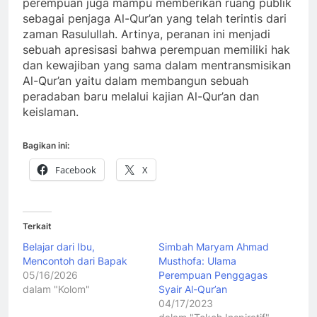
perempuan juga mampu memberikan ruang publik
sebagai penjaga Al-Qur’an yang telah terintis dari
zaman Rasulullah. Artinya, peranan ini menjadi
sebuah apresisasi bahwa perempuan memiliki hak
dan kewajiban yang sama dalam mentransmisikan
Al-Qur’an yaitu dalam membangun sebuah
peradaban baru melalui kajian Al-Qur’an dan
keislaman.
Bagikan ini:
Facebook
X
Terkait
Belajar dari Ibu,
Simbah Maryam Ahmad
Mencontoh dari Bapak
Musthofa: Ulama
05/16/2026
Perempuan Penggagas
dalam "Kolom"
Syair Al-Qur’an
04/17/2023