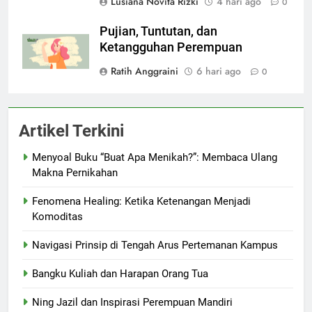
Lusiana Novita Rizki
4 hari ago
0
Pujian, Tuntutan, dan
Ketangguhan Perempuan
Ratih Anggraini
6 hari ago
0
Artikel Terkini
Menyoal Buku “Buat Apa Menikah?”: Membaca Ulang
Makna Pernikahan
Fenomena Healing: Ketika Ketenangan Menjadi
Komoditas
Navigasi Prinsip di Tengah Arus Pertemanan Kampus
Bangku Kuliah dan Harapan Orang Tua
Ning Jazil dan Inspirasi Perempuan Mandiri