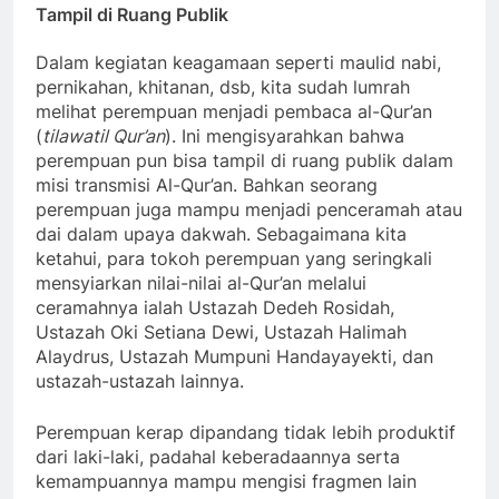
Tampil di Ruang Publik
Dalam kegiatan keagamaan seperti maulid nabi,
pernikahan, khitanan, dsb, kita sudah lumrah
melihat perempuan menjadi pembaca al-Qur’an
(
tilawatil Qur’an
). Ini mengisyarahkan bahwa
perempuan pun bisa tampil di ruang publik dalam
misi transmisi Al-Qur’an. Bahkan seorang
perempuan juga mampu menjadi penceramah atau
dai dalam upaya dakwah. Sebagaimana kita
ketahui, para tokoh perempuan yang seringkali
mensyiarkan nilai-nilai al-Qur’an melalui
ceramahnya ialah Ustazah Dedeh Rosidah,
Ustazah Oki Setiana Dewi, Ustazah Halimah
Alaydrus, Ustazah Mumpuni Handayayekti, dan
ustazah-ustazah lainnya.
Perempuan kerap dipandang tidak lebih produktif
dari laki-laki, padahal keberadaannya serta
kemampuannya mampu mengisi fragmen lain