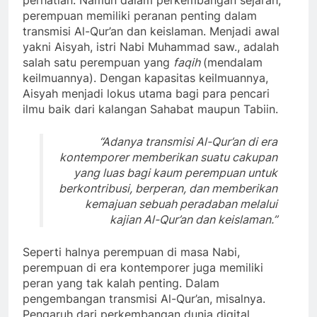
perempuan memiliki peranan penting dalam
transmisi Al-Qur’an dan keislaman. Menjadi awal
yakni Aisyah, istri Nabi Muhammad saw., adalah
salah satu perempuan yang
faqih
(mendalam
keilmuannya). Dengan kapasitas keilmuannya,
Aisyah menjadi lokus utama bagi para pencari
ilmu baik dari kalangan Sahabat maupun Tabiin.
“Adanya transmisi Al-Qur’an di era
kontemporer memberikan suatu cakupan
yang luas bagi kaum perempuan untuk
berkontribusi, berperan, dan memberikan
kemajuan sebuah peradaban melalui
kajian Al-Qur’an dan keislaman.”
Seperti halnya perempuan di masa Nabi,
perempuan di era kontemporer juga memiliki
peran yang tak kalah penting. Dalam
pengembangan transmisi Al-Qur’an, misalnya.
Pengaruh dari perkembangan dunia digital