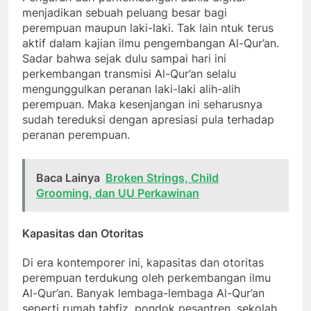
menjadikan sebuah peluang besar bagi
perempuan maupun laki-laki. Tak lain ntuk terus
aktif dalam kajian ilmu pengembangan Al-Qur’an.
Sadar bahwa sejak dulu sampai hari ini
perkembangan transmisi Al-Qur’an selalu
mengunggulkan peranan laki-laki alih-alih
perempuan. Maka kesenjangan ini seharusnya
sudah tereduksi dengan apresiasi pula terhadap
peranan perempuan.
Baca Lainya
Broken Strings, Child
Grooming, dan UU Perkawinan
Kapasitas dan Otoritas
Di era kontemporer ini, kapasitas dan otoritas
perempuan terdukung oleh perkembangan ilmu
Al-Qur’an. Banyak lembaga-lembaga Al-Qur’an
seperti rumah tahfiz, pondok pesantren, sekolah