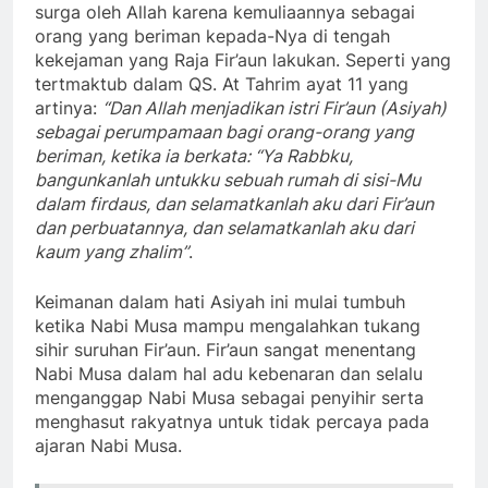
surga oleh Allah karena kemuliaannya sebagai
orang yang beriman kepada-Nya di tengah
kekejaman yang Raja Fir’aun lakukan. Seperti yang
tertmaktub dalam QS. At Tahrim ayat 11 yang
artinya:
“Dan Allah menjadikan istri Fir’aun (Asiyah)
sebagai perumpamaan bagi orang-orang yang
beriman, ketika ia berkata: “Ya Rabbku,
bangunkanlah untukku sebuah rumah di sisi-Mu
dalam firdaus, dan selamatkanlah aku dari Fir’aun
dan perbuatannya, dan selamatkanlah aku dari
kaum yang zhalim”
.
Keimanan dalam hati Asiyah ini mulai tumbuh
ketika Nabi Musa mampu mengalahkan tukang
sihir suruhan Fir’aun. Fir’aun sangat menentang
Nabi Musa dalam hal adu kebenaran dan selalu
menganggap Nabi Musa sebagai penyihir serta
menghasut rakyatnya untuk tidak percaya pada
ajaran Nabi Musa.