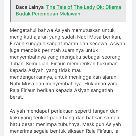
Baca Lainya
The Tale of The Lady Ok: Dilema
Budak Perempuan Melawan
Mengetahui bahwa Asiyah memutuskan untuk
mengikuti ajaran yang sudah Nabi Musa berikan,
Fir’aun sungguh sangat marah dan kecewa. Asiyah
juga menolak perintah suaminya untuk
menyembahnya yang mengaku sebagai seorang
Tuhan. Kemudian, Fir’aun memberikan hukuman
kepada Asiyah, yang tidak mau
mendengarkannya, untuk meninggalkan ajaran
Nabi Musa dan menyembahnya. Hukuman yang
Raja Fir’aun berikan kepada Asiyah sangatlah
berat.
Asiyah mendapat perlakuan seperti tangan dan
kaki yang terikat pada tiang dan bahkan sampai
batu besar menimpa tubuhnya. Meskipun Asiyah
menerima segala bentuk siksaan Raja Fir’aun, ia