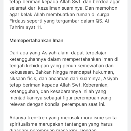
tetap beriman kepada Allah Swt. dan berdoa agar
selamat dari kezaliman suaminya. Dan memohon
agar kelak Allah membuatkan rumah di surga
Firdaus seperti yang tergambar dalam QS. At
Tahrim ayat 11.
Memepertahankan Iman
Dari apa yang Asiyah alami dapat terpelajari
ketangguhannya dalam mempertahankan iman di
tengah kehidupan yang penuh kemewahan dan
kekuasaan. Bahkan hingga mendapat hukuman,
siksaan fisik, dan ancaman dari suaminya, Asiyah
tetap beriman kepada Allah Swt. Keberanian,
ketangguhan, dan kesabarannya inilah yang
menjadikannya sebagai figur perempuan yang
relevan dengan kondisi perempuan saat ini.
Adanya tren-tren yang merusak moralisme serta
spiritualisme merupakan tantangan yang harus
dihadapi perempuan masa kini. Dengan