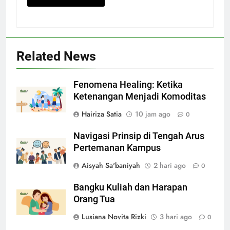
Related News
Fenomena Healing: Ketika
Ketenangan Menjadi Komoditas
Hairiza Satia
10 jam ago
0
Navigasi Prinsip di Tengah Arus
Pertemanan Kampus
Aisyah Sa'baniyah
2 hari ago
0
Bangku Kuliah dan Harapan
Orang Tua
Lusiana Novita Rizki
3 hari ago
0