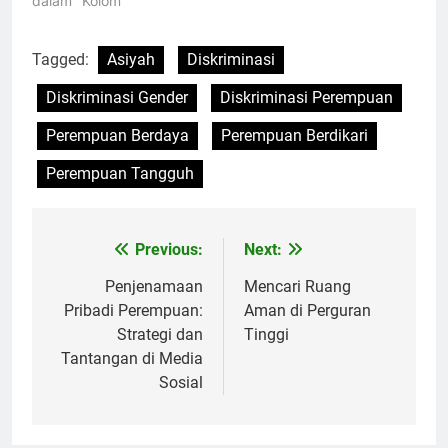
dalam "Kolom"
Tagged:
Asiyah
Diskriminasi
Diskriminasi Gender
Diskriminasi Perempuan
Perempuan Berdaya
Perempuan Berdikari
Perempuan Tangguh
Previous:
Next:
Navigasi
pos
Penjenamaan
Mencari Ruang
Pribadi Perempuan:
Aman di Perguran
Strategi dan
Tinggi
Tantangan di Media
Sosial