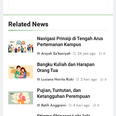
Related News
Navigasi Prinsip di Tengah Arus
Pertemanan Kampus
Aisyah Sa'baniyah
24 jam ago
0
Bangku Kuliah dan Harapan
Orang Tua
Lusiana Novita Rizki
2 hari ago
0
Pujian, Tuntutan, dan
Ketangguhan Perempuan
Ratih Anggraini
4 hari ago
0