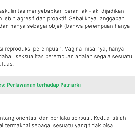
skulinitas menyebabkan peran laki-laki dijadikan
lebih agresif dan proaktif. Sebaliknya, anggapan
 dan hanya sebagai objek (bahwa perempuan hanya
si reproduksi perempuan. Vagina misalnya, hanya
dahal, seksualitas perempuan adalah segala sesuatu
 luas.
s: Perlawanan terhadap Patriarki
ang orientasi dan perilaku seksual. Kedua istilah
al termaknai sebagai sesuatu yang tidak bisa