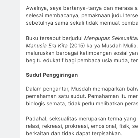
Awalnya, saya bertanya-tanya dan merasa
s
selesai membacanya, pemaknaan judul terse
sebetulnya sama sekali tidak memuat pembah
Buku tersebut berjudul
Mengupas Seksualitas
Manusia Era Kita
(2015) karya Musdah Mulia
meluruskan berbagai ketimpangan sosial yan
begitu edukatif bagi pembaca usia muda, t
Sudut Penggiringan
Dalam pengantar, Musdah memaparkan bahw
pemahaman satu sudut. Pemahaman itu meng
biologis semata, tidak perlu melibatkan per
Padahal, seksualitas merupakan terma yang s
relasi, rekreasi, prokreasi, emosional, fisik,
berkaitan dan tidak dapat terpisahkan.