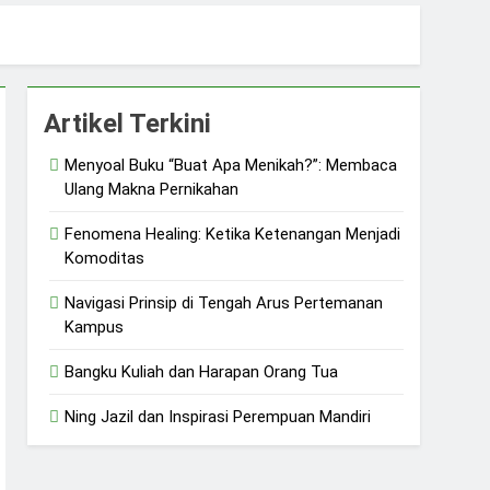
uliah dan Harapan Orang Tua
 dan Ketangguhan Perempuan
Artikel Terkini
Menyoal Buku “Buat Apa Menikah?”: Membaca
Ulang Makna Pernikahan
Fenomena Healing: Ketika Ketenangan Menjadi
Komoditas
Navigasi Prinsip di Tengah Arus Pertemanan
Kampus
Bangku Kuliah dan Harapan Orang Tua
Ning Jazil dan Inspirasi Perempuan Mandiri