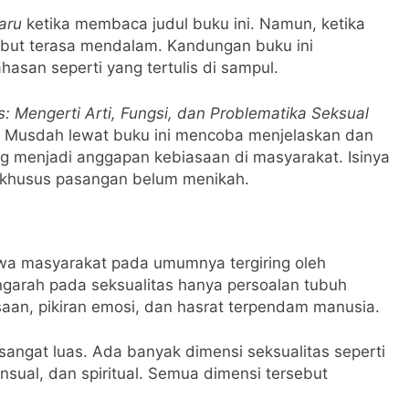
aru
ketika membaca judul buku ini. Namun, ketika
but terasa mendalam. Kandungan buku ini
asan seperti yang tertulis di sampul.
: Mengerti Arti, Fungsi, dan Problematika Seksual
. Musdah lewat buku ini mencoba menjelaskan dan
g menjadi anggapan kebiasaan di masyarakat. Isinya
erkhusus pasangan belum menikah.
a masyarakat pada umumnya tergiring oleh
arah pada seksualitas hanya persoalan tubuh
asaan, pikiran emosi, dan hasrat terpendam manusia.
angat luas. Ada banyak dimensi seksualitas seperti
 sensual, dan spiritual. Semua dimensi tersebut