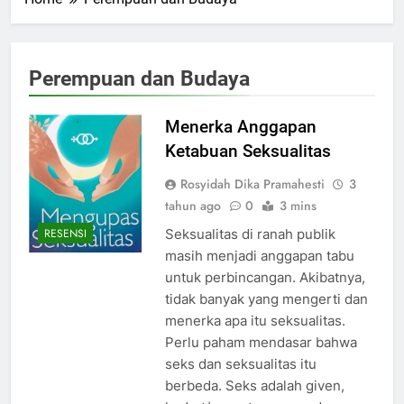
Perempuan dan Budaya
Menerka Anggapan
Ketabuan Seksualitas
Rosyidah Dika Pramahesti
3
tahun ago
0
3 mins
Seksualitas di ranah publik
RESENSI
masih menjadi anggapan tabu
untuk perbincangan. Akibatnya,
tidak banyak yang mengerti dan
menerka apa itu seksualitas.
Perlu paham mendasar bahwa
seks dan seksualitas itu
berbeda. Seks adalah given,