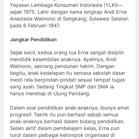
Yayasan Lembaga Konsumen Indonesia (YLKI)—
sejak 1975. Lahir dengan nama lengkap Andi Erna
Anastasia Walinono di Sengkang, Sulawesi Selatan
pada 6 Februari 1947.
Jangkar Pendidikan
Sejak kecil, kedua orang tua Erna sangat disiplin
mendidik kesembilan anaknya. Ayahnya, Andi
Walinono, seorang pensiunan hakim. Dengan
begitu, anak kedelapan itu semasa sekolah dasar
mesti rela berpindah-pindah sesuai tempat tugas
sang ayah. Sedang Tingkat SMP dan SMA ia
hanya menetap di Ujung Pandang.
Dalam soal pendidikan anak-anaknya, ibunya amat
progresif. Taktik itu pun berhasil sebab semua
anak-anaknya berhasil dalam bidang pendidikan.
Selain aktif dalam pembelajarn kelas, Erna pun
turut dalam pelbagai kelompok organisasi di