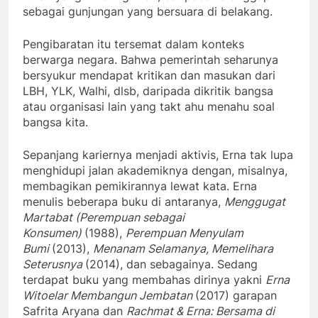
sebagai gunjungan yang bersuara di belakang.
Pengibaratan itu tersemat dalam konteks
berwarga negara. Bahwa pemerintah seharunya
bersyukur mendapat kritikan dan masukan dari
LBH, YLK, Walhi, dlsb, daripada dikritik bangsa
atau organisasi lain yang takt ahu menahu soal
bangsa kita.
Sepanjang kariernya menjadi aktivis, Erna tak lupa
menghidupi jalan akademiknya dengan, misalnya,
membagikan pemikirannya lewat kata. Erna
menulis beberapa buku di antaranya,
Menggugat
Martabat (Perempuan sebagai
Konsumen)
(1988),
Perempuan Menyulam
Bumi
(2013),
Menanam Selamanya, Memelihara
Seterusnya
(2014), dan sebagainya. Sedang
terdapat buku yang membahas dirinya yakni
Erna
Witoelar Membangun Jembatan
(2017) garapan
Safrita Aryana dan
Rachmat & Erna: Bersama di