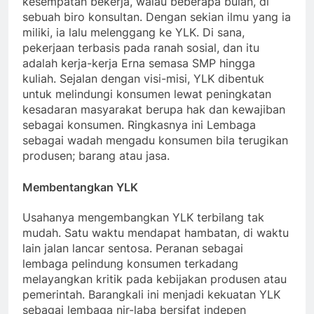
kesempatan bekerja, walau beberapa bulan, di
sebuah biro konsultan. Dengan sekian ilmu yang ia
miliki, ia lalu melenggang ke YLK. Di sana,
pekerjaan terbasis pada ranah sosial, dan itu
adalah kerja-kerja Erna semasa SMP hingga
kuliah. Sejalan dengan visi-misi, YLK dibentuk
untuk melindungi konsumen lewat peningkatan
kesadaran masyarakat berupa hak dan kewajiban
sebagai konsumen. Ringkasnya ini Lembaga
sebagai wadah mengadu konsumen bila terugikan
produsen; barang atau jasa.
Membentangkan YLK
Usahanya mengembangkan YLK terbilang tak
mudah. Satu waktu mendapat hambatan, di waktu
lain jalan lancar sentosa. Peranan sebagai
lembaga pelindung konsumen terkadang
melayangkan kritik pada kebijakan produsen atau
pemerintah. Barangkali ini menjadi kekuatan YLK
sebagai lembaga nir-laba bersifat indepen