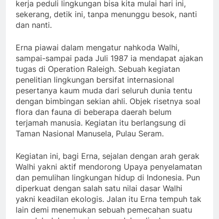
kerja peduli lingkungan bisa kita mulai hari ini,
sekerang, detik ini, tanpa menunggu besok, nanti
dan nanti.
Erna piawai dalam mengatur nahkoda Walhi,
sampai-sampai pada Juli 1987 ia mendapat ajakan
tugas di Operation Raleigh. Sebuah kegiatan
penelitian lingkungan bersifat internasional
pesertanya kaum muda dari seluruh dunia tentu
dengan bimbingan sekian ahli. Objek risetnya soal
flora dan fauna di beberapa daerah belum
terjamah manusia. Kegiatan itu berlangsung di
Taman Nasional Manusela, Pulau Seram.
Kegiatan ini, bagi Erna, sejalan dengan arah gerak
Walhi yakni aktif mendorong Upaya penyelamatan
dan pemulihan lingkungan hidup di Indonesia. Pun
diperkuat dengan salah satu nilai dasar Walhi
yakni keadilan ekologis. Jalan itu Erna tempuh tak
lain demi menemukan sebuah pemecahan suatu