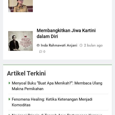
Membangkitkan Jiwa Kartini
dalam Diri
Inda Rahmawati Anjani
2 bulan ago
0
Artikel Terkini
Menyoal Buku “Buat Apa Menikah?”: Membaca Ulang
Makna Pernikahan
Fenomena Healing: Ketika Ketenangan Menjadi
Komoditas