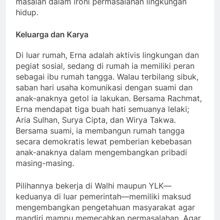
masalah dalam ironi permasalahan lingkungan
hidup.
Keluarga dan Karya
Di luar rumah, Erna adalah aktivis lingkungan dan
pegiat sosial, sedang di rumah ia memiliki peran
sebagai ibu rumah tangga. Walau terbilang sibuk,
saban hari usaha komunikasi dengan suami dan
anak-anaknya getol ia lakukan. Bersama Rachmat,
Erna mendapat tiga buah hati semuanya lelaki;
Aria Sulhan, Surya Cipta, dan Wirya Takwa.
Bersama suami, ia membangun rumah tangga
secara demokratis lewat pemberian kebebasan
anak-anaknya dalam mengembangkan pribadi
masing-masing.
Pilihannya bekerja di Walhi maupun YLK—
keduanya di luar pemerintah—memiliki maksud
mengembangkan pengetahuan masyarakat agar
mandiri mampu memecahkan permasalahan. Agar