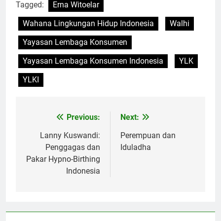
Tagged:
Erna Witoelar
Wahana Lingkungan Hidup Indonesia
Walhi
Yayasan Lembaga Konsumen
Yayasan Lembaga Konsumen Indonesia
YLK
YLKI
Previous:
Next:
Navigasi
pos
Lanny Kuswandi:
Perempuan dan
Penggagas dan
Iduladha
Pakar Hypno-Birthing
Indonesia