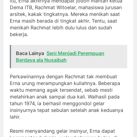
itu, Erna akhirnya mendapat jodoh mantan ketua
Dema ITB, Rachmat Witoelar, mahasiswa jurusan
arsitek, kakak tingkatnya. Mereka menikah saat
Erna masih berada di tingkat akhir. Tentu, saat
menikah Rachmat lebih dulu lulus dan sudah
bekerja.
Baca Lainya
Seni Menjadi Perempuan
Berdaya ala Nusaibah
Perkawinannya dengan Rachmat tak membuat
Erna urung merampungkan kuliahnya. Beberapa
waktu memang agak tersendat, sebab mesti
melahirkan anak sampai dua kali. Walhasil pada
tahun 1974, ia berhasil menggondol gelar
insinyurnya tepat sebulan setelah anak keduanya
lahir.
Resmi menyandang gelar insinyur, Erna dapat