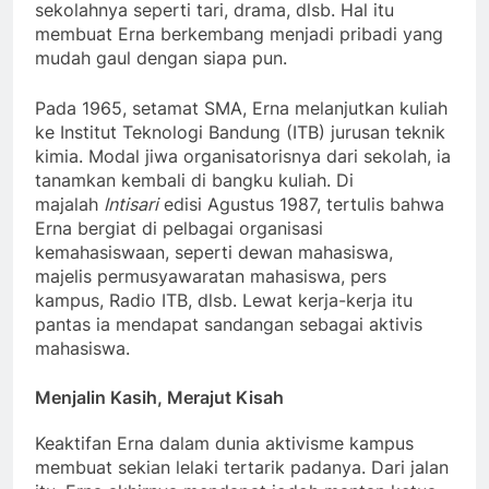
sekolahnya seperti tari, drama, dlsb. Hal itu
membuat Erna berkembang menjadi pribadi yang
mudah gaul dengan siapa pun.
Pada 1965, setamat SMA, Erna melanjutkan kuliah
ke Institut Teknologi Bandung (ITB) jurusan teknik
kimia. Modal jiwa organisatorisnya dari sekolah, ia
tanamkan kembali di bangku kuliah. Di
majalah
Intisari
edisi Agustus 1987, tertulis bahwa
Erna bergiat di pelbagai organisasi
kemahasiswaan, seperti dewan mahasiswa,
majelis permusyawaratan mahasiswa, pers
kampus, Radio ITB, dlsb. Lewat kerja-kerja itu
pantas ia mendapat sandangan sebagai aktivis
mahasiswa.
Menjalin Kasih, Merajut Kisah
Keaktifan Erna dalam dunia aktivisme kampus
membuat sekian lelaki tertarik padanya. Dari jalan