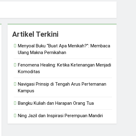
uliah dan Harapan Orang Tua
 dan Ketangguhan Perempuan
Artikel Terkini
Menyoal Buku “Buat Apa Menikah?”: Membaca
Ulang Makna Pernikahan
Fenomena Healing: Ketika Ketenangan Menjadi
Komoditas
Navigasi Prinsip di Tengah Arus Pertemanan
Kampus
Bangku Kuliah dan Harapan Orang Tua
Ning Jazil dan Inspirasi Perempuan Mandiri