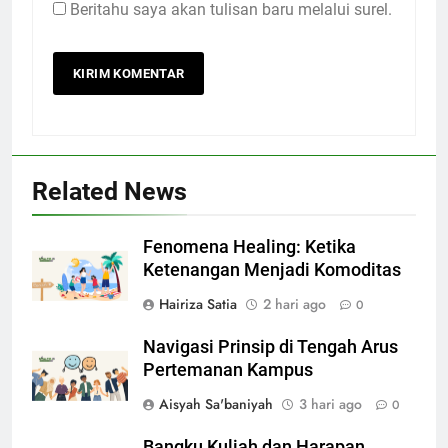
Beritahu saya akan tulisan baru melalui surel.
Related News
Fenomena Healing: Ketika
Ketenangan Menjadi Komoditas
Hairiza Satia
2 hari ago
0
Navigasi Prinsip di Tengah Arus
Pertemanan Kampus
Aisyah Sa'baniyah
3 hari ago
0
Bangku Kuliah dan Harapan