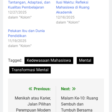
Tantangan, Adaptasi, dan
Ilusi Waktu: Refleksi
Kualitas Pembelajaran
Mahasiswa di Ruang
12/27/2025
Akademik
dalam "Kolom"
12/16/2025
dalam "Kolom"
Pelukan Ibu dan Dunia
Pendidikan
11/19/2025
dalam "Kolom"
Tagged:
Kedewasaan Mahasiswa
Mental
Transformasi Mental
Previous:
Next:
Navigasi
pos
Menikah atau Karier,
Malam Ke-10: Ruang
Jalan Pilihan
Sembuh dan
Perempuan Modern
Tumbuh Bersama