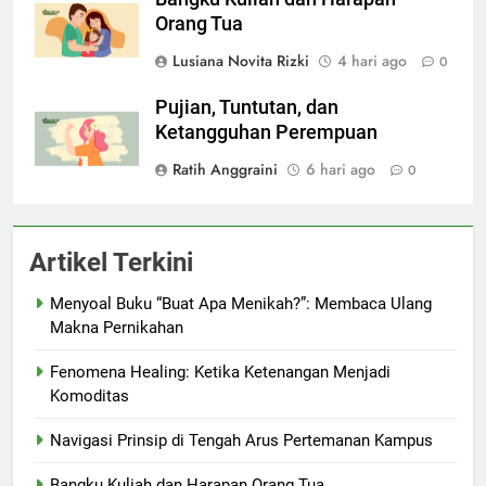
Orang Tua
Lusiana Novita Rizki
4 hari ago
0
Pujian, Tuntutan, dan
Ketangguhan Perempuan
Ratih Anggraini
6 hari ago
0
Artikel Terkini
Menyoal Buku “Buat Apa Menikah?”: Membaca Ulang
Makna Pernikahan
Fenomena Healing: Ketika Ketenangan Menjadi
Komoditas
Navigasi Prinsip di Tengah Arus Pertemanan Kampus
Bangku Kuliah dan Harapan Orang Tua