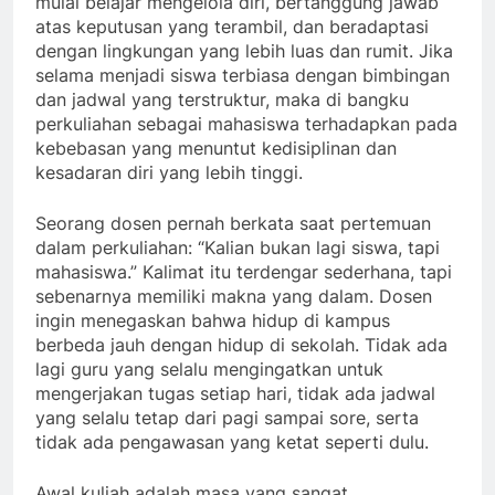
mulai belajar mengelola diri, bertanggung jawab
atas keputusan yang terambil, dan beradaptasi
dengan lingkungan yang lebih luas dan rumit. Jika
selama menjadi siswa terbiasa dengan bimbingan
dan jadwal yang terstruktur, maka di bangku
perkuliahan sebagai mahasiswa terhadapkan pada
kebebasan yang menuntut kedisiplinan dan
kesadaran diri yang lebih tinggi.
Seorang dosen pernah berkata saat pertemuan
dalam perkuliahan: “Kalian bukan lagi siswa, tapi
mahasiswa.” Kalimat itu terdengar sederhana, tapi
sebenarnya memiliki makna yang dalam. Dosen
ingin menegaskan bahwa hidup di kampus
berbeda jauh dengan hidup di sekolah. Tidak ada
lagi guru yang selalu mengingatkan untuk
mengerjakan tugas setiap hari, tidak ada jadwal
yang selalu tetap dari pagi sampai sore, serta
tidak ada pengawasan yang ketat seperti dulu.
Awal kuliah adalah masa yang sangat