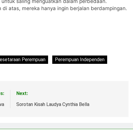
h untuk saling menguatkan dalam perbedaan.
di atas, mereka hanya ingin berjalan berdampingan.
esetaraan Perempuan
Perempuan Independen
s:
Next:
wa
Sorotan Kisah Laudya Cynthia Bella