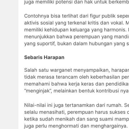
juga memiliki potensi dan hak untuk berkemb
Contohnya bisa terlihat dari figur publik sepe
aktivis sosial yang terkenal kritis dan vokal. 
memiliki kehidupan keluarga yang harmonis.
menunjukkan bahwa perempuan yang mandiri
yang suportif, bukan dalam hubungan yang s
Sebaris Harapan
Salah satu warganet menyampaikan, harapan
tidak merasa terancam oleh keberhasilan pe
memahami bahwa kerja keras dan pendidikan
“menginjak”, melainkan bentuk kontribusi n
Nilai-nilai ini juga tertanamkan dari rumah
selalu menasihati, perempuan harus sukses 
ketika sudah menikah dan sang suami mam
juga perlu menghormati dan menghargainya. 