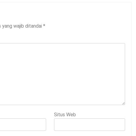
 yang wajib ditandai
*
Situs Web