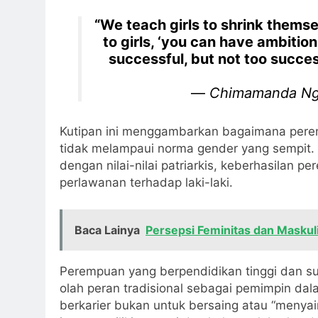
“We teach girls to shrink thems
to girls, ‘you can have ambition
successful, but not too succe
—
Chimamanda Ngo
Kutipan ini menggambarkan bagaimana peremp
tidak melampaui norma gender yang sempit.
dengan nilai-nilai patriarkis, keberhasilan 
perlawanan terhadap laki-laki.
Baca Lainya
Persepsi Feminitas dan Maskuli
Perempuan yang berpendidikan tinggi dan su
olah peran tradisional sebagai pemimpin da
berkarier bukan untuk bersaing atau “menya