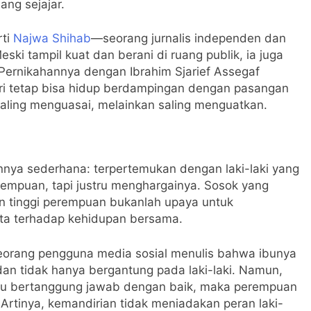
ang sejajar.
rti
Najwa Shihab
—seorang jurnalis independen dan
Meski tampil kuat dan berani di ruang publik, ia juga
 Pernikahannya dengan Ibrahim Sjarief Assegaf
 tetap bisa hidup berdampingan dengan pasangan
aling menguasai, melainkan saling menguatkan.
nya sederhana: terpertemukan dengan laki-laki yang
rempuan, tapi justru menghargainya. Sosok yang
 tinggi perempuan bukanlah upaya untuk
yata terhadap kehidupan bersama.
. Seorang pengguna media sosial menulis bahwa ibunya
dan tidak hanya bergantung pada laki-laki. Namun,
pu bertanggung jawab dengan baik, maka perempuan
Artinya, kemandirian tidak meniadakan peran laki-