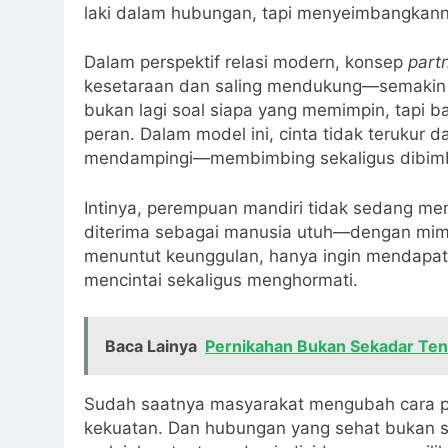
laki dalam hubungan, tapi menyeimbangkann
Dalam perspektif relasi modern, konsep
part
kesetaraan dan saling mendukung—semakin 
bukan lagi soal siapa yang memimpin, tapi 
peran. Dalam model ini, cinta tidak terukur 
mendampingi—membimbing sekaligus dibimb
Intinya, perempuan mandiri tidak sedang me
diterima sebagai manusia utuh—dengan mimpi
menuntut keunggulan, hanya ingin mendapat
mencintai sekaligus menghormati.
Baca Lainya
Pernikahan Bukan Sekadar Ten
Sudah saatnya masyarakat mengubah cara p
kekuatan. Dan hubungan yang sehat bukan soa