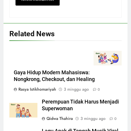
Related News
Gaya Hidup Modern Mahasiswa:
Nongkrong, Checkout, dan Healing
Rasya Istikhomariyah
3 minggu ago
0
Perempuan Tidak Harus Menjadi
Superwoman
Qidwa Thahira
3 minggu ago
0