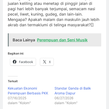
jualan keliling atau menetap di pinggir jalan di
pagi hari lebih banyak terjumpai, semacam nasi
pecel, liwet, kuning, gudeg, dan lain-lain.
Mengapa? Apakah malam dan maskulin jauh lebih
akrab dan termaklumi di telinga masyarakat?[]
Baca Lainya
Perempuan dan Seni Musik
Bagikan ini:
Facebook
X
Terkait
Kekuatan Ekonomi
Standar Ganda di Balik
Perempuan Berbasis PKK
Aroma Dapur
07/16/2025
06/27/2026
dalam "Kolom"
dalam "Kolom"