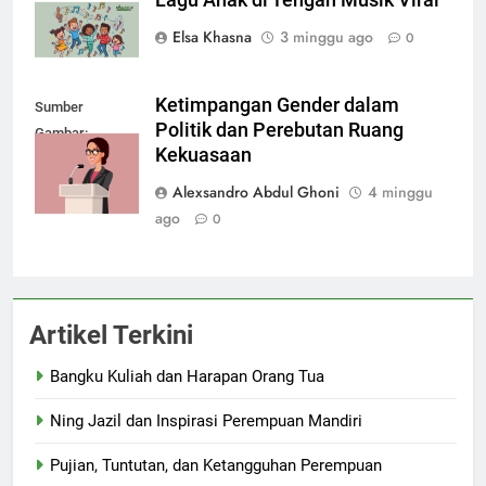
Lagu Anak di Tengah Musik Viral
Elsa Khasna
3 minggu ago
0
Ketimpangan Gender dalam
Sumber
Politik dan Perebutan Ruang
Gambar:
Kekuasaan
depositphotos.com
Alexsandro Abdul Ghoni
4 minggu
ago
0
Artikel Terkini
Bangku Kuliah dan Harapan Orang Tua
Ning Jazil dan Inspirasi Perempuan Mandiri
Pujian, Tuntutan, dan Ketangguhan Perempuan