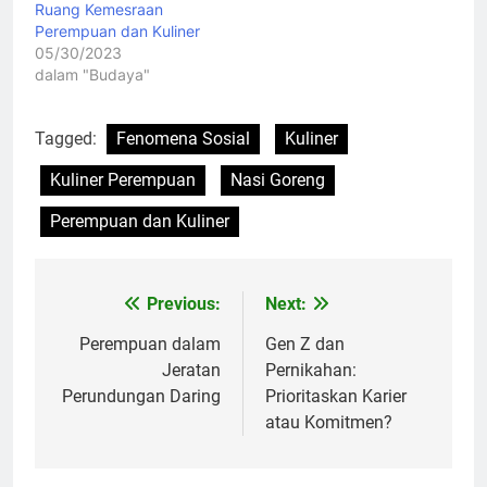
Ruang Kemesraan
Perempuan dan Kuliner
05/30/2023
dalam "Budaya"
Tagged:
Fenomena Sosial
Kuliner
Kuliner Perempuan
Nasi Goreng
Perempuan dan Kuliner
Previous:
Next:
Navigasi
pos
Perempuan dalam
Gen Z dan
Jeratan
Pernikahan:
Perundungan Daring
Prioritaskan Karier
atau Komitmen?