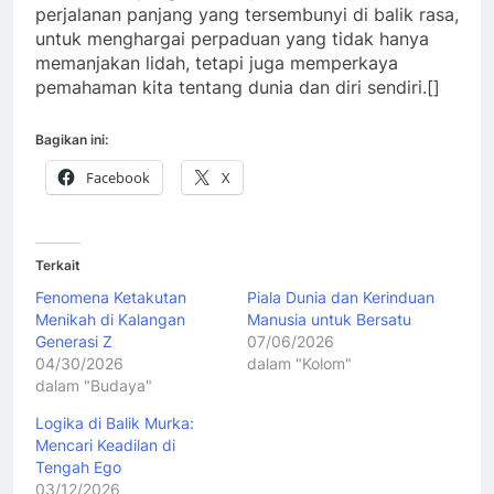
perjalanan panjang yang tersembunyi di balik rasa,
untuk menghargai perpaduan yang tidak hanya
memanjakan lidah, tetapi juga memperkaya
pemahaman kita tentang dunia dan diri sendiri.[]
Bagikan ini:
Facebook
X
Terkait
Fenomena Ketakutan
Piala Dunia dan Kerinduan
Menikah di Kalangan
Manusia untuk Bersatu
Generasi Z
07/06/2026
04/30/2026
dalam "Kolom"
dalam "Budaya"
Logika di Balik Murka:
Mencari Keadilan di
Tengah Ego
03/12/2026