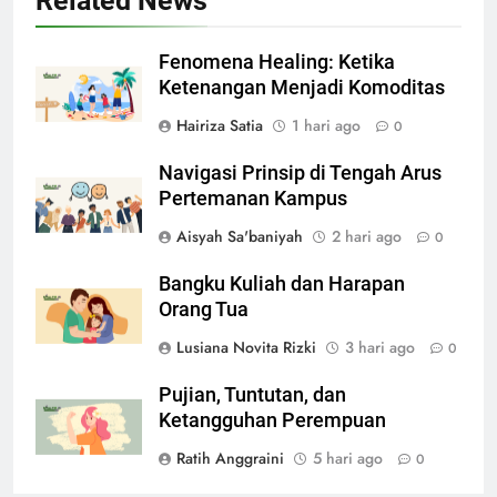
Related News
Fenomena Healing: Ketika
Ketenangan Menjadi Komoditas
Hairiza Satia
1 hari ago
0
Navigasi Prinsip di Tengah Arus
Pertemanan Kampus
Aisyah Sa'baniyah
2 hari ago
0
Bangku Kuliah dan Harapan
Orang Tua
Lusiana Novita Rizki
3 hari ago
0
Pujian, Tuntutan, dan
Ketangguhan Perempuan
Ratih Anggraini
5 hari ago
0