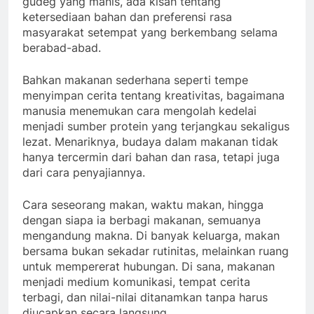
gudeg yang manis, ada kisah tentang
ketersediaan bahan dan preferensi rasa
masyarakat setempat yang berkembang selama
berabad-abad.
Bahkan makanan sederhana seperti tempe
menyimpan cerita tentang kreativitas, bagaimana
manusia menemukan cara mengolah kedelai
menjadi sumber protein yang terjangkau sekaligus
lezat. Menariknya, budaya dalam makanan tidak
hanya tercermin dari bahan dan rasa, tetapi juga
dari cara penyajiannya.
Cara seseorang makan, waktu makan, hingga
dengan siapa ia berbagi makanan, semuanya
mengandung makna. Di banyak keluarga, makan
bersama bukan sekadar rutinitas, melainkan ruang
untuk mempererat hubungan. Di sana, makanan
menjadi medium komunikasi, tempat cerita
terbagi, dan nilai-nilai ditanamkan tanpa harus
diucapkan secara langsung.