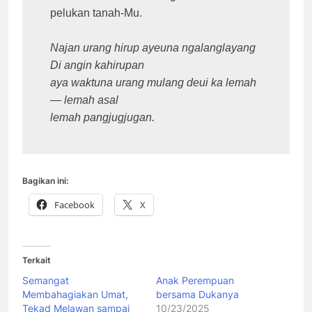
pelukan tanah-Mu.

Najan urang hirup ayeuna ngalanglayang

Di angin kahirupan

aya waktuna urang mulang deui ka lemah

— lemah asal

lemah pangjugjugan.
Bagikan ini:
Facebook
X
Terkait
Semangat
Anak Perempuan
Membahagiakan Umat,
bersama Dukanya
Tekad Melawan sampai
10/23/2025