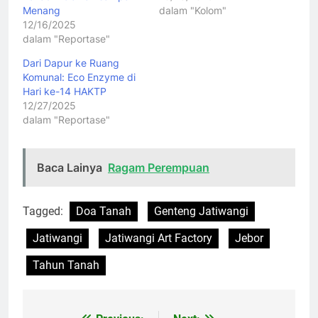
Menang
dalam "Kolom"
12/16/2025
dalam "Reportase"
Dari Dapur ke Ruang
Komunal: Eco Enzyme di
Hari ke-14 HAKTP
12/27/2025
dalam "Reportase"
Baca Lainya
Ragam Perempuan
Tagged:
Doa Tanah
Genteng Jatiwangi
Jatiwangi
Jatiwangi Art Factory
Jebor
Tahun Tanah