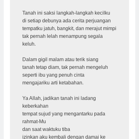
Tanah ini saksi langkah-langkah kecilku

di setiap debunya ada cerita perjuangan

tempatku jatuh, bangkit, dan merajut mimpi

tak pernah lelah menampung segala 
keluh.

Dalam gigil malam atau terik siang

tanah tetap diam, tak pernah mengeluh

seperti ibu yang penuh cinta

mengajariku arti ketabahan.

Ya Allah, jadikan tanah ini ladang 
keberkahan

tempat sujud yang mengantarku pada 
rahmat-Mu

dan saat waktuku tiba

izinkan aku kembali dengan damai ke 