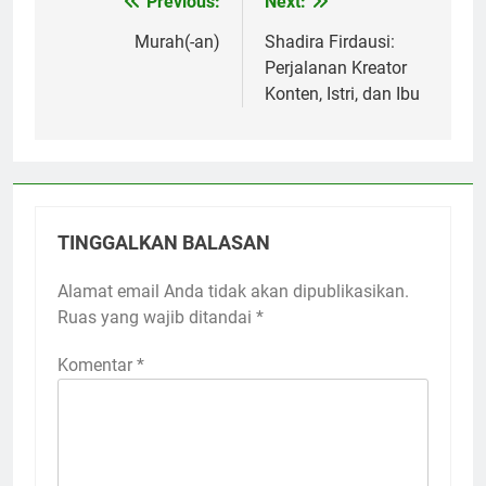
Previous:
Next:
Navigasi
pos
Murah(-an)
Shadira Firdausi:
Perjalanan Kreator
Konten, Istri, dan Ibu
TINGGALKAN BALASAN
Alamat email Anda tidak akan dipublikasikan.
Ruas yang wajib ditandai
*
Komentar
*