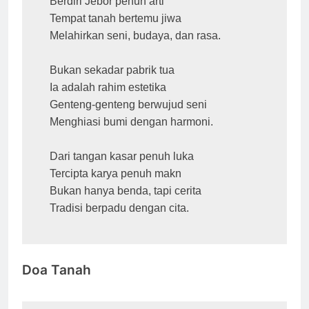
Berdiri Jebor penuh arti

Tempat tanah bertemu jiwa

Melahirkan seni, budaya, dan rasa.

Bukan sekadar pabrik tua

Ia adalah rahim estetika

Genteng-genteng berwujud seni

Menghiasi bumi dengan harmoni.

Dari tangan kasar penuh luka

Tercipta karya penuh makn

Bukan hanya benda, tapi cerita

Tradisi berpadu dengan cita.
Doa Tanah