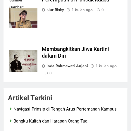
Sumber
Gambar:
Nur Risky
1 bulan ago
0
timesmalut.com
Membangkitkan Jiwa Kartini
dalam Diri
Inda Rahmawati Anjani
1 bulan ago
0
Artikel Terkini
Navigasi Prinsip di Tengah Arus Pertemanan Kampus
Bangku Kuliah dan Harapan Orang Tua