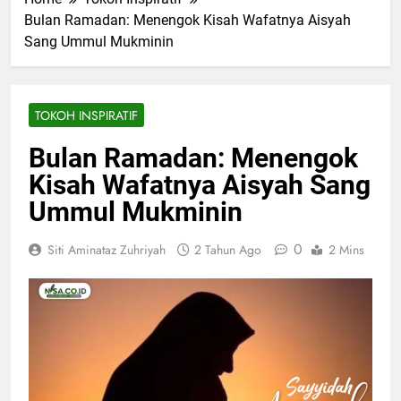
Bulan Ramadan: Menengok Kisah Wafatnya Aisyah
Sang Ummul Mukminin
TOKOH INSPIRATIF
Bulan Ramadan: Menengok
Kisah Wafatnya Aisyah Sang
Ummul Mukminin
0
Siti Aminataz Zuhriyah
2 Tahun Ago
2 Mins