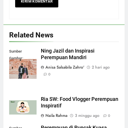
Related News
Ning Jazil dan Inspirasi
Sumber
Perempuan Mandiri
Gambar:
radarkediri.jawapos.com
Anisa Salsabila Zahro'
2 hari ago
0
Ria SW: Food Vlogger Perempuan
Inspiratif
Naila Rahma
3 minggu ago
0
Perempuan di Puncak Kuasa