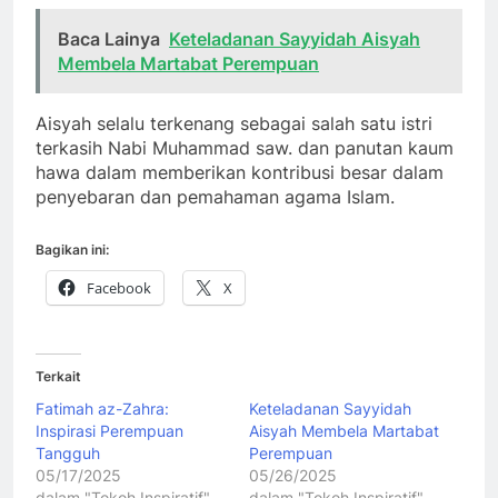
Baca Lainya
Keteladanan Sayyidah Aisyah
Membela Martabat Perempuan
Aisyah selalu terkenang sebagai salah satu istri
terkasih Nabi Muhammad saw. dan panutan kaum
hawa dalam memberikan kontribusi besar dalam
penyebaran dan pemahaman agama Islam.
Bagikan ini:
Facebook
X
Terkait
Fatimah az-Zahra:
Keteladanan Sayyidah
Inspirasi Perempuan
Aisyah Membela Martabat
Tangguh
Perempuan
05/17/2025
05/26/2025
dalam "Tokoh Inspiratif"
dalam "Tokoh Inspiratif"