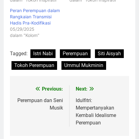
Peran Perempuan dalam
Rangkaian Transmisi
Hadis Pra-Kodifikasi
05/29/2025
dalam "Kolom"
Tagged:
Istri Nabi
Perempuan
Siti Aisyah
Tokoh Perempuan
Ummul Mukminin
Previous:
Next:
Navigasi
pos
Perempuan dan Seni
Idulfitri:
Musik
Mempertanyakan
Kembali Idealisme
Perempuan