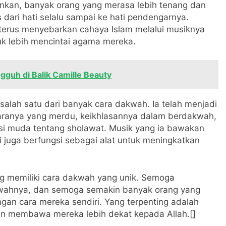
unkan, banyak orang yang merasa lebih tenang dan
 dari hati selalu sampai ke hati pendengarnya.
terus menyebarkan cahaya Islam melalui musiknya
uk lebih mencintai agama mereka.
guh di Balik Camille Beauty
alah satu dari banyak cara dakwah. Ia telah menjadi
uaranya yang merdu, keikhlasannya dalam berdakwah,
si muda tentang sholawat. Musik yang ia bawakan
i juga berfungsi sebagai alat untuk meningkatkan
ang memiliki cara dakwah yang unik. Semoga
kwahnya, dan semoga semakin banyak orang yang
gan cara mereka sendiri. Yang terpenting adalah
an membawa mereka lebih dekat kepada Allah.[]