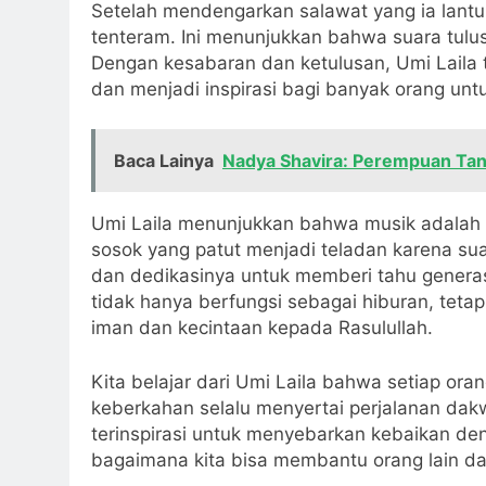
Setelah mendengarkan salawat yang ia lant
tenteram. Ini menunjukkan bahwa suara tulus
Dengan kesabaran dan ketulusan, Umi Laila 
dan menjadi inspirasi bagi banyak orang unt
Baca Lainya
Nadya Shavira: Perempuan Tang
Umi Laila menunjukkan bahwa musik adalah s
sosok yang patut menjadi teladan karena s
dan dedikasinya untuk memberi tahu genera
tidak hanya berfungsi sebagai hiburan, tetap
iman dan kecintaan kepada Rasulullah.
Kita belajar dari Umi Laila bahwa setiap or
keberkahan selalu menyertai perjalanan da
terinspirasi untuk menyebarkan kebaikan den
bagaimana kita bisa membantu orang lain d