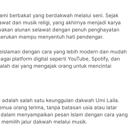
slami berbakat yang berdakwah melalui seni. Sejak
wat dan musik religi, yang akhirnya menjadi karya
wakan alunan selawat dengan penuh penghayatan
ia serukan mampu menyentuh hati pendengar.
keislaman dengan cara yang lebih modern dan mudah
gai platform digital seperti YouTube, Spotify, dan
dalah dai yang mengajak orang untuk mencintai
 adalah salah satu keunggulan dakwah Umi Laila.
mua orang terima, tanpa batasan usia atau latar
u dalam menyampaikan pesan Islam dengan cara yang
emilih jalur dakwah melalui musik.