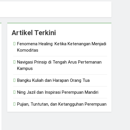
 dan Ketangguhan Perempuan
Artikel Terkini
Fenomena Healing: Ketika Ketenangan Menjadi
Komoditas
Navigasi Prinsip di Tengah Arus Pertemanan
Kampus
Bangku Kuliah dan Harapan Orang Tua
Ning Jazil dan Inspirasi Perempuan Mandiri
Pujian, Tuntutan, dan Ketangguhan Perempuan