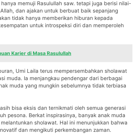
hanya memuji Rasulullah saw. tetapi juga berisi nilai-
Allah, dan ajakan untuk berbuat baik sepanjang
akan tidak hanya memberikan hiburan kepada
esempatan untuk introspeksi diri dan memperoleh
uan Karier di Masa Rasulullah
iburan, Umi Laila terus mempersembahkan sholawat
si muda. Ia menjangkau pendengar dari berbagai
 anak muda yang mungkin sebelumnya tidak terbiasa
sih bisa eksis dan ternikmati oleh semua generasi
h pesona. Berkat inspirasinya, banyak anak muda
n melantunkan sholawat. Hal ini menunjukkan bahwa
inovatif dan mengikuti perkembangan zaman.