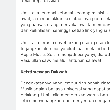
dekat kepada Allah.
Umi Laila terkenal sebagai seorang musisi i
awal, ia menunjukkan kecintaannya pada sela
yang banyak orang menyukainya. Ia memba
dan keikhlasan, sehingga setiap lirik yang 
Umi Laila terus menyebarkan pesan-pesan 
terjangkau oleh masyarakat luas melalui berba
Apple Music. Selain menjadi penyanyi, dia a
Rasulullah saw. melalui lantunan salawat.
Keistimewaan Dakwah
Pendekatannya yang lembut dan penuh cinta
Musik adalah bahasa universal yang dapat se
belakang. Umi Laila memberikan warna bar
lebih menyenangkan dan menyentuh dengan m