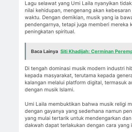
Lagu selawat yang Umi Laila nyanyikan tidak 
nilai kehidupan, mengenang akan kebesaran 
waktu. Dengan demikian, musik yang ia baw
pendengarnya, tetapi juga memberi mereka k
peningkatan spiritual.
Baca Lainya
Siti Khadijah: Cerminan Peremp
Di tengah dominasi musik modern industri h
kepada masyarakat, terutama kepada genera
kalangan melalui platform digital, termasuk
dengan musik Islami.
Umi Laila membuktikan bahwa musik religi ma
dengan gayanya yang sederhana namun penu
yang mulai tertarik untuk mendengarkan da
dakwah dapat terlakukan dengan cara yang 