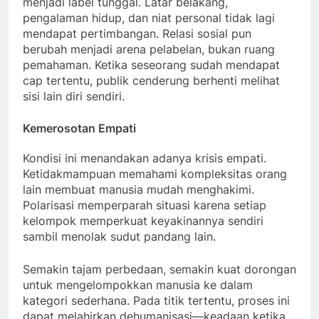
menjadi label tunggal. Latar belakang,
pengalaman hidup, dan niat personal tidak lagi
mendapat pertimbangan. Relasi sosial pun
berubah menjadi arena pelabelan, bukan ruang
pemahaman. Ketika seseorang sudah mendapat
cap tertentu, publik cenderung berhenti melihat
sisi lain diri sendiri.
Kemerosotan Empati
Kondisi ini menandakan adanya krisis empati.
Ketidakmampuan memahami kompleksitas orang
lain membuat manusia mudah menghakimi.
Polarisasi memperparah situasi karena setiap
kelompok memperkuat keyakinannya sendiri
sambil menolak sudut pandang lain.
Semakin tajam perbedaan, semakin kuat dorongan
untuk mengelompokkan manusia ke dalam
kategori sederhana. Pada titik tertentu, proses ini
dapat melahirkan dehumanisasi—keadaan ketika