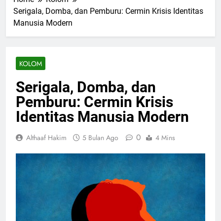
Serigala, Domba, dan Pemburu: Cermin Krisis Identitas
Manusia Modern
KOLOM
Serigala, Domba, dan
Pemburu: Cermin Krisis
Identitas Manusia Modern
0
Althaaf Hakim
5 Bulan Ago
4 Mins