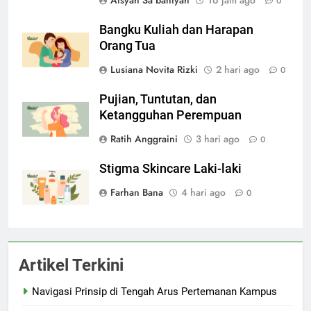
0
Bangku Kuliah dan Harapan
Orang Tua
Lusiana Novita Rizki
2 hari ago
0
Pujian, Tuntutan, dan
Ketangguhan Perempuan
Ratih Anggraini
3 hari ago
0
Stigma Skincare Laki-laki
Farhan Bana
4 hari ago
0
Artikel Terkini
Navigasi Prinsip di Tengah Arus Pertemanan Kampus