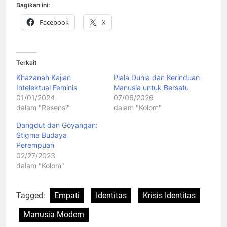
Bagikan ini:
Facebook
X
Terkait
Khazanah Kajian
Piala Dunia dan Kerinduan
Intelektual Feminis
Manusia untuk Bersatu
01/01/2024
07/06/2026
dalam "Resensi"
dalam "Kolom"
Dangdut dan Goyangan:
Stigma Budaya
Perempuan
02/27/2023
dalam "Kolom"
Tagged:
Empati
Identitas
Krisis Identitas
Manusia Modern