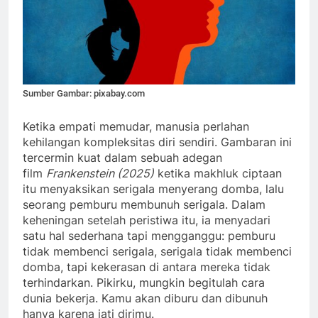
Sumber Gambar: pixabay.com
Ketika empati memudar, manusia perlahan
kehilangan kompleksitas diri sendiri. Gambaran ini
tercermin kuat dalam sebuah adegan
film
Frankenstein (2025)
ketika makhluk ciptaan
itu menyaksikan serigala menyerang domba, lalu
seorang pemburu membunuh serigala. Dalam
keheningan setelah peristiwa itu, ia menyadari
satu hal sederhana tapi mengganggu: pemburu
tidak membenci serigala, serigala tidak membenci
domba, tapi kekerasan di antara mereka tidak
terhindarkan. Pikirku, mungkin begitulah cara
dunia bekerja. Kamu akan diburu dan dibunuh
hanya karena jati dirimu.