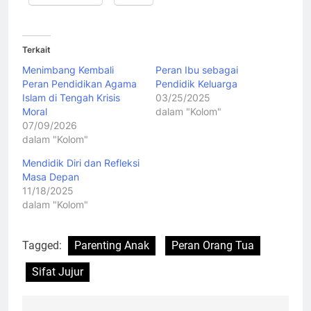
Terkait
Menimbang Kembali
Peran Ibu sebagai
Peran Pendidikan Agama
Pendidik Keluarga
Islam di Tengah Krisis
03/25/2025
Moral
dalam "Kolom"
07/09/2026
dalam "Kolom"
Mendidik Diri dan Refleksi
Masa Depan
11/18/2025
dalam "Kolom"
Tagged:
Parenting Anak
Peran Orang Tua
Sifat Jujur