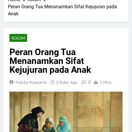
Peran Orang Tua Menanamkan Sifat Kejujuran pada
Anak
KOLOM
Peran Orang Tua
Menanamkan Sifat
Kejujuran pada Anak
0
Hubika Mutayama
2 Bulan Ago
3 Mins