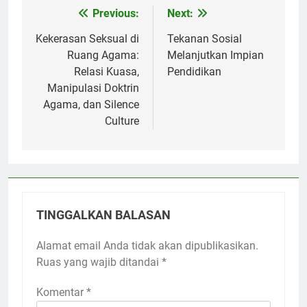
Previous:
Next:
Navigasi
pos
Kekerasan Seksual di
Tekanan Sosial
Ruang Agama:
Melanjutkan Impian
Relasi Kuasa,
Pendidikan
Manipulasi Doktrin
Agama, dan Silence
Culture
TINGGALKAN BALASAN
Alamat email Anda tidak akan dipublikasikan.
Ruas yang wajib ditandai
*
Komentar
*