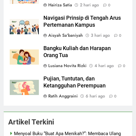
Hairiza Satia
2 hari ago
0
Navigasi Prinsip di Tengah Arus
Pertemanan Kampus
Aisyah Sa'baniyah
3 hari ago
0
Bangku Kuliah dan Harapan
Orang Tua
Lusiana Novita Rizki
4 hari ago
0
Pujian, Tuntutan, dan
Ketangguhan Perempuan
Ratih Anggraini
6 hari ago
0
Artikel Terkini
Menyoal Buku “Buat Apa Menikah?”: Membaca Ulang