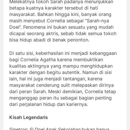
Melekatnya tokoh Sarah padanya menunjukkan
betapa kuatnya karakter tersebut di hati
masyarakat. Bahkan hingga kini, banyak orang
masih menyebut Cornelia sebagai “Sarah-nya
Doel”. Fenomena ini bukan sesuatu yang mudah
dicapai seorang aktris, sebab tidak semua tokoh
bisa hidup abadi di benak penonton.
Di satu sisi, keberhasilan ini menjadi kebanggaan
bagi Cornelia Agatha karena membuktikan
kualitas aktingnya yang mampu menghidupkan
karakter dengan begitu autentik. Namun di sisi
lain, hal ini juga menjadi tantangan, karena
masyarakat cenderung sulit melepaskan dirinya
dari peran Sarah. Meski demikian, Cornelia tetap
menganggap peran itu sebagai bagian penting
dari perjalanan hidup dan kariernya.
Kisah Legendaris
Sinetron
Si Doel Anak Sekolahan
bukan hanya