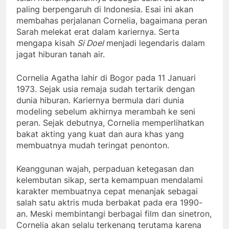
paling berpengaruh di Indonesia. Esai ini akan
membahas perjalanan Cornelia, bagaimana peran
Sarah melekat erat dalam kariernya. Serta
mengapa kisah
Si Doel
menjadi legendaris dalam
jagat hiburan tanah air.
Cornelia Agatha lahir di Bogor pada 11 Januari
1973. Sejak usia remaja sudah tertarik dengan
dunia hiburan. Kariernya bermula dari dunia
modeling sebelum akhirnya merambah ke seni
peran. Sejak debutnya, Cornelia memperlihatkan
bakat akting yang kuat dan aura khas yang
membuatnya mudah teringat penonton.
Keanggunan wajah, perpaduan ketegasan dan
kelembutan sikap, serta kemampuan mendalami
karakter membuatnya cepat menanjak sebagai
salah satu aktris muda berbakat pada era 1990-
an. Meski membintangi berbagai film dan sinetron,
Cornelia akan selalu terkenang terutama karena