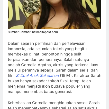
Sumber Gambar: nawacitapost.com
Dalam sejarah perfilman dan pertelevisian
Indonesia, ada sejumlah tokoh yang begitu
membekas di hati penonton hingga sulit
terpisahkan dari pemerannya. Salah satunya
adalah Cornelia Agatha, aktris yang terkenal luas
melalui perannya sebagai Sarah dalam serial dan
film
Si Doel Anak Sekolahan
(1994). Karakter Sarah
bukan hanya sekadar tokoh fiksi, tetapi telah
menjelma menjadi ikon budaya populer yang
mampu menembus batas generasi.
Keberhasilan Cornelia menghidupkan sosok Sarah
telah menempatkannya sebagai salah satu aktris