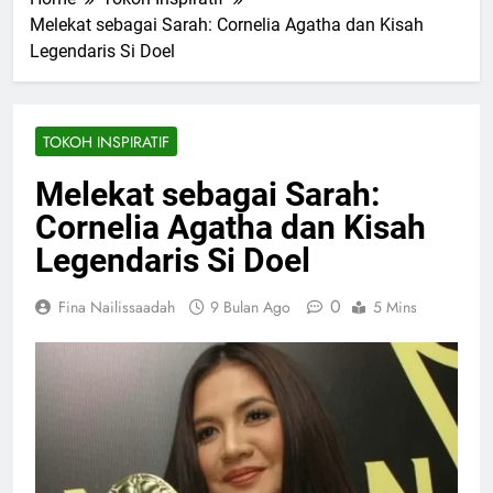
Melekat sebagai Sarah: Cornelia Agatha dan Kisah
Legendaris Si Doel
TOKOH INSPIRATIF
Melekat sebagai Sarah:
Cornelia Agatha dan Kisah
Legendaris Si Doel
0
Fina Nailissaadah
9 Bulan Ago
5 Mins