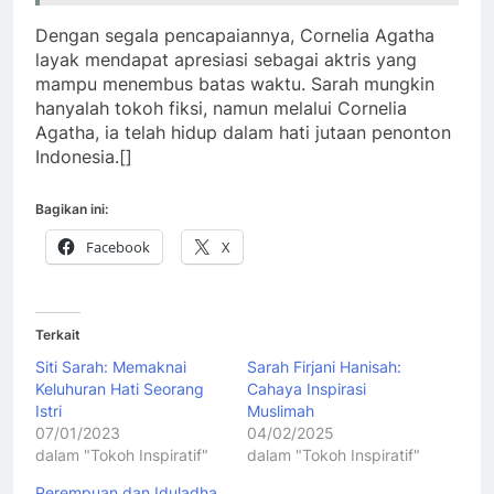
Dengan segala pencapaiannya, Cornelia Agatha
layak mendapat apresiasi sebagai aktris yang
mampu menembus batas waktu. Sarah mungkin
hanyalah tokoh fiksi, namun melalui Cornelia
Agatha, ia telah hidup dalam hati jutaan penonton
Indonesia.[]
Bagikan ini:
Facebook
X
Terkait
Siti Sarah: Memaknai
Sarah Firjani Hanisah:
Keluhuran Hati Seorang
Cahaya Inspirasi
Istri
Muslimah
07/01/2023
04/02/2025
dalam "Tokoh Inspiratif"
dalam "Tokoh Inspiratif"
Perempuan dan Iduladha