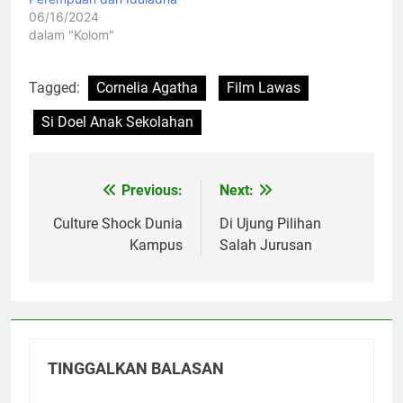
06/16/2024
dalam "Kolom"
Tagged:
Cornelia Agatha
Film Lawas
Si Doel Anak Sekolahan
Previous:
Next:
Navigasi
pos
Culture Shock Dunia
Di Ujung Pilihan
Kampus
Salah Jurusan
TINGGALKAN BALASAN