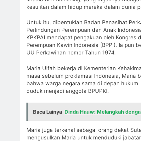
kesulitan dalam hidup mereka dalam dunia p
Untuk itu, dibentuklah Badan Penasihat Per
Perlindungan Perempuan dan Anak Indonesia
KPKPAI mendapat pengakuan oleh Kongres da
Perempuan Kawin Indonesia (BPPI). Ia pun 
UU Perkawinan nomor Tahun 1974.
Maria Ulfah bekerja di Kementerian Kehaki
masa sebelum proklamasi Indonesia, Maria 
bahwa warga negara sama di depan hukum. Ha
duduk menjadi anggota BPUPKI.
Baca Lainya
Dinda Hauw: Melangkah dengan
Maria juga terkenal sebagai orang dekat Sutan
mengusulkan Maria untuk menduduki jabatan