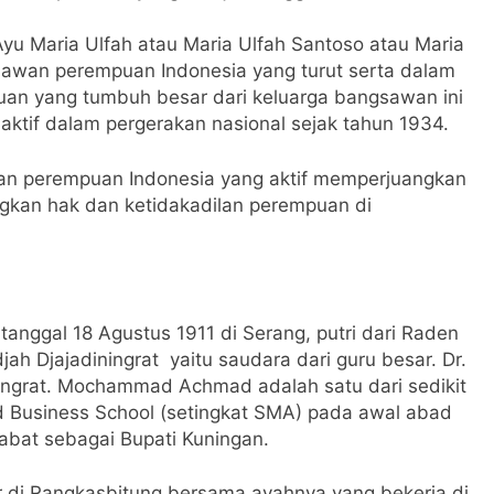
u Maria Ulfah atau Maria Ulfah Santoso atau Maria
lawan perempuan Indonesia yang turut serta dalam
an yang tumbuh besar dari keluarga bangsawan ini
 aktif dalam pergerakan nasional sejak tahun 1934.
wan perempuan Indonesia yang aktif memperjuangkan
gkan hak dan ketidakadilan perempuan di
tanggal 18 Agustus 1911 di Serang, putri dari Raden
Djajadiningrat yaitu saudara dari guru besar. Dr.
ingrat. Mochammad Achmad adalah satu dari sedikit
d Business School (setingkat SMA) pada awal abad
at sebagai Bupati Kuningan.
ar di Rangkasbitung bersama ayahnya yang bekerja di