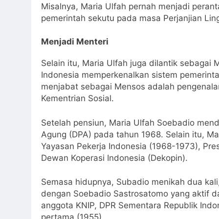
Misalnya, Maria Ulfah pernah menjadi peran
pemerintah sekutu pada masa Perjanjian Ling
Menjadi Menteri
Selain itu, Maria Ulfah juga dilantik sebagai M
Indonesia memperkenalkan sistem pemerinta
menjabat sebagai Mensos adalah pengenala
Kementrian Sosial.
Setelah pensiun, Maria Ulfah Soebadio men
Agung (DPA) pada tahun 1968. Selain itu, Mar
Yayasan Pekerja Indonesia (1968-1973), Presi
Dewan Koperasi Indonesia (Dekopin).
Semasa hidupnya, Subadio menikah dua kali
dengan Soebadio Sastrosatomo yang aktif d
anggota KNIP, DPR Sementara Republik Indo
pertama (1955).