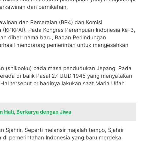
erkawinan dan pernikahan.
kawinan dan Perceraian (BP4) dan Komisi
 (KPKPAI). Pada Kongres Perempuan Indonesia ke-3,
n diberi nama baru, Badan Perlindungan
berhasil mendorong pemerintah untuk mengesahkan
man (shikooku) pada masa pendudukan Jepang. Pada
berada di balik Pasal 27 UUD 1945 yang menyatakan
l tersebut pribadinya lakukan saat Maria Ulfah
 Hati, Berkarya dengan Jiwa
 Sjahrir. Seperti melansir majalah tempo, Sjahrir
 di pemerintahan Indonesia yang baru merdeka.