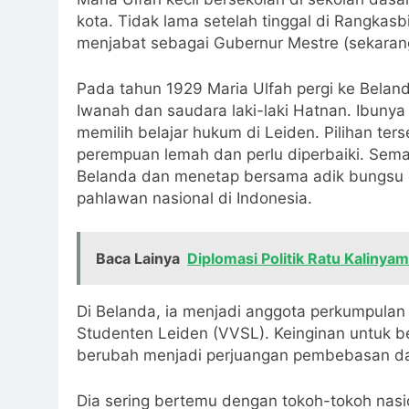
kota. Tidak lama setelah tinggal di Rangkasb
menjabat sebagai Gubernur Mestre (sekarang 
Pada tahun 1929 Maria Ulfah pergi ke Bela
Iwanah dan saudara laki-laki Hatnan. Ibunya 
memilih belajar hukum di Leiden. Pilihan te
perempuan lemah dan perlu diperbaiki. Semas
Belanda dan menetap bersama adik bungsu S
pahlawan nasional di Indonesia.
Baca Lainya
Diplomasi Politik Ratu Kalinyam
Di Belanda, ia menjadi anggota perkumpulan
Studenten Leiden (VVSL). Keinginan untuk
berubah menjadi perjuangan pembebasan da
Dia sering bertemu dengan tokoh-tokoh nasio