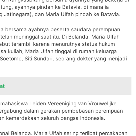
itung, ayahnya pindah ke Batavia, di mana ia
Jatinegara), dan Maria Ulfah pindah ke Batavia.
nda bersama ayahnya beserta saudara perempuan
telah meninggal saat itu. Di Belanda, Maria Ulfah
rsebut terambil karena menurutnya status hukum
a kuliah, Maria Ulfah tinggal di rumah keluarga
oetomo, Siti Sundari, seorang dokter yang menjadi
at
 mahasiswa Leiden Vereeniging van Vrouwelijke
 bergabung dalam gerakan pembebasan perempuan
n kemerdekaan seluruh bangsa Indonesia.
nal Belanda. Maria Ulfah sering terlibat percakapan