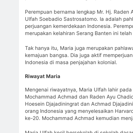
Perempuan bernama lengkap Mr. Hj. Raden Ay
Ulfah Soebadio Sastrosatomo. Ia adalah pah
perjuangan kemerdekaan Indonesia. Perempu
merupakan kelahiran Serang Banten ini telah
Tak hanya itu, Maria juga merupakan pahla
kemajuan bangsa. Dia juga aktif memperjuan
Indonesia di masa penjajahan kolonial.
Riwayat Maria
Mengenai riwayatnya, Maria Ulfah lahir pada 
Mochammad Achmad dan Raden Ayu Chadidjah 
Hoesein Djajadiningrat dan Achmad Djajadin
orang Indonesia yang menyelesaikan Harvar
ke-20. Mochammad Achmad kemudian menjab
Maria Ulfah kecil bersekolah di sekolah das