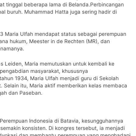
at tinggal beberapa lama di Belanda.Perbincangan
oal buruh. Muhammad Hatta juga sering hadir di
33 Maria Ulfah mendapat status sebagai perempuan
ana hukum, Meester in de Rechten (MR), dan
 namanya.
tas Leiden, Maria memutuskan untuk kembali ke
 pengabdian masyarakat, khususnya
hun 1934, Maria Ulfah menjadi guru di Sekolah
 Selain itu, Maria aktif memberikan kelas membaca
gah dan Paseban.
 Perempuan Indonesia di Batavia, kesungguhannya
makin konsisten. Di kongres tersebut, ia menjadi
gadvokasi dan membantu perempuan yang menghadapi