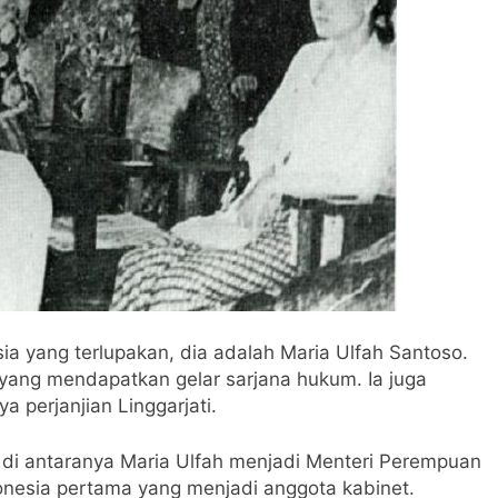
a yang terlupakan, dia adalah Maria Ulfah Santoso.
yang mendapatkan gelar sarjana hukum. Ia juga
a perjanjian Linggarjati.
ng di antaranya Maria Ulfah menjadi Menteri Perempuan
onesia pertama yang menjadi anggota kabinet.