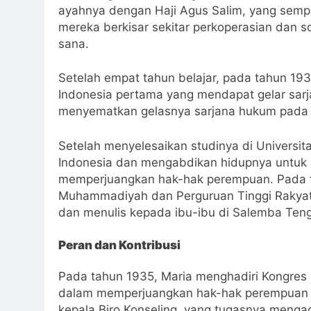
ayahnya dengan Haji Agus Salim, yang semp
mereka berkisar sekitar perkoperasian dan s
sana.
Setelah empat tahun belajar, pada tahun 19
Indonesia pertama yang mendapat gelar sarj
menyematkan gelasnya sarjana hukum pada
Setelah menyelesaikan studinya di Universi
Indonesia dan mengabdikan hidupnya untuk
memperjuangkan hak-hak perempuan. Pada ta
Muhammadiyah dan Perguruan Tinggi Rakyat.
dan menulis kepada ibu-ibu di Salemba Ten
Peran dan Kontribusi
Pada tahun 1935, Maria menghadiri Kongres
dalam memperjuangkan hak-hak perempuan se
kepala Biro Konseling, yang tugasnya men