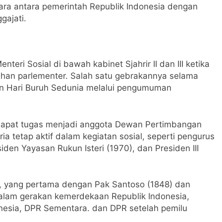
tara antara pemerintah Republik Indonesia dengan
gajati.
enteri Sosial di bawah kabinet Sjahrir II dan III ketika
han parlementer. Salah satu gebrakannya selama
n Hari Buruh Sedunia melalui pengumuman
dapat tugas menjadi anggota Dewan Pertimbangan
ia tetap aktif dalam kegiatan sosial, seperti pengurus
den Yayasan Rukun Isteri (1970), dan Presiden III
, yang pertama dengan Pak Santoso (1848) dan
alam gerakan kemerdekaan Republik Indonesia,
nesia, DPR Sementara. dan DPR setelah pemilu