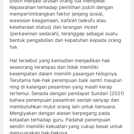
jodoh menjadi urusan orang tua mempelai.
Kepasrahan terhadap pemilihan jodoh dengan
mempertimbangkan faktor jenjang sosial,
wawasan keagamaan,
kafa’ah
(sekufu atau
kesetaraan status) dan larangan
incest
(perkawinan sedarah), teranggap sebagai suatu
bentuk pengabdian dan kepatuhan kepada orang
tua.
Hal tersebut yang kemudian menjadikan hak
seseorang terampas dan tidak memiliki
kesempatan dalam memilih pasangan hidupnya.
Terutama hak-hak perempuan baik santri maupun
ning di kalangan pesantren yang masih kerap
tertemui. Senada dengan pendapat Sundari (2021)
bahwa perempuan pesantren seolah senyap dan
membutuhkan mulut orang lain untuk bersuara.
Mengiyakan dengan alasan berpegang pada
ketaatan terhadap guru. Padahal perempuan
sendiri memiliki kekuatan yang cukup besar untuk
menyuarakan hak-haknya.