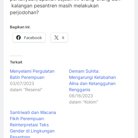
kalangan pesantren masih melakukan
perjodohan?
Bagikan ini:
Facebook
X
Terkait
Menyelami Pergulatan
Demam Suhita:
Batin Perempuan
Mengarungi Ketabahan
03/07/2023
Alina dan Ketangguhan
dalam "Resensi"
Rengganis
06/16/2023
dalam "Kolom"
Santriwati dan Wacana
Fikih Perempuan:
Reinterpretasi Teks
Gender di Lingkungan
Pesantren