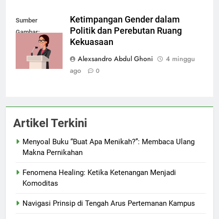
Ketimpangan Gender dalam
Sumber
Politik dan Perebutan Ruang
Gambar:
Kekuasaan
depositphotos.com
Alexsandro Abdul Ghoni
4 minggu
ago
0
Artikel Terkini
Menyoal Buku “Buat Apa Menikah?”: Membaca Ulang
Makna Pernikahan
Fenomena Healing: Ketika Ketenangan Menjadi
Komoditas
Navigasi Prinsip di Tengah Arus Pertemanan Kampus