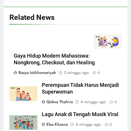
Related News
Gaya Hidup Modern Mahasiswa:
Nongkrong, Checkout, dan Healing
Rasya Istikhomariyah
3 minggu ago
0
Perempuan Tidak Harus Menjadi
Superwoman
Qidwa Thahira
4 minggu ago
0
Lagu Anak di Tengah Musik Viral
Elsa Khasna
4 minggu ago
0