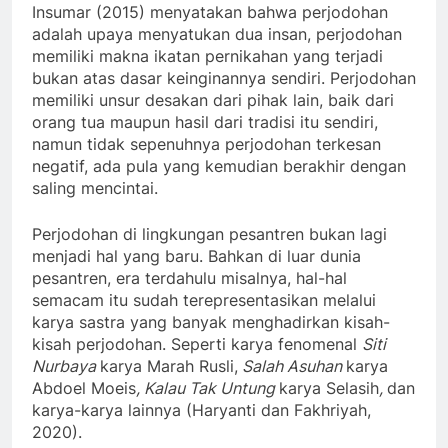
Insumar (2015) menyatakan bahwa perjodohan
adalah upaya menyatukan dua insan, perjodohan
memiliki makna ikatan pernikahan yang terjadi
bukan atas dasar keinginannya sendiri. Perjodohan
memiliki unsur desakan dari pihak lain, baik dari
orang tua maupun hasil dari tradisi itu sendiri,
namun tidak sepenuhnya perjodohan terkesan
negatif, ada pula yang kemudian berakhir dengan
saling mencintai.
Perjodohan di lingkungan pesantren bukan lagi
menjadi hal yang baru. Bahkan di luar dunia
pesantren, era terdahulu misalnya, hal-hal
semacam itu sudah terepresentasikan melalui
karya sastra yang banyak menghadirkan kisah-
kisah perjodohan. Seperti karya fenomenal
Siti
Nurbaya
karya Marah Rusli,
Salah Asuhan
karya
Abdoel Moeis
, Kalau Tak Untung
karya Selasih
,
dan
karya-karya lainnya (Haryanti dan Fakhriyah,
2020).