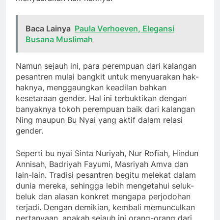
Baca Lainya
Paula Verhoeven, Elegansi
Busana Muslimah
Namun sejauh ini, para perempuan dari kalangan
pesantren mulai bangkit untuk menyuarakan hak-
haknya, menggaungkan keadilan bahkan
kesetaraan gender. Hal ini terbuktikan dengan
banyaknya tokoh perempuan baik dari kalangan
Ning maupun Bu Nyai yang aktif dalam relasi
gender.
Seperti bu nyai Sinta Nuriyah, Nur Rofiah, Hindun
Annisah, Badriyah Fayumi, Masriyah Amva dan
lain-lain. Tradisi pesantren begitu melekat dalam
dunia mereka, sehingga lebih mengetahui seluk-
beluk dan alasan konkret mengapa perjodohan
terjadi. Dengan demikian, kembali memunculkan
pertanyaan, apakah sejauh ini orang-orang dari