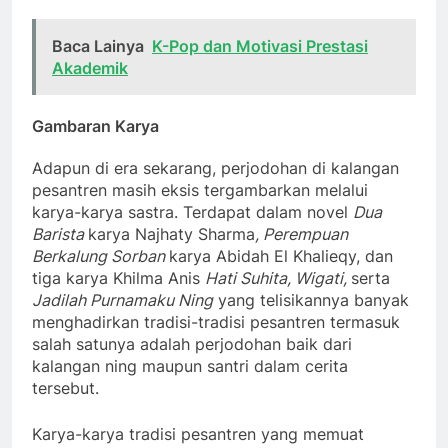
Baca Lainya
K-Pop dan Motivasi Prestasi
Akademik
Gambaran Karya
Adapun di era sekarang, perjodohan di kalangan
pesantren masih eksis tergambarkan melalui
karya-karya sastra. Terdapat dalam novel
Dua
Barista
karya Najhaty Sharma
, Perempuan
Berkalung Sorban
karya Abidah El Khalieqy, dan
tiga karya Khilma Anis
Hati Suhita, Wigati,
serta
Jadilah Purnamaku Ning
yang telisikannya banyak
menghadirkan tradisi-tradisi pesantren termasuk
salah satunya adalah perjodohan baik dari
kalangan ning maupun santri dalam cerita
tersebut.
Karya-karya tradisi pesantren yang memuat