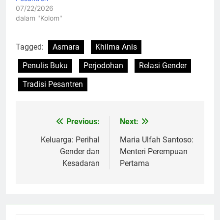
07/22/2026
dalam "Kolom"
Tagged:
Asmara
Khilma Anis
Penulis Buku
Perjodohan
Relasi Gender
Tradisi Pesantren
Previous:
Next:
Navigasi
pos
Keluarga: Perihal
Maria Ulfah Santoso:
Gender dan
Menteri Perempuan
Kesadaran
Pertama