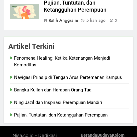
Pujian, Tuntutan, dan
Ketangguhan Perempuan
Ratih Anggraini
5 hari ago
0
Artikel Terkini
Fenomena Healing: Ketika Ketenangan Menjadi
Komoditas
Navigasi Prinsip di Tengah Arus Pertemanan Kampus
Bangku Kuliah dan Harapan Orang Tua
Ning Jazil dan Inspirasi Perempuan Mandiri
Pujian, Tuntutan, dan Ketangguhan Perempuan
Nisa.co.id - Dedikasi
Beranda
Budaya
Kolom