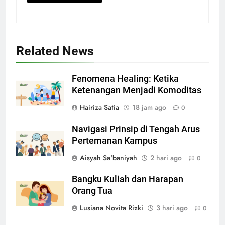
Related News
Fenomena Healing: Ketika
Ketenangan Menjadi Komoditas
Hairiza Satia
18 jam ago
0
Navigasi Prinsip di Tengah Arus
Pertemanan Kampus
Aisyah Sa'baniyah
2 hari ago
0
Bangku Kuliah dan Harapan
Orang Tua
Lusiana Novita Rizki
3 hari ago
0