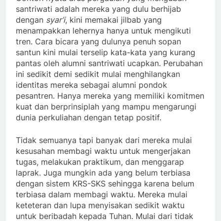
santriwati adalah mereka yang dulu berhijab
dengan
syar’i
, kini memakai jilbab yang
menampakkan lehernya hanya untuk mengikuti
tren. Cara bicara yang dulunya penuh sopan
santun kini mulai terselip kata-kata yang kurang
pantas oleh alumni santriwati ucapkan. Perubahan
ini sedikit demi sedikit mulai menghilangkan
identitas mereka sebagai alumni pondok
pesantren. Hanya mereka yang memiliki komitmen
kuat dan berprinsiplah yang mampu mengarungi
dunia perkuliahan dengan tetap positif.
Tidak semuanya tapi banyak dari mereka mulai
kesusahan membagi waktu untuk mengerjakan
tugas, melakukan praktikum, dan menggarap
laprak. Juga mungkin ada yang belum terbiasa
dengan sistem KRS-SKS sehingga karena belum
terbiasa dalam membagi waktu. Mereka mulai
keteteran dan lupa menyisakan sedikit waktu
untuk beribadah kepada Tuhan. Mulai dari tidak