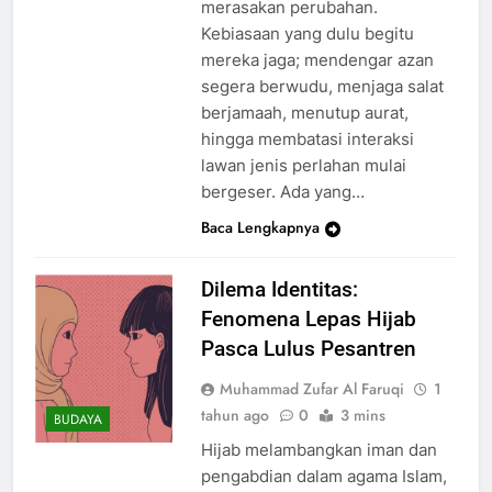
merasakan perubahan.
Kebiasaan yang dulu begitu
mereka jaga; mendengar azan
segera berwudu, menjaga salat
berjamaah, menutup aurat,
hingga membatasi interaksi
lawan jenis perlahan mulai
bergeser. Ada yang…
Baca Lengkapnya
Dilema Identitas:
Fenomena Lepas Hijab
Pasca Lulus Pesantren
Muhammad Zufar Al Faruqi
1
tahun ago
0
3 mins
BUDAYA
Hijab melambangkan iman dan
pengabdian dalam agama Islam,