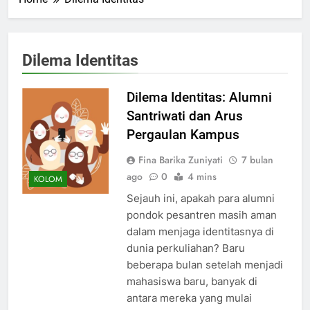
Dilema Identitas
Dilema Identitas: Alumni
Santriwati dan Arus
Pergaulan Kampus
Fina Barika Zuniyati
7 bulan
ago
0
4 mins
KOLOM
Sejauh ini, apakah para alumni
pondok pesantren masih aman
dalam menjaga identitasnya di
dunia perkuliahan? Baru
beberapa bulan setelah menjadi
mahasiswa baru, banyak di
antara mereka yang mulai