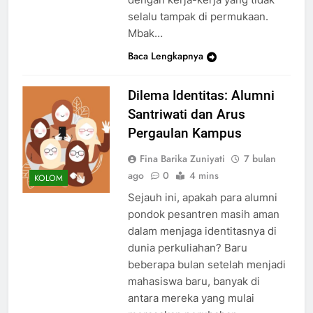
selalu tampak di permukaan.
Mbak…
Baca Lengkapnya
Dilema Identitas: Alumni
Santriwati dan Arus
Pergaulan Kampus
Fina Barika Zuniyati
7 bulan
ago
0
4 mins
KOLOM
Sejauh ini, apakah para alumni
pondok pesantren masih aman
dalam menjaga identitasnya di
dunia perkuliahan? Baru
beberapa bulan setelah menjadi
mahasiswa baru, banyak di
antara mereka yang mulai