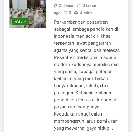
Sukmadi
2 tahun
ago
0
4 mins
Perkembangan pesantren
KOLOM
sebagai lembaga pendidikan di
Indonesia menjadi ciri khas
tersendiri lewat pengajaran
agama yang kental dan melekat.
Pesantren tradisional maupun
modern keduanya memiliki misi
yang sama, sebagai pelopor
keilmuan yang melahirkan
banyak ilmuan, tokoh, dan
pujangga. Sebagai lembaga
pendidikan tertua di Indonesia,
pesantren mempunyai
kedudukan tinggi dalam
mempengaruhi arus pemikiran
yang mewarnai gaya hidup…