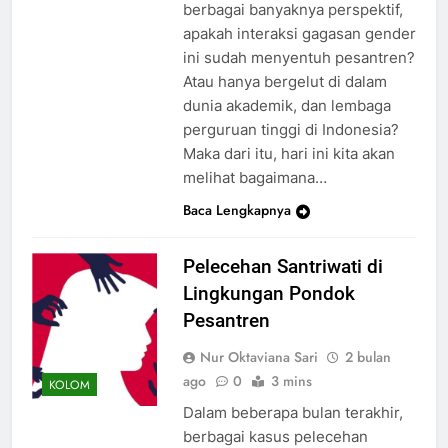
berbagai banyaknya perspektif,
apakah interaksi gagasan gender
ini sudah menyentuh pesantren?
Atau hanya bergelut di dalam
dunia akademik, dan lembaga
perguruan tinggi di Indonesia?
Maka dari itu, hari ini kita akan
melihat bagaimana…
Baca Lengkapnya
Pelecehan Santriwati di
Lingkungan Pondok
Pesantren
Nur Oktaviana Sari
2 bulan
ago
0
3 mins
KOLOM
Dalam beberapa bulan terakhir,
berbagai kasus pelecehan