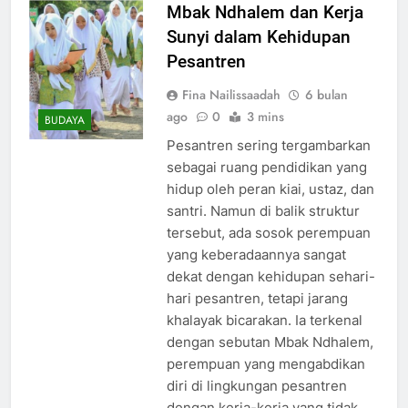
Mbak Ndhalem dan Kerja
Sunyi dalam Kehidupan
Pesantren
Fina Nailissaadah
6 bulan
ago
0
3 mins
BUDAYA
Pesantren sering tergambarkan
sebagai ruang pendidikan yang
hidup oleh peran kiai, ustaz, dan
santri. Namun di balik struktur
tersebut, ada sosok perempuan
yang keberadaannya sangat
dekat dengan kehidupan sehari-
hari pesantren, tetapi jarang
khalayak bicarakan. Ia terkenal
dengan sebutan Mbak Ndhalem,
perempuan yang mengabdikan
diri di lingkungan pesantren
dengan kerja-kerja yang tidak