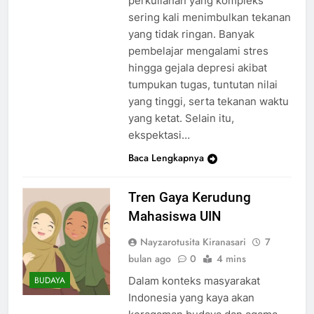
perkuliahan yang kompleks
sering kali menimbulkan tekanan
yang tidak ringan. Banyak
pembelajar mengalami stres
hingga gejala depresi akibat
tumpukan tugas, tuntutan nilai
yang tinggi, serta tekanan waktu
yang ketat. Selain itu,
ekspektasi…
Baca Lengkapnya
Tren Gaya Kerudung
Mahasiswa UIN
Nayzarotusita Kiranasari
7
bulan ago
0
4 mins
Dalam konteks masyarakat
BUDAYA
Indonesia yang kaya akan