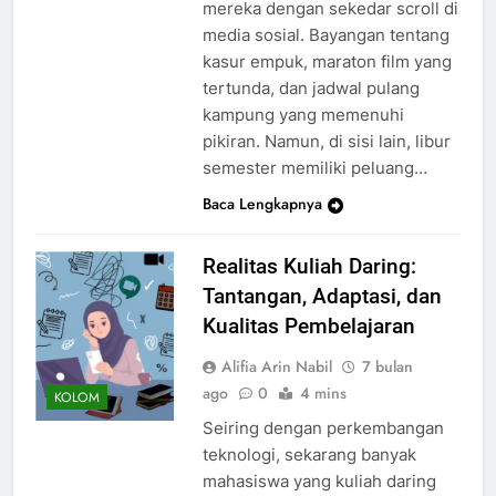
mereka dengan sekedar scroll di
media sosial. Bayangan tentang
kasur empuk, maraton film yang
tertunda, dan jadwal pulang
kampung yang memenuhi
pikiran. Namun, di sisi lain, libur
semester memiliki peluang…
Baca Lengkapnya
Realitas Kuliah Daring:
Tantangan, Adaptasi, dan
Kualitas Pembelajaran
Alifia Arin Nabil
7 bulan
ago
0
4 mins
KOLOM
Seiring dengan perkembangan
teknologi, sekarang banyak
mahasiswa yang kuliah daring