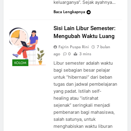
keluarganya”. Sejak ayahnya…
Baca Lengkapnya
Sisi Lain Libur Semester:
Mengubah Waktu Luang
Fajrin Puspa Rini
7 bulan
ago
0
3 mins
Libur semester adalah waktu
KOLOM
bagi sebagian besar pelajar
untuk “hibernasi“ dari beban
tugas dan jadwal pembelajaran
yang padat. Istilah self-
healing atau “istirahat
sejenak” seringkali menjadi
pembenaran bagi mahasiswa,
salah satunya, untuk
menghabiskan waktu liburan