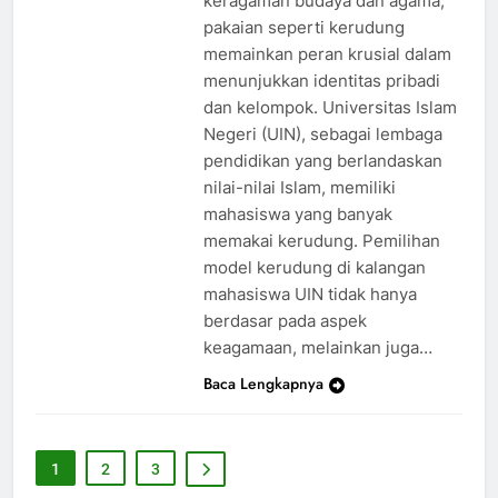
keragaman budaya dan agama,
pakaian seperti kerudung
memainkan peran krusial dalam
menunjukkan identitas pribadi
dan kelompok. Universitas Islam
Negeri (UIN), sebagai lembaga
pendidikan yang berlandaskan
nilai-nilai Islam, memiliki
mahasiswa yang banyak
memakai kerudung. Pemilihan
model kerudung di kalangan
mahasiswa UIN tidak hanya
berdasar pada aspek
keagamaan, melainkan juga…
Baca Lengkapnya
1
2
3