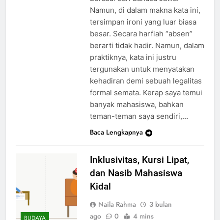
Namun, di dalam makna kata ini,
tersimpan ironi yang luar biasa
besar. Secara harfiah “absen”
berarti tidak hadir. Namun, dalam
praktiknya, kata ini justru
tergunakan untuk menyatakan
kehadiran demi sebuah legalitas
formal semata. Kerap saya temui
banyak mahasiswa, bahkan
teman-teman saya sendiri,…
Baca Lengkapnya
Inklusivitas, Kursi Lipat,
dan Nasib Mahasiswa
Kidal
Naila Rahma
3 bulan
ago
0
4 mins
BUDAYA