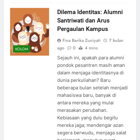
Dilema Identitas: Alumni
Santriwati dan Arus
Pergaulan Kampus
Fina Barika Zuniyati
7 bulan
ago
0
4 mins
KOLOM
Sejauh ini, apakah para alumni
pondok pesantren masih aman
dalam menjaga identitasnya di
dunia perkuliahan? Baru
beberapa bulan setelah menjadi
mahasiswa baru, banyak di
antara mereka yang mulai
merasakan perubahan.
Kebiasaan yang dulu begitu
mereka jaga; mendengar azan
segera berwudu, menjaga salat