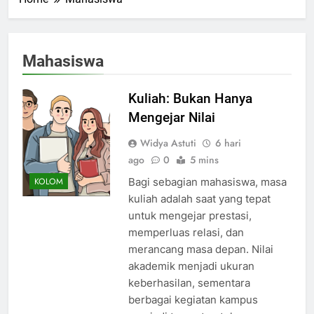
Mahasiswa
Kuliah: Bukan Hanya
Mengejar Nilai
Widya Astuti
6 hari
ago
0
5 mins
Bagi sebagian mahasiswa, masa
KOLOM
kuliah adalah saat yang tepat
untuk mengejar prestasi,
memperluas relasi, dan
merancang masa depan. Nilai
akademik menjadi ukuran
keberhasilan, sementara
berbagai kegiatan kampus