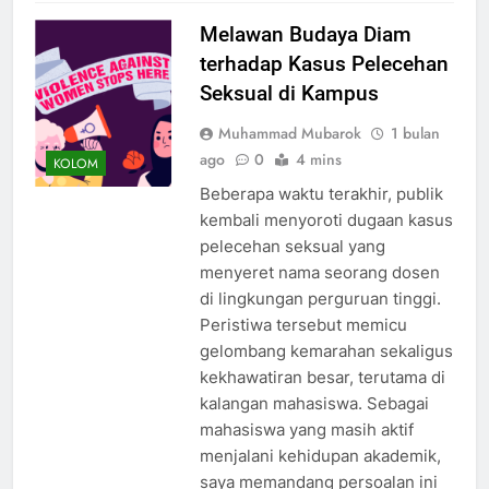
Melawan Budaya Diam
terhadap Kasus Pelecehan
Seksual di Kampus
Muhammad Mubarok
1 bulan
ago
0
4 mins
KOLOM
Beberapa waktu terakhir, publik
kembali menyoroti dugaan kasus
pelecehan seksual yang
menyeret nama seorang dosen
di lingkungan perguruan tinggi.
Peristiwa tersebut memicu
gelombang kemarahan sekaligus
kekhawatiran besar, terutama di
kalangan mahasiswa. Sebagai
mahasiswa yang masih aktif
menjalani kehidupan akademik,
saya memandang persoalan ini