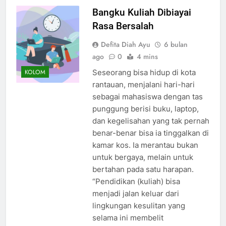
Bangku Kuliah Dibiayai
Rasa Bersalah
Defita Diah Ayu
6 bulan
ago
0
4 mins
Seseorang bisa hidup di kota
KOLOM
rantauan, menjalani hari-hari
sebagai mahasiswa dengan tas
punggung berisi buku, laptop,
dan kegelisahan yang tak pernah
benar-benar bisa ia tinggalkan di
kamar kos. Ia merantau bukan
untuk bergaya, melain untuk
bertahan pada satu harapan.
“Pendidikan (kuliah) bisa
menjadi jalan keluar dari
lingkungan kesulitan yang
selama ini membelit