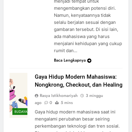
menjadi tempat untuk
mengembangkan potensi diri.
Namun, kenyataannya tidak
selalu berjalan sesuai dengan
gambaran tersebut. Di sisi lain,
ada mahasiswa yang harus
menjalani kehidupan yang cukup
rumit dan…
Baca Lengkapnya
Gaya Hidup Modern Mahasiswa:
Nongkrong, Checkout, dan Healing
Rasya Istikhomariyah
3 minggu
ago
0
5 mins
Gaya hidup modern mahasiswa saat ini
BUDAYA
mengalami perubahan besar seiring
perkembangan teknologi dan tren sosial.