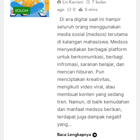
Lis Kaviani
7 bulan
ago
0
5 mins
KOLOM
Di era digital saat ini hampir
seluruh orang menggunakan
media sosial (medsos) terutama
di kalangan mahasiswa. Medsos
menyediakan berbagai platform
untuk berkomunikasi, berbagi
infromasi, saranan belajar, dan
mencari hiburan. Pun
menciptakan kreativitas,
mengikuti video viral, atau
membuat konten yang sedang
tren. Namun, di balik kemudahan
dan manfaat medsos berikan,
terdapat juga dampak negatif
yang…
Baca Lengkapnya