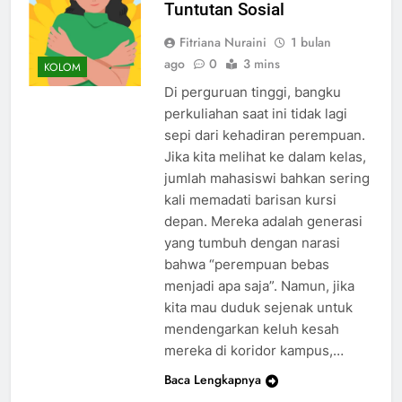
Tuntutan Sosial
Fitriana Nuraini
1 bulan
ago
0
3 mins
KOLOM
Di perguruan tinggi, bangku
perkuliahan saat ini tidak lagi
sepi dari kehadiran perempuan.
Jika kita melihat ke dalam kelas,
jumlah mahasiswi bahkan sering
kali memadati barisan kursi
depan. Mereka adalah generasi
yang tumbuh dengan narasi
bahwa “perempuan bebas
menjadi apa saja”. Namun, jika
kita mau duduk sejenak untuk
mendengarkan keluh kesah
mereka di koridor kampus,…
Baca Lengkapnya