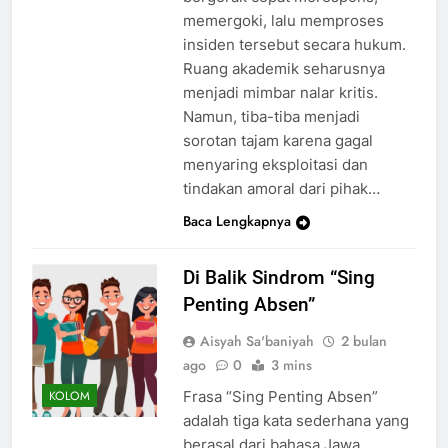
memergoki, lalu memproses
insiden tersebut secara hukum.
Ruang akademik seharusnya
menjadi mimbar nalar kritis.
Namun, tiba-tiba menjadi
sorotan tajam karena gagal
menyaring eksploitasi dan
tindakan amoral dari pihak…
Baca Lengkapnya
Di Balik Sindrom “Sing
Penting Absen”
Aisyah Sa'baniyah
2 bulan
ago
0
3 mins
Frasa “Sing Penting Absen”
KOLOM
adalah tiga kata sederhana yang
berasal dari bahasa Jawa.