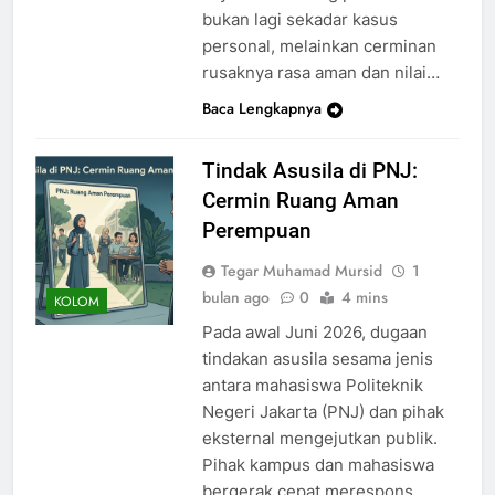
bukan lagi sekadar kasus
personal, melainkan cerminan
rusaknya rasa aman dan nilai…
Baca Lengkapnya
Tindak Asusila di PNJ:
Cermin Ruang Aman
Perempuan
Tegar Muhamad Mursid
1
bulan ago
0
4 mins
KOLOM
Pada awal Juni 2026, dugaan
tindakan asusila sesama jenis
antara mahasiswa Politeknik
Negeri Jakarta (PNJ) dan pihak
eksternal mengejutkan publik.
Pihak kampus dan mahasiswa
bergerak cepat merespons,