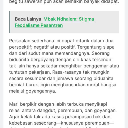
begitu saweran pun akan semakin banyak didapat.
Baca Lainya
Mbak Ndhalem: Stigma
Feodalisme Pesantren
Persoalan sederhana ini dapat ditarik dalam dua
perspektif; negatif atau positif. Tergantung siapa
dan dari sudut mana memandangnya. Seorang
biduanita bergoyang dengan ciri khas tersendiri
tak lain hanya sekadar menghibur penggemar atau
tuntutan pekerjaan. Rasa-rasanya tak mungkin
secara sesumbar dan jemawa seorang biduanita
berniat buruk ingin menghancurkan moral bangsa
melalui goyangannya.
Mari berpikir dengan lebih terbuka menyikapi
relasi antara dangdut, perempuan, dan goyangan.
Agar kelak tak ada kasus perampasan hak dan
kebebasan seseorang—khususnya perempuan—