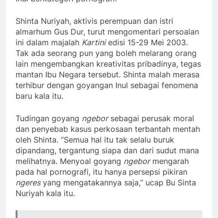
Shinta Nuriyah, aktivis perempuan dan istri
almarhum Gus Dur, turut mengomentari persoalan
ini dalam majalah
Kartini
edisi 15-29 Mei 2003.
Tak ada seorang pun yang boleh melarang orang
lain mengembangkan kreativitas pribadinya, tegas
mantan Ibu Negara tersebut. Shinta malah merasa
terhibur dengan goyangan Inul sebagai fenomena
baru kala itu.
Tudingan goyang
ngebor
sebagai perusak moral
dan penyebab kasus perkosaan terbantah mentah
oleh Shinta. “Semua hal itu tak selalu buruk
dipandang, tergantung siapa dan dari sudut mana
melihatnya. Menyoal goyang
ngebor
mengarah
pada hal pornografi, itu hanya persepsi pikiran
ngeres
yang mengatakannya saja,” ucap Bu Sinta
Nuriyah kala itu.