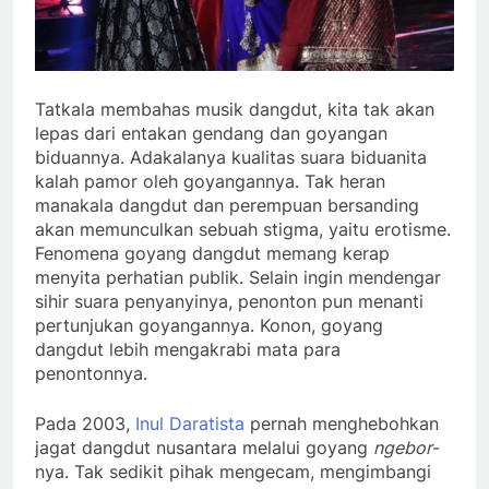
Tatkala membahas musik dangdut, kita tak akan
lepas dari entakan gendang dan goyangan
biduannya. Adakalanya kualitas suara biduanita
kalah pamor oleh goyangannya. Tak heran
manakala dangdut dan perempuan bersanding
akan memunculkan sebuah stigma, yaitu erotisme.
Fenomena goyang dangdut memang kerap
menyita perhatian publik. Selain ingin mendengar
sihir suara penyanyinya, penonton pun menanti
pertunjukan goyangannya. Konon, goyang
dangdut lebih mengakrabi mata para
penontonnya.
Pada 2003,
Inul Daratista
pernah menghebohkan
jagat dangdut nusantara melalui goyang
ngebor
-
nya. Tak sedikit pihak mengecam, mengimbangi