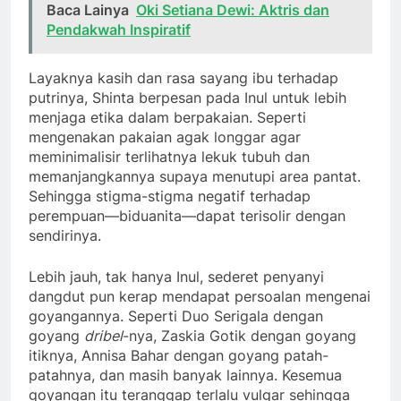
Baca Lainya
Oki Setiana Dewi: Aktris dan
Pendakwah Inspiratif
Layaknya kasih dan rasa sayang ibu terhadap
putrinya, Shinta berpesan pada Inul untuk lebih
menjaga etika dalam berpakaian. Seperti
mengenakan pakaian agak longgar agar
meminimalisir terlihatnya lekuk tubuh dan
memanjangkannya supaya menutupi area pantat.
Sehingga stigma-stigma negatif terhadap
perempuan—biduanita—dapat terisolir dengan
sendirinya.
Lebih jauh, tak hanya Inul, sederet penyanyi
dangdut pun kerap mendapat persoalan mengenai
goyangannya. Seperti Duo Serigala dengan
goyang
dribel
-nya, Zaskia Gotik dengan goyang
itiknya, Annisa Bahar dengan goyang patah-
patahnya, dan masih banyak lainnya. Kesemua
goyangan itu teranggap terlalu vulgar sehingga