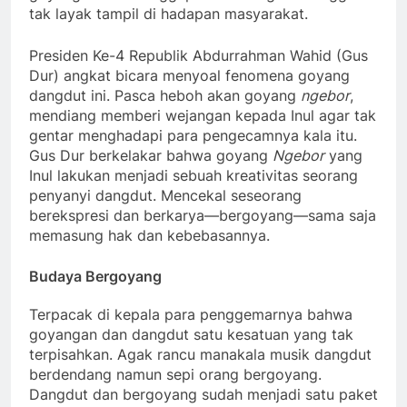
tak layak tampil di hadapan masyarakat.
Presiden Ke-4 Republik Abdurrahman Wahid (Gus
Dur) angkat bicara menyoal fenomena goyang
dangdut ini. Pasca heboh akan goyang
ngebo­r
,
mendiang memberi wejangan kepada Inul agar tak
gentar menghadapi para pengecamnya kala itu.
Gus Dur berkelakar bahwa goyang
Ngebor
yang
Inul lakukan menjadi sebuah kreativitas seorang
penyanyi dangdut. Mencekal seseorang
berekspresi dan berkarya—bergoyang—sama saja
memasung hak dan kebebasannya.
Budaya Bergoyang
Terpacak di kepala para penggemarnya bahwa
goyangan dan dangdut satu kesatuan yang tak
terpisahkan. Agak rancu manakala musik dangdut
berdendang namun sepi orang bergoyang.
Dangdut dan bergoyang sudah menjadi satu paket