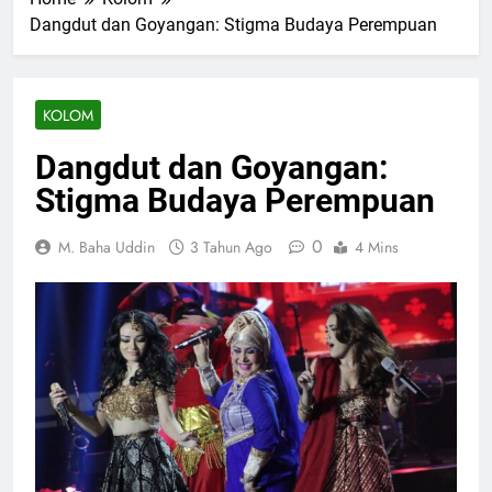
Dangdut dan Goyangan: Stigma Budaya Perempuan
KOLOM
Dangdut dan Goyangan:
Stigma Budaya Perempuan
0
M. Baha Uddin
3 Tahun Ago
4 Mins