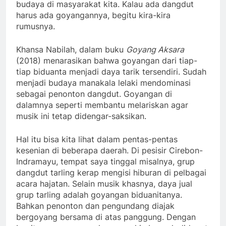
budaya di masyarakat kita. Kalau ada dangdut
harus ada goyangannya, begitu kira-kira
rumusnya.
Khansa Nabilah, dalam buku
Goyang Aksara
(2018) menarasikan bahwa goyangan dari tiap-
tiap biduanta menjadi daya tarik tersendiri. Sudah
menjadi budaya manakala lelaki mendominasi
sebagai penonton dangdut. Goyangan di
dalamnya seperti membantu melariskan agar
musik ini tetap didengar-saksikan.
Hal itu bisa kita lihat dalam pentas-pentas
kesenian di beberapa daerah. Di pesisir Cirebon-
Indramayu, tempat saya tinggal misalnya, grup
dangdut tarling kerap mengisi hiburan di pelbagai
acara hajatan. Selain musik khasnya, daya jual
grup tarling adalah goyangan biduanitanya.
Bahkan penonton dan pengundang diajak
bergoyang bersama di atas panggung. Dengan