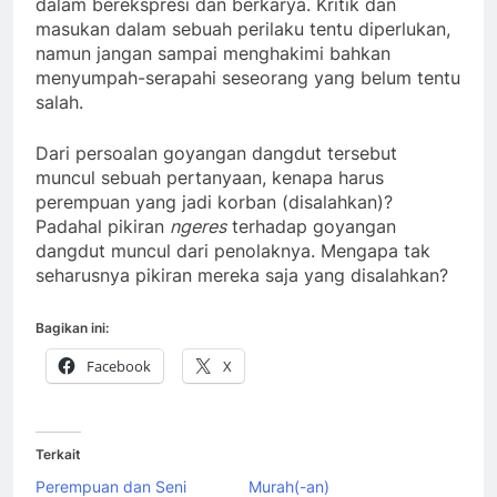
dalam berekspresi dan berkarya. Kritik dan
masukan dalam sebuah perilaku tentu diperlukan,
namun jangan sampai menghakimi bahkan
menyumpah-serapahi seseorang yang belum tentu
salah.
Dari persoalan goyangan dangdut tersebut
muncul sebuah pertanyaan, kenapa harus
perempuan yang jadi korban (disalahkan)?
Padahal pikiran
ngeres
terhadap goyangan
dangdut muncul dari penolaknya. Mengapa tak
seharusnya pikiran mereka saja yang disalahkan?
Bagikan ini:
Facebook
X
Terkait
Perempuan dan Seni
Murah(-an)