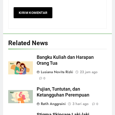
Related News
Bangku Kuliah dan Harapan
Orang Tua
Lusiana Novita Rizki
23 jam ago
0
Pujian, Tuntutan, dan
Ketangguhan Perempuan
Ratih Anggraini
3 hari ago
0
Stigma Skincare Laki-laki