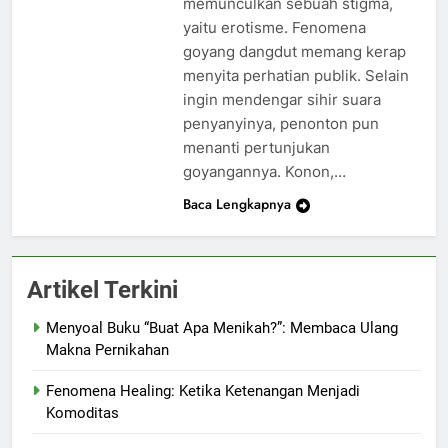
memunculkan sebuah stigma,
yaitu erotisme. Fenomena
goyang dangdut memang kerap
menyita perhatian publik. Selain
ingin mendengar sihir suara
penyanyinya, penonton pun
menanti pertunjukan
goyangannya. Konon,…
Baca Lengkapnya
Artikel Terkini
Menyoal Buku “Buat Apa Menikah?”: Membaca Ulang
Makna Pernikahan
Fenomena Healing: Ketika Ketenangan Menjadi
Komoditas