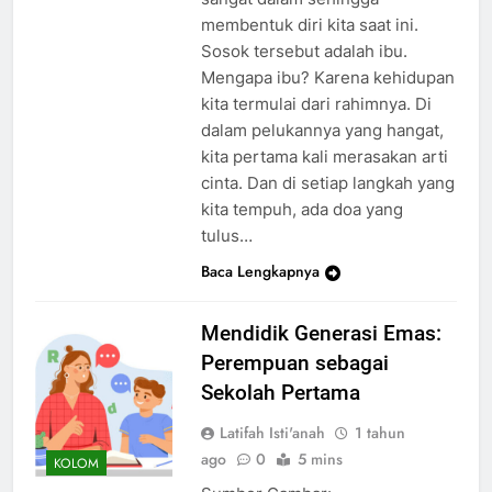
membentuk diri kita saat ini.
Sosok tersebut adalah ibu.
Mengapa ibu? Karena kehidupan
kita termulai dari rahimnya. Di
dalam pelukannya yang hangat,
kita pertama kali merasakan arti
cinta. Dan di setiap langkah yang
kita tempuh, ada doa yang
tulus…
Baca Lengkapnya
Mendidik Generasi Emas:
Perempuan sebagai
Sekolah Pertama
Latifah Isti'anah
1 tahun
ago
0
5 mins
KOLOM