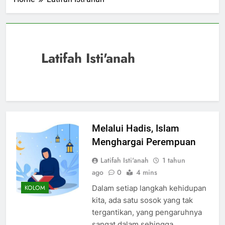
Latifah Isti'anah
Melalui Hadis, Islam
Menghargai Perempuan
Latifah Isti'anah
1 tahun
ago
0
4 mins
Dalam setiap langkah kehidupan
KOLOM
kita, ada satu sosok yang tak
tergantikan, yang pengaruhnya
sangat dalam sehingga