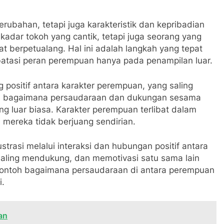
rubahan, tetapi juga karakteristik dan kepribadian
ekadar tokoh yang cantik, tetapi juga seorang yang
 berpetualang. Hal ini adalah langkah yang tepat
tasi peran perempuan hanya pada penampilan luar.
positif antara karakter perempuan, yang saling
toh bagaimana persaudaraan dan dukungan sesama
 luar biasa. Karakter perempuan terlibat dalam
mereka tidak berjuang sendirian.
rasi melalui interaksi dan hubungan positif antara
saling mendukung, dan memotivasi satu sama lain
 contoh bagaimana persaudaraan di antara perempuan
i.
an