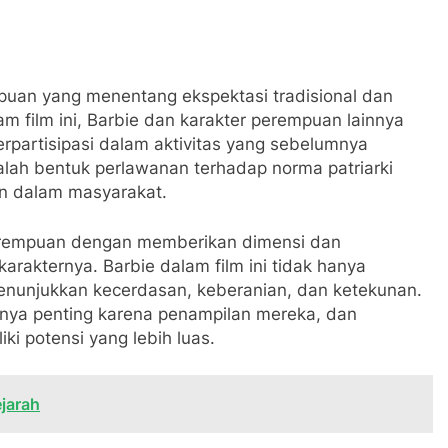
empuan yang menentang ekspektasi tradisional dan
m film ini, Barbie dan karakter perempuan lainnya
rpartisipasi dalam aktivitas yang sebelumnya
dalah bentuk perlawanan terhadap norma patriarki
n dalam masyarakat.
 perempuan dengan memberikan dimensi dan
arakternya. Barbie dalam film ini tidak hanya
enunjukkan kecerdasan, keberanian, dan ketekunan.
nya penting karena penampilan mereka, dan
i potensi yang lebih luas.
jarah