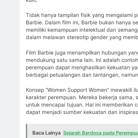
Tidak hanya tampilan fisik yang mengalami pe
Barbie. Dalam film ini, Barbie bukan hanya s
memiliki kemampuan intelektual dan semangat
dalam melawan stereotip gender yang memba
Film Barbie juga menampilkan hubungan yang 
mendukung satu sama lain. Ini adalah con
perempuan dapat menghasilkan kekuatan yang
berbagai petualangan dan tantangan, namun 
Konsep “Women Support Women” mewakili ilust
karakter perempuan. Mereka bekerja sama, 
untuk mencapai tujuan. Hal ini memberikan
dapat menjadi sumber kekuatan dan inspiras
Baca Lainya
Sejarah Berdosa pada Perempu