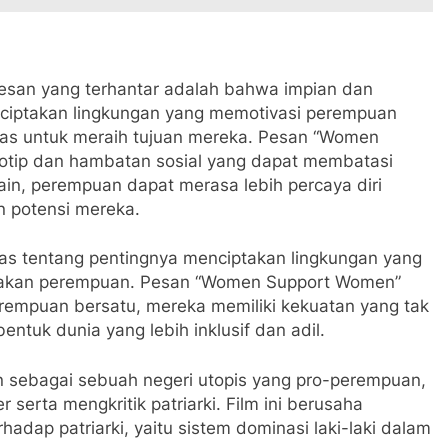
san yang terhantar adalah bahwa impian dan
 menciptakan lingkungan yang memotivasi perempuan
ras untuk meraih tujuan mereka. Pesan “Women
tip dan hambatan sosial yang dapat membatasi
n, perempuan dapat merasa lebih percaya diri
 potensi mereka.
las tentang pentingnya menciptakan lingkungan yang
akan perempuan. Pesan “Women Support Women”
rempuan bersatu, mereka memiliki kekuatan yang tak
tuk dunia yang lebih inklusif dan adil.
n sebagai sebuah negeri utopis yang pro-perempuan,
serta mengkritik patriarki. Film ini berusaha
adap patriarki, yaitu sistem dominasi laki-laki dalam