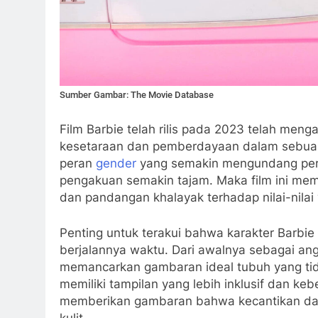
Sumber Gambar: The Movie Database
Film Barbie telah rilis pada 2023 telah men
kesetaraan dan pemberdayaan dalam sebuah
peran
gender
yang semakin mengundang per
pengakuan semakin tajam. Maka film ini mem
dan pandangan khalayak terhadap nilai-nilai
Penting untuk terakui bahwa karakter Barbie
berjalannya waktu. Dari awalnya sebagai an
memancarkan gambaran ideal tubuh yang tidak 
memiliki tampilan yang lebih inklusif dan ke
memberikan gambaran bahwa kecantikan dat
kulit.