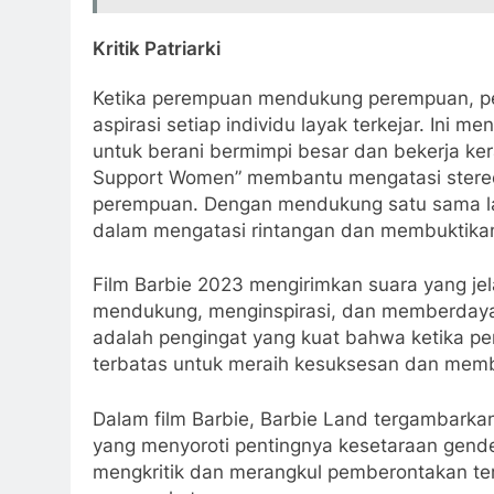
Kritik Patriarki
Ketika perempuan mendukung perempuan, pe
aspirasi setiap individu layak terkejar. Ini
untuk berani bermimpi besar dan bekerja ke
Support Women” membantu mengatasi stereo
perempuan. Dengan mendukung satu sama lai
dalam mengatasi rintangan dan membuktikan
Film Barbie 2023 mengirimkan suara yang je
mendukung, menginspirasi, dan memberday
adalah pengingat yang kuat bahwa ketika pe
terbatas untuk meraih kesuksesan dan memben
Dalam film Barbie, Barbie Land tergambarka
yang menyoroti pentingnya kesetaraan gender 
mengkritik dan merangkul pemberontakan terh