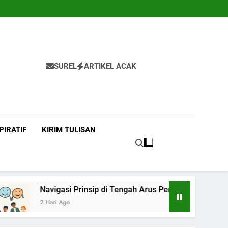
SUREL
ARTIKEL ACAK
PIRATIF
KIRIM TULISAN
asi Prinsip di Tengah Arus Pertemanan Kampus
Ago