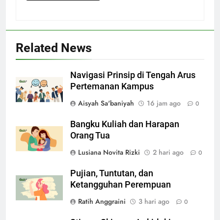
Related News
Navigasi Prinsip di Tengah Arus
Pertemanan Kampus
Aisyah Sa'baniyah
16 jam ago
0
Bangku Kuliah dan Harapan
Orang Tua
Lusiana Novita Rizki
2 hari ago
0
Pujian, Tuntutan, dan
Ketangguhan Perempuan
Ratih Anggraini
3 hari ago
0