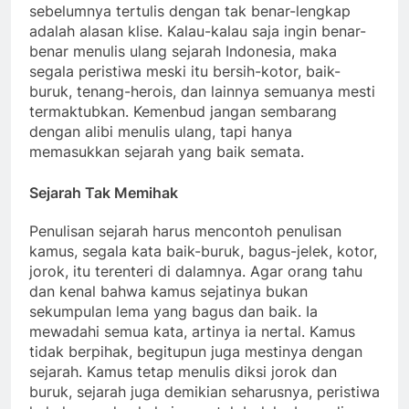
sebelumnya tertulis dengan tak benar-lengkap
adalah alasan klise. Kalau-kalau saja ingin benar-
benar menulis ulang sejarah Indonesia, maka
segala peristiwa meski itu bersih-kotor, baik-
buruk, tenang-herois, dan lainnya semuanya mesti
termaktubkan. Kemenbud jangan sembarang
dengan alibi menulis ulang, tapi hanya
memasukkan sejarah yang baik semata.
Sejarah Tak Memihak
Penulisan sejarah harus mencontoh penulisan
kamus, segala kata baik-buruk, bagus-jelek, kotor,
jorok, itu terenteri di dalamnya. Agar orang tahu
dan kenal bahwa kamus sejatinya bukan
sekumpulan lema yang bagus dan baik. Ia
mewadahi semua kata, artinya ia nertal. Kamus
tidak berpihak, begitupun juga mestinya dengan
sejarah. Kamus tetap menulis diksi jorok dan
buruk, sejarah juga demikian seharusnya, peristiwa