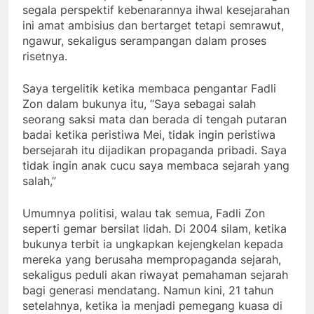
segala perspektif kebenarannya ihwal kesejarahan
ini amat ambisius dan bertarget tetapi semrawut,
ngawur, sekaligus serampangan dalam proses
risetnya.
Saya tergelitik ketika membaca pengantar Fadli
Zon dalam bukunya itu, “Saya sebagai salah
seorang saksi mata dan berada di tengah putaran
badai ketika peristiwa Mei, tidak ingin peristiwa
bersejarah itu dijadikan propaganda pribadi. Saya
tidak ingin anak cucu saya membaca sejarah yang
salah,”
Umumnya politisi, walau tak semua, Fadli Zon
seperti gemar bersilat lidah. Di 2004 silam, ketika
bukunya terbit ia ungkapkan kejengkelan kepada
mereka yang berusaha mempropaganda sejarah,
sekaligus peduli akan riwayat pemahaman sejarah
bagi generasi mendatang. Namun kini, 21 tahun
setelahnya, ketika ia menjadi pemegang kuasa di