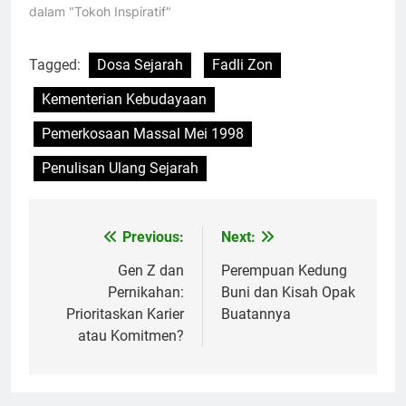
dalam "Tokoh Inspiratif"
Tagged:
Dosa Sejarah
Fadli Zon
Kementerian Kebudayaan
Pemerkosaan Massal Mei 1998
Penulisan Ulang Sejarah
Previous:
Next:
Navigasi
pos
Gen Z dan
Perempuan Kedung
Pernikahan:
Buni dan Kisah Opak
Prioritaskan Karier
Buatannya
atau Komitmen?