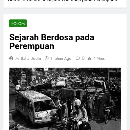
KOLOM
Sejarah Berdosa pada
Perempuan
0
M. Baha Uddin
1 Tahun Ago
4 Mins