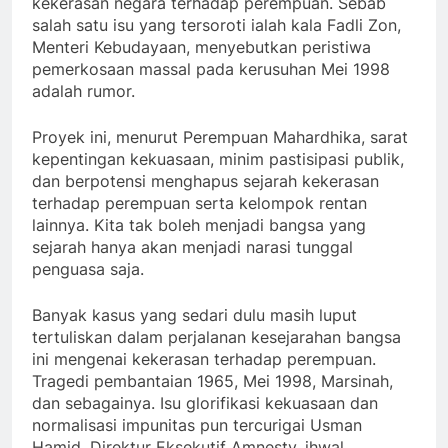
kekerasan negara terhadap perempuan. Sebab
salah satu isu yang tersoroti ialah kala Fadli Zon,
Menteri Kebudayaan, menyebutkan peristiwa
pemerkosaan massal pada kerusuhan Mei 1998
adalah rumor.
Proyek ini, menurut Perempuan Mahardhika, sarat
kepentingan kekuasaan, minim pastisipasi publik,
dan berpotensi menghapus sejarah kekerasan
terhadap perempuan serta kelompok rentan
lainnya. Kita tak boleh menjadi bangsa yang
sejarah hanya akan menjadi narasi tunggal
penguasa saja.
Banyak kasus yang sedari dulu masih luput
tertuliskan dalam perjalanan kesejarahan bangsa
ini mengenai kekerasan terhadap perempuan.
Tragedi pembantaian 1965, Mei 1998, Marsinah,
dan sebagainya. Isu glorifikasi kekuasaan dan
normalisasi impunitas pun tercurigai Usman
Hamid, Direktur Eksekutif Amnesty, ihwal