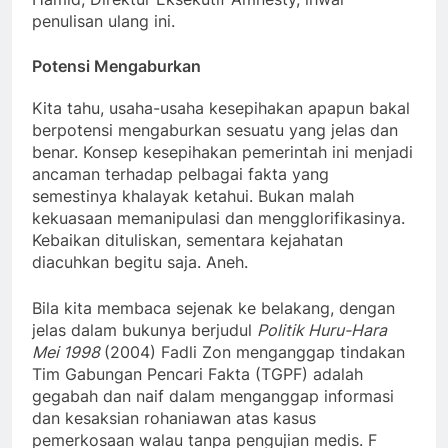
penulisan ulang ini.
Potensi Mengaburkan
Kita tahu, usaha-usaha kesepihakan apapun bakal
berpotensi mengaburkan sesuatu yang jelas dan
benar. Konsep kesepihakan pemerintah ini menjadi
ancaman terhadap pelbagai fakta yang
semestinya khalayak ketahui. Bukan malah
kekuasaan memanipulasi dan mengglorifikasinya.
Kebaikan dituliskan, sementara kejahatan
diacuhkan begitu saja. Aneh.
Bila kita membaca sejenak ke belakang, dengan
jelas dalam bukunya berjudul
Politik Huru-Hara
Mei 1998
(2004) Fadli Zon menganggap tindakan
Tim Gabungan Pencari Fakta (TGPF) adalah
gegabah dan naif dalam menganggap informasi
dan kesaksian rohaniawan atas kasus
pemerkosaan walau tanpa pengujian medis. F