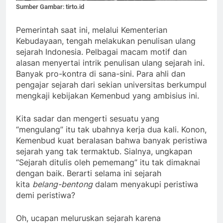
Sumber Gambar: tirto.id
Pemerintah saat ini, melalui Kementerian
Kebudayaan, tengah melakukan penulisan ulang
sejarah Indonesia. Pelbagai macam motif dan
alasan menyertai intrik penulisan ulang sejarah ini.
Banyak pro-kontra di sana-sini. Para ahli dan
pengajar sejarah dari sekian universitas berkumpul
mengkaji kebijakan Kemenbud yang ambisius ini.
Kita sadar dan mengerti sesuatu yang
“mengulang” itu tak ubahnya kerja dua kali. Konon,
Kemenbud kuat beralasan bahwa banyak peristiwa
sejarah yang tak termaktub. Sialnya, ungkapan
“Sejarah ditulis oleh pememang” itu tak dimaknai
dengan baik. Berarti selama ini sejarah
kita
belan
g
-bentong
dalam menyakupi peristiwa
demi peristiwa?
Oh, ucapan meluruskan sejarah karena