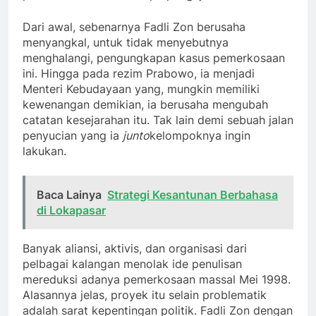
Dari awal, sebenarnya Fadli Zon berusaha
menyangkal, untuk tidak menyebutnya
menghalangi, pengungkapan kasus pemerkosaan
ini. Hingga pada rezim Prabowo, ia menjadi
Menteri Kebudayaan yang, mungkin memiliki
kewenangan demikian, ia berusaha mengubah
catatan kesejarahan itu. Tak lain demi sebuah jalan
penyucian yang ia
junto
kelompoknya ingin
lakukan.
Baca Lainya
Strategi Kesantunan Berbahasa
di Lokapasar
Banyak aliansi, aktivis, dan organisasi dari
pelbagai kalangan menolak ide penulisan
mereduksi adanya pemerkosaan massal Mei 1998.
Alasannya jelas, proyek itu selain problematik
adalah sarat kepentingan politik. Fadli Zon dengan