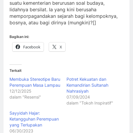
suatu kementerian berurusan soal budaya,
lidahnya bersilat. Ia yang kini berusaha
memporpagandakan sejarah bagi kelompoknya,
bosnya, atau bagi dirinya (mungkin)?[]
Bagikan ini:
Facebook
X
Terkait
Membuka Stereotipe Baru
Potret Kekuatan dan
Perempuan Masa Lampau
Kemandirian Sultanah
12/12/2025
Nahrasiyah
dalam "Resensi"
07/09/2024
dalam "Tokoh Inspiratif"
Sayyidah Hajar:
Ketangguhan Perempuan
yang Terlupakan
06/30/2023