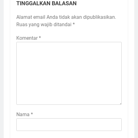
TINGGALKAN BALASAN
Alamat email Anda tidak akan dipublikasikan.
Ruas yang wajib ditandai
*
Komentar
*
Nama
*