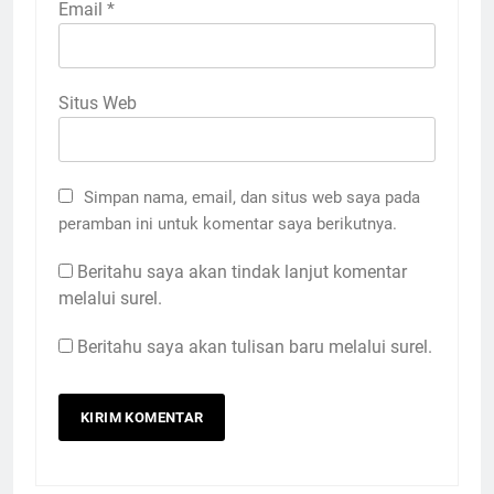
Email
*
Situs Web
Simpan nama, email, dan situs web saya pada
peramban ini untuk komentar saya berikutnya.
Beritahu saya akan tindak lanjut komentar
melalui surel.
Beritahu saya akan tulisan baru melalui surel.