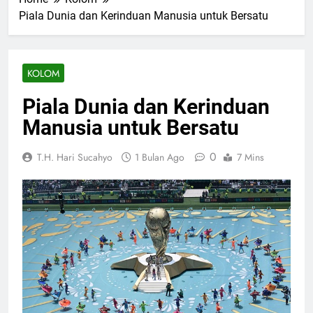
Piala Dunia dan Kerinduan Manusia untuk Bersatu
KOLOM
Piala Dunia dan Kerinduan
Manusia untuk Bersatu
0
T.H. Hari Sucahyo
1 Bulan Ago
7 Mins