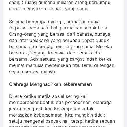
sedikit ruang di mana miliaran orang berkumpul
untuk merayakan sesuatu yang sama.
Selama beberapa minggu, perhatian dunia
terpusat pada satu hal: permainan sepak bola.
Orang-orang yang berasal dari bahasa, budaya,
dan latar belakang yang berbeda dapat duduk
bersama dan berbagi emosi yang sama. Mereka
bersorak, tegang, kecewa, dan bersukacita
bersama. Ada sesuatu yang sangat indah ketika
melihat manusia menemukan titik temu di tengah
segala perbedaannya.
Olahraga Menghadirkan Kebersamaan
Di era ketika media sosial sering kali
memperbesar konflik dan perpecahan, olahraga
justru menghadirkan kesempatan untuk
merasakan kebersamaan. Kita mungkin tidak
setuju mengenai banyak hal, tetapi ketika sebuah