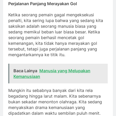
Perjalanan Panjang Merayakan Gol
Ketika seorang pemain gagal mengeksekusi
penalti, kita sering lupa bahwa yang sedang kita
saksikan adalah seorang manusia biasa yang
sedang memikul beban luar biasa besar. Ketika
seorang pemain berhasil mencetak gol
kemenangan, kita tidak hanya merayakan gol
tersebut, tetapi juga perjalanan panjang yang
mengantarkannya ke titik itu.
Baca Lainya
Manusia yang Melupakan
Kemanusiaan
Mungkin itu sebabnya banyak dari kita rela
begadang hingga larut malam. Kita sebenarnya
bukan sekadar menonton olahraga. Kita sedang
menyaksikan drama kemanusiaan yang
dipadatkan dalam waktu sembilan puluh menit.