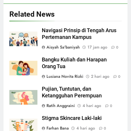
Related News
Navigasi Prinsip di Tengah Arus
Pertemanan Kampus
Aisyah Sa'baniyah
17 jam ago
0
Bangku Kuliah dan Harapan
Orang Tua
Lusiana Novita Rizki
2 hari ago
0
Pujian, Tuntutan, dan
Ketangguhan Perempuan
Ratih Anggraini
4 hari ago
0
Stigma Skincare Laki-laki
Farhan Bana
4 hari ago
0