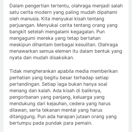
Dalam pengertian tertentu, olahraga menjadi salah
satu cerita modern yang paling mudah dipahami
oleh manusia. Kita menyukai kisah tentang
perjuangan. Menyukai cerita tentang orang yang
bangkit setelah mengalami kegagalan. Pun
mengagumi mereka yang tetap bertahan
meskipun dihantam berbagai kesulitan. Olahraga
menawarkan semua elemen itu dalam bentuk yang
nyata dan mudah disaksikan.
Tidak mengherankan apabila media memberikan
perhatian yang begitu besar terhadap setiap
pertandingan. Setiap laga bukan hanya soal
menang dan kalah. Ada kisah di baliknya,
pengorbanan yang panjang, keluarga yang
mendukung dari kejauhan, cedera yang harus
dilawan, serta tekanan mental yang harus
ditanggung. Pun ada harapan jutaan orang yang
bertumpu pada pundak para pemain.