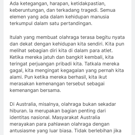
Ada ketegangan, harapan, ketidakpastian,
keberuntungan, dan terkadang tragedi. Semua
elemen yang ada dalam kehidupan manusia
terkumpul dalam satu pertandingan.
Itulah yang membuat olahraga terasa begitu nyata
dan dekat dengan kehidupan kita sendiri. Kita pun
melihat sebagian diri kita di dalam para atlet.
Ketika mereka jatuh dan bangkit kembali, kita
teringat perjuangan pribadi kita. Tatkala mereka
gagal, kita mengingat kegagalan yang pernah kita
alami. Pun ketika mereka berhasil, kita ikut
merasakan kemenangan tersebut sebagai
kemenangan bersama.
Di Australia, misalnya, olahraga bukan sekadar
hiburan. Ia merupakan bagian penting dari
identitas nasional. Masyarakat Australia
merayakan para pahlawan olahraga dengan
antusiasme yang luar biasa. Tidak berlebihan jika