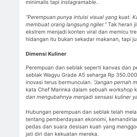
minimalis tapi
instagramable
..
“Perempuan punya intuisi visual yang kuat. 
membuat orang langsung ngiler.”
Tak heran j
ekstrem menjadi konten viral dan memicu tre
hidangan itu bukan sekadar makanan, tapi 
Dimensi Kuliner
Perempuan dan seblak seperti kanvas dan pel
seblak Wagyu Grade A5 seharga Rp 350.000 p
inovasi terus bermunculan.
“Jangan pernah m
kata Chef Marinka dalam sebuah
workshop
k
dan mengubahnya menjadi sensasi kuliner y
Hubungan perempuan dan seblak telah melamp
tentang pemberdayaan ekonomi, kemandirian, 
pedas dan suara desisan kuah yang menggo
jati diri dan kekuatan mereka.