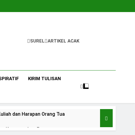
SUREL
ARTIKEL ACAK
SPIRATIF
KIRIM TULISAN
uliah dan Harapan Orang Tua
 dan Ketangguhan Perempuan