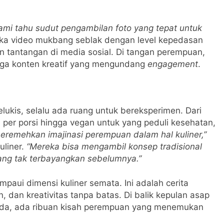
Kami tahu sudut pengambilan foto yang tepat untuk
ika video mukbang seblak dengan level kepedasan
n tantangan di media sosial. Di tangan perempuan,
juga konten kreatif yang mengundang
engagement
.
ukis, selalu ada ruang untuk bereksperimen. Dari
er porsi hingga vegan untuk yang peduli kesehatan,
eremehkan imajinasi perempuan dalam hal kuliner,”
uliner.
“Mereka bisa mengambil konsep tradisional
ang tak terbayangkan sebelumnya.”
aui dimensi kuliner semata. Ini adalah cerita
dan kreativitas tanpa batas. Di balik kepulan asap
da, ada ribuan kisah perempuan yang menemukan