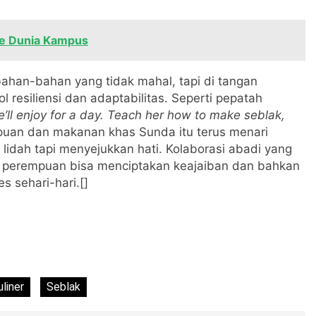
pe Dunia Kampus
han-bahan yang tidak mahal, tapi di tangan
 resiliensi dan adaptabilitas. Seperti pepatah
’ll enjoy for a day. Teach her how to make seblak,
puan dan makanan khas Sunda itu terus menari
idah tapi menyejukkan hati. Kolaborasi abadi yang
 perempuan bisa menciptakan keajaiban dan bahkan
 sehari-hari.[]
liner
Seblak