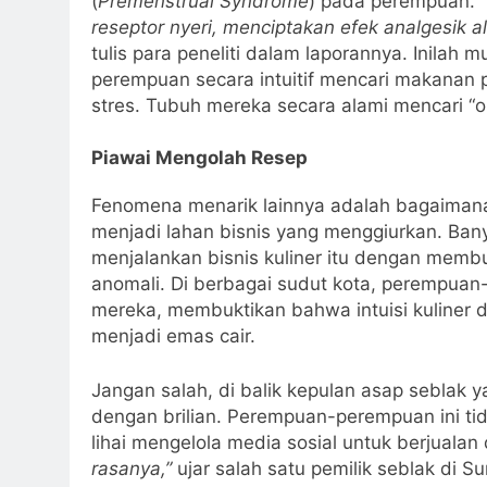
(
Premenstrual Syndrome
) pada perempuan. “
reseptor nyeri, menciptakan efek analgesik
tulis para peneliti dalam laporannya. Inila
perempuan secara intuitif mencari makanan 
stres. Tubuh mereka secara alami mencari “o
Piawai Mengolah Resep
Fenomena menarik lainnya adalah bagaiman
menjadi lahan bisnis yang menggiurkan. Ba
menjalankan bisnis kuliner itu dengan membua
anomali. Di berbagai sudut kota, perempua
mereka, membuktikan bahwa intuisi kuliner
menjadi emas cair.
Jangan salah, di balik kepulan asap seblak y
dengan brilian. Perempuan-perempuan ini tid
lihai mengelola media sosial untuk berjualan
rasanya,”
ujar salah satu pemilik seblak di 