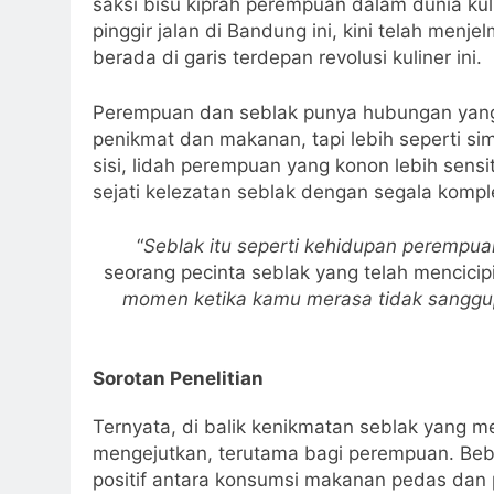
saksi bisu kiprah perempuan dalam dunia ku
pinggir jalan di Bandung ini, kini telah men
berada di garis terdepan revolusi kuliner ini.
Perempuan dan seblak punya hubungan yang 
penikmat dan makanan, tapi lebih seperti si
sisi, lidah perempuan yang konon lebih sens
sejati kelezatan seblak dengan segala kompl
“
Seblak itu seperti kehidupan perempua
seorang pecinta seblak yang telah mencicipi 
momen ketika kamu merasa tidak sanggup
Sorotan Penelitian
Ternyata, di balik kenikmatan seblak yang m
mengejutkan, terutama bagi perempuan. Beb
positif antara konsumsi makanan pedas dan