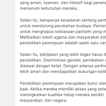
yang aman, nyaman, dan inklusif bagi perem
memenuhi kebutuhan mereka.
Selain itu, kampanye kesadaran tentang pen
untuk mendorong perubahan budaya. Pemeri
untuk menghapus kebiasaan patriarki yang
Melibatkan tokoh agama dan masyarakat da
pendidikan perempuan adalah salah satu cara
Selain itu, kebijakan yang lebih tegas haru
pendidikan. Diskriminasi gender, pernikahan 
diawasi dengan ketat. Dengan adanya perl
lebih aman dan mendapatkan dukungan keti
Pendidikan perempuan merupakan kunci uta
baik. Ketika mereka memiliki akses yang se
meningkatkan kualitas hidup mereka sendiri,
masyarakat, dan negara.