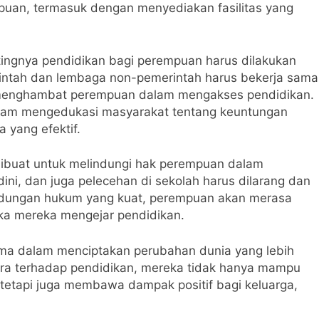
puan, termasuk dengan menyediakan fasilitas yang
tingnya pendidikan bagi perempuan harus dilakukan
ntah dan lembaga non-pemerintah harus bekerja sama
 menghambat perempuan dalam mengakses pendidikan.
lam mengedukasi masyarakat tentang keuntungan
 yang efektif.
s dibuat untuk melindungi hak perempuan dalam
dini, dan juga pelecehan di sekolah harus dilarang dan
indungan hukum yang kuat, perempuan akan merasa
ka mereka mengejar pendidikan.
ma dalam menciptakan perubahan dunia yang lebih
tara terhadap pendidikan, mereka tidak hanya mampu
 tetapi juga membawa dampak positif bagi keluarga,