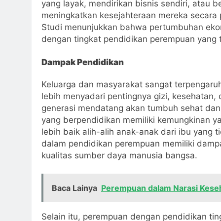
yang layak, mendirikan bisnis sendiri, atau b
meningkatkan kesejahteraan mereka secara p
Studi menunjukkan bahwa pertumbuhan ekono
dengan tingkat pendidikan perempuan yang t
Dampak Pendidikan
Keluarga dan masyarakat sangat terpengaruh
lebih menyadari pentingnya gizi, kesehatan,
generasi mendatang akan tumbuh sehat dan c
yang berpendidikan memiliki kemungkinan y
lebih baik alih-alih anak-anak dari ibu yang
dalam pendidikan perempuan memiliki dampa
kualitas sumber daya manusia bangsa.
Baca Lainya
Perempuan dalam Narasi Kese
Selain itu, perempuan dengan pendidikan tin