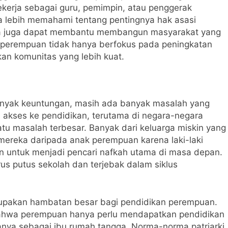
kerja sebagai guru, pemimpin, atau penggerak
a lebih memahami tentang pentingnya hak asasi
ka juga dapat membantu membangun masyarakat yang
kan perempuan tidak hanya berfokus pada peningkatan
kan komunitas yang lebih kuat.
anyak keuntungan, masih ada banyak masalah yang
kses ke pendidikan, terutama di negara-negara
tu masalah terbesar. Banyak dari keluarga miskin yang
 mereka daripada anak perempuan karena laki-laki
n untuk menjadi pencari nafkah utama di masa depan.
s putus sekolah dan terjebak dalam siklus
merupakan hambatan besar bagi pendidikan perempuan.
hwa perempuan hanya perlu mendapatkan pendidikan
nya sebagai ibu rumah tangga. Norma-norma patriarki