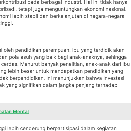
erkontribusi pada berbagai industri. Hal ini tidak hanya
ribadi, tetapi juga menguntungkan ekonomi nasional.
mi lebih stabil dan berkelanjutan di negara-negara
inggi.
i oleh pendidikan perempuan. Ibu yang terdidik akan
 dan pola asuh yang baik bagi anak-anaknya, sehingga
erdas. Menurut banyak penelitian, anak-anak dari ibu
ang lebih besar untuk mendapatkan pendidikan yang
 tidak berpendidikan. Ini menunjukkan bahwa investasi
k yang signifikan dalam jangka panjang terhadap
hatan Mental
ggi lebih cenderung berpartisipasi dalam kegiatan