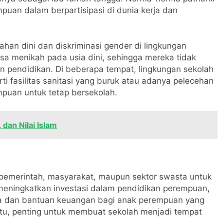
puan dalam berpartisipasi di dunia kerja dan
ahan dini dan diskriminasi gender di lingkungan
a menikah pada usia dini, sehingga mereka tidak
n pendidikan. Di beberapa tempat, lingkungan sekolah
i fasilitas sanitasi yang buruk atau adanya pelecehan
mpuan untuk tetap bersekolah.
 dan Nilai Islam
k pemerintah, masyarakat, maupun sektor swasta untuk
meningkatkan investasi dalam pendidikan perempuan,
a dan bantuan keuangan bagi anak perempuan yang
 itu, penting untuk membuat sekolah menjadi tempat