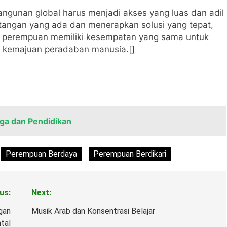
angunan global harus menjadi akses yang luas dan adil
angan yang ada dan menerapkan solusi yang tepat,
ap perempuan memiliki kesempatan yang sama untuk
a kemajuan peradaban manusia.[]
rga dan Pendidikan
Perempuan Berdaya
Perempuan Berdikari
us:
Next:
gan
Musik Arab dan Konsentrasi Belajar
tal