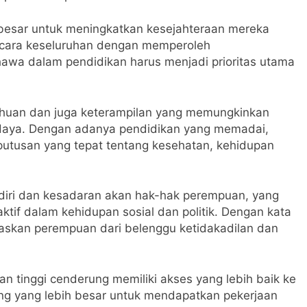
besar untuk meningkatkan kesejahteraan mereka
secara keseluruhan dengan memperoleh
 hawa dalam pendidikan harus menjadi prioritas utama
huan dan juga keterampilan yang memungkinkan
rdaya. Dengan adanya pendidikan yang memadai,
tusan yang tepat tentang kesehatan, kehidupan
diri dan kesadaran akan hak-hak perempuan, yang
tif dalam kehidupan sosial dan politik. Dengan kata
askan perempuan dari belenggu ketidakadilan dan
an tinggi cenderung memiliki akses yang lebih baik ke
ang yang lebih besar untuk mendapatkan pekerjaan