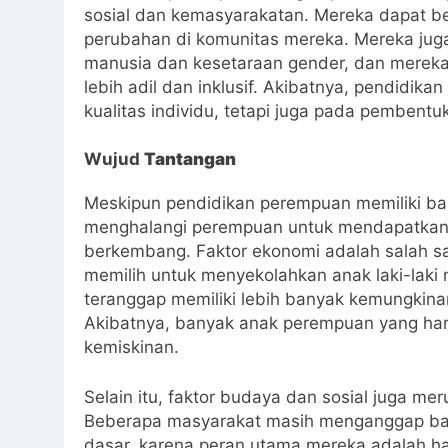
sosial dan kemasyarakatan. Mereka dapat be
perubahan di komunitas mereka. Mereka jug
manusia dan kesetaraan gender, dan mere
lebih adil dan inklusif. Akibatnya, pendidi
kualitas individu, tetapi juga pada pembentu
Wujud
Tantangan
Meskipun pendidikan perempuan memiliki b
menghalangi perempuan untuk mendapatkan a
berkembang. Faktor ekonomi adalah salah sa
memilih untuk menyekolahkan anak laki-laki
teranggap memiliki lebih banyak kemungkina
Akibatnya, banyak anak perempuan yang haru
kemiskinan.
Selain itu, faktor budaya dan sosial juga 
Beberapa masyarakat masih menganggap ba
dasar, karena peran utama mereka adalah ha