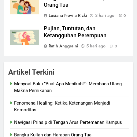
Orang Tua
Lusiana Novita Rizki
3 hari ago
0
Pujian, Tuntutan, dan
Ketangguhan Perempuan
Ratih Anggraini
5 hari ago
0
Artikel Terkini
Menyoal Buku “Buat Apa Menikah?”: Membaca Ulang
Makna Pernikahan
Fenomena Healing: Ketika Ketenangan Menjadi
Komoditas
Navigasi Prinsip di Tengah Arus Pertemanan Kampus
Bangku Kuliah dan Harapan Orang Tua