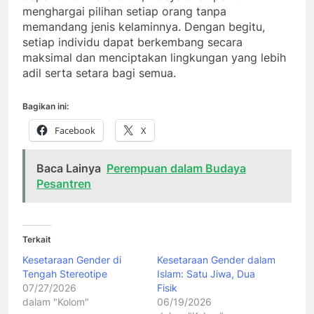
menghargai pilihan setiap orang tanpa
memandang jenis kelaminnya. Dengan begitu,
setiap individu dapat berkembang secara
maksimal dan menciptakan lingkungan yang lebih
adil serta setara bagi semua.
Bagikan ini:
Facebook
X
Baca Lainya
Perempuan dalam Budaya
Pesantren
Terkait
Kesetaraan Gender di
Kesetaraan Gender dalam
Tengah Stereotipe
Islam: Satu Jiwa, Dua
07/27/2026
Fisik
dalam "Kolom"
06/19/2026