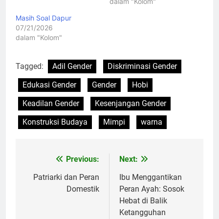
dalam "Kolom"
Masih Soal Dapur
07/21/2026
dalam "Kolom"
Tagged:
Adil Gender
Diskriminasi Gender
Edukasi Gender
Gender
Hobi
Keadilan Gender
Kesenjangan Gender
Konstruksi Budaya
Mimpi
warna
Previous:
Next:
Navigasi
pos
Patriarki dan Peran
Ibu Menggantikan
Domestik
Peran Ayah: Sosok
Hebat di Balik
Ketangguhan