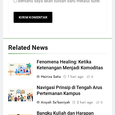
Beritahu saya akan tulisan baru melalui surel.
Related News
Fenomena Healing: Ketika
Ketenangan Menjadi Komoditas
Hairiza Satia
1 hari ago
0
Navigasi Prinsip di Tengah Arus
Pertemanan Kampus
Aisyah Sa'baniyah
2 hari ago
0
Bangku Kuliah dan Harapan