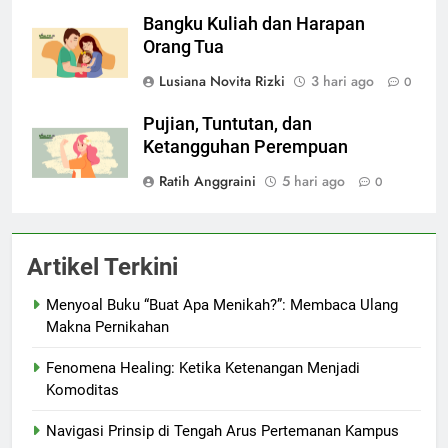
Bangku Kuliah dan Harapan
Orang Tua
Lusiana Novita Rizki
3 hari ago
0
Pujian, Tuntutan, dan
Ketangguhan Perempuan
Ratih Anggraini
5 hari ago
0
Artikel Terkini
Menyoal Buku “Buat Apa Menikah?”: Membaca Ulang
Makna Pernikahan
Fenomena Healing: Ketika Ketenangan Menjadi
Komoditas
Navigasi Prinsip di Tengah Arus Pertemanan Kampus