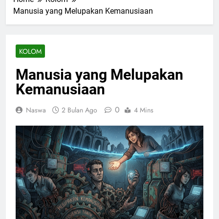
Manusia yang Melupakan Kemanusiaan
KOLOM
Manusia yang Melupakan
Kemanusiaan
0
Naswa
2 Bulan Ago
4 Mins