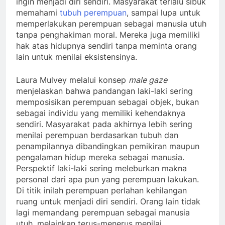
ingin menjadi diri sendiri. Masyarakat terlalu sibuk
memahami
tubuh perempuan
, sampai lupa untuk
memperlakukan perempuan sebagai manusia utuh
tanpa penghakiman moral. Mereka juga memiliki
hak atas hidupnya sendiri tanpa meminta orang
lain untuk menilai eksistensinya.
Laura Mulvey melalui konsep
male gaze
menjelaskan bahwa pandangan laki-laki sering
memposisikan perempuan sebagai objek, bukan
sebagai individu yang memiliki kehendaknya
sendiri. Masyarakat pada akhirnya lebih sering
menilai perempuan berdasarkan tubuh dan
penampilannya dibandingkan pemikiran maupun
pengalaman hidup mereka sebagai manusia.
Perspektif laki-laki sering meleburkan makna
personal dari apa pun yang perempuan lakukan.
Di titik inilah perempuan perlahan kehilangan
ruang untuk menjadi diri sendiri. Orang lain tidak
lagi memandang perempuan sebagai manusia
utuh, melainkan terus-menerus menilai,