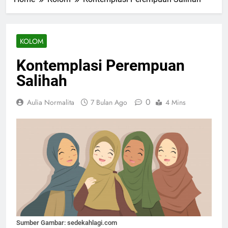
KOLOM
Kontemplasi Perempuan
Salihah
0
Aulia Normalita
7 Bulan Ago
4 Mins
Sumber Gambar: sedekahlagi.com