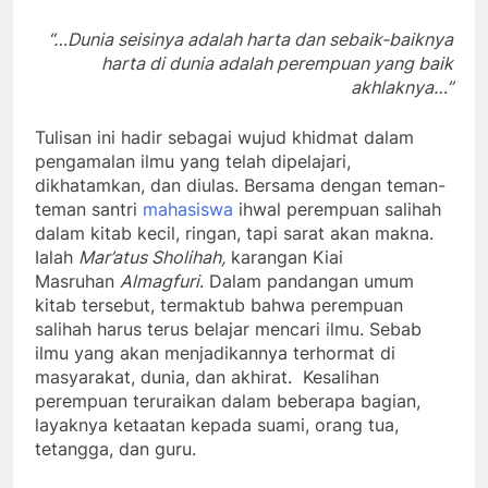
“…Dunia seisinya adalah harta dan sebaik-baiknya
harta di dunia adalah perempuan yang baik
akhlaknya…”
Tulisan ini hadir sebagai wujud khidmat dalam
pengamalan ilmu yang telah dipelajari,
dikhatamkan, dan diulas. Bersama dengan teman-
teman santri
mahasiswa
ihwal perempuan salihah
dalam kitab kecil, ringan, tapi sarat akan makna.
Ialah
Mar’atus Sholihah,
karangan Kiai
Masruhan
Almagfuri
. Dalam pandangan umum
kitab tersebut, termaktub bahwa perempuan
salihah harus terus belajar mencari ilmu. Sebab
ilmu yang akan menjadikannya terhormat di
masyarakat, dunia, dan akhirat. Kesalihan
perempuan teruraikan dalam beberapa bagian,
layaknya ketaatan kepada suami, orang tua,
tetangga, dan guru.