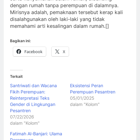
dengan rumah tanpa perempuan di dalamnya.
Mirisnya adalah, pemaknaan tersebut kerap kali
disalahgunakan oleh laki-laki yang tidak
memahami arti kesalingan dalam rumah.[]
Bagikan ini:
Facebook
X
Terkait
Santriwati dan Wacana
Eksistensi Peran
Fikih Perempuan:
Perempuan Pesantren
Reinterpretasi Teks
05/01/2025
Gender di Lingkungan
dalam "Kolom"
Pesantren
07/22/2026
dalam "Kolom"
Fatimah Al-Banjari: Ulama
Perempuan