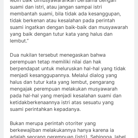
lebih baik dimusyawarahkan bersama dengan
suami dan istri, atau jangan sampai istri
membantah suami, bila tidak ada kesanggupan,
tidak berkenan atau kesalahan pada perintah
suami ingatkan dengan baik-baik dan musyawarah
yang baik dengan tutur kata yang halus dan
lembut.”
Dua nukilan tersebut menegaskan bahwa
perempuan tetap memiliki nilai dan hak
berpendapat untuk meluruskan hal-hal yang tidak
menjadi kesanggupannya. Melalui dialog yang
halus dan tutur kata yang lembut, pengarang
mengajak perempuan melakukan musyawarah
pada hal-hal yang menjadi kesalahan suami dan
ketidakberkenaannya istri atas sesuatu yang
suami perintahkan kepadanya.
Bukan merupa perintah otoriter yang
berkewajiban melakukannya hanya karena ia
adalah seorang perempuan (istri). Sehingga, label