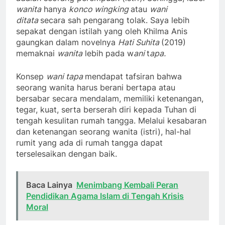
wanita
hanya
konco wingking
atau
wani
ditata
secara sah pengarang tolak. Saya lebih
sepakat dengan istilah yang oleh Khilma Anis
gaungkan dalam novelnya
Hati Suhita
(2019)
memaknai
wanita
lebih pada w
ani
t
apa.
Konsep
wani tapa
mendapat tafsiran bahwa
seorang wanita harus berani bertapa atau
bersabar secara mendalam, memiliki ketenangan,
tegar, kuat, serta berserah diri kepada Tuhan di
tengah kesulitan rumah tangga. Melalui kesabaran
dan ketenangan seorang wanita (istri), hal-hal
rumit yang ada di rumah tangga dapat
terselesaikan dengan baik.
Baca Lainya
Menimbang Kembali Peran
Pendidikan Agama Islam di Tengah Krisis
Moral