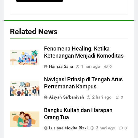
Related News
Fenomena Healing: Ketika
Ketenangan Menjadi Komoditas
Hairiza Satia
1 hari ago
0
Navigasi Prinsip di Tengah Arus
Pertemanan Kampus
Aisyah Sa'baniyah
2 hari ago
0
Bangku Kuliah dan Harapan
Orang Tua
Lusiana Novita Rizki
3 hari ago
0