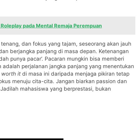
i Roleplay pada Mental Remaja Perempuan
 tenang, dan fokus yang tajam, seseorang akan jauh
 dan berjangka panjang di masa depan. Ketenangan
sudah punya pacar’. Pacaran mungkin bisa memberi
ah adalah perjalanan jangka panjang yang menentukan
h
worth it
di masa ini daripada menjaga pikiran tetap
fokus menuju cita-cita. Jangan biarkan passion dan
Jadilah mahasiswa yang berprestasi, bukan