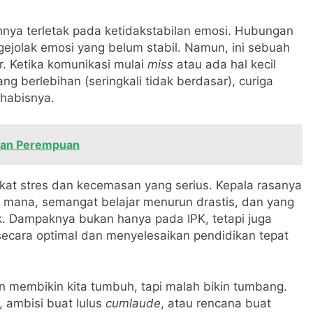
ya terletak pada ketidakstabilan emosi. Hubungan
gejolak emosi yang belum stabil. Namun, ini sebuah
. Ketika komunikasi mulai
miss
atau ada hal kecil
g berlebihan (seringkali tidak berdasar), curiga
habisnya.
ihan Perempuan
kat stres dan kecemasan yang serius. Kepala rasanya
ke mana, semangat belajar menurun drastis, dan yang
lok. Dampaknya bukan hanya pada IPK, tetapi juga
ecara optimal dan menyelesaikan pendidikan tepat
kan membikin kita tumbuh, tapi malah bikin tumbang.
 ambisi buat lulus
cumlaude
, atau rencana buat