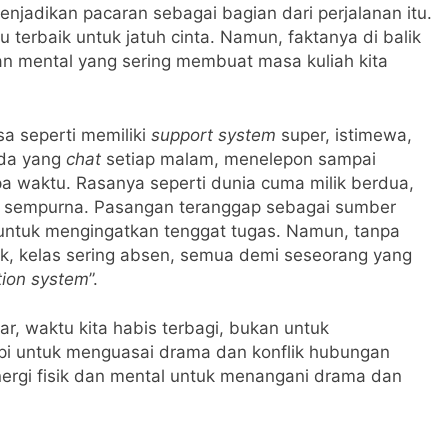
njadikan pacaran sebagai bagian dari perjalanan itu.
terbaik untuk jatuh cinta. Namun, faktanya di balik
kan mental yang sering membuat masa kuliah kita
sa seperti memiliki
support system
super, istimewa,
Ada yang
chat
setiap malam, menelepon sampai
a waktu. Rasanya seperti dunia cuma milik berdua,
ng sempurna. Pasangan teranggap sebagai sumber
 untuk mengingatkan tenggat tugas. Namun, tanpa
uk, kelas sering absen, semua demi seseorang yang
tion system
”.
r, waktu kita habis terbagi, bukan untuk
 tapi untuk menguasai drama dan konflik hubungan
nergi fisik dan mental untuk menangani drama dan