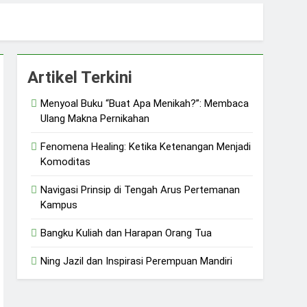
uliah dan Harapan Orang Tua
 dan Ketangguhan Perempuan
Artikel Terkini
Menyoal Buku “Buat Apa Menikah?”: Membaca
Ulang Makna Pernikahan
Fenomena Healing: Ketika Ketenangan Menjadi
Komoditas
Navigasi Prinsip di Tengah Arus Pertemanan
Kampus
Bangku Kuliah dan Harapan Orang Tua
Ning Jazil dan Inspirasi Perempuan Mandiri