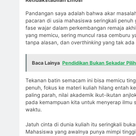
Pandangan saya adalah bahwa akar masalahn
pacaran di usia mahasiswa seringkali penuh 
fase wajar dalam perkembangan remaja akhir
yang memicu, sering muncul rasa cemburu yan
tanpa alasan, dan
overthinking
yang tak ada 
Baca Lainya
Pendidikan Bukan Sekadar Pil
Tekanan batin semacam ini bisa memicu ting
penuh, fokus ke materi kuliah hilang entah 
paling parah, nilai akademik ikut-ikutan anj
pada kemampuan kita untuk menyerap ilmu s
waktu.
Jatuh cinta di dunia kuliah itu seringkali bu
Mahasiswa yang awalnya punya mimpi tinggi,