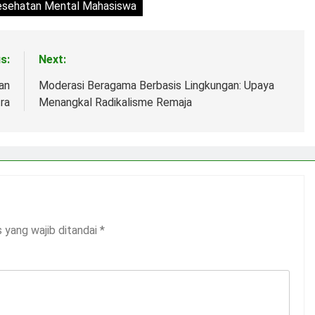
esehatan Mental Mahasiswa
s:
Next:
an
Moderasi Beragama Berbasis Lingkungan: Upaya
tra
Menangkal Radikalisme Remaja
 yang wajib ditandai
*