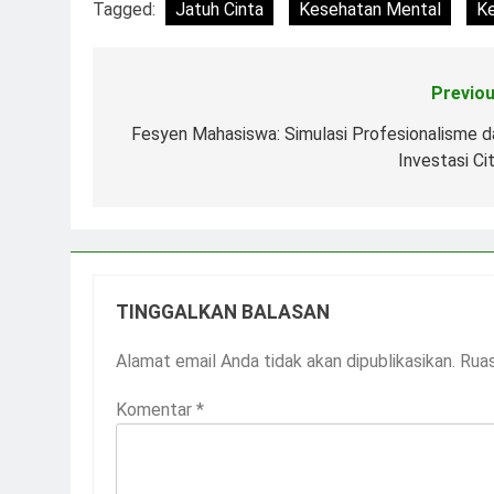
Tagged:
Jatuh Cinta
Kesehatan Mental
K
Previou
Navigasi
pos
Fesyen Mahasiswa: Simulasi Profesionalisme d
Investasi Ci
TINGGALKAN BALASAN
Alamat email Anda tidak akan dipublikasikan.
Ruas
Komentar
*