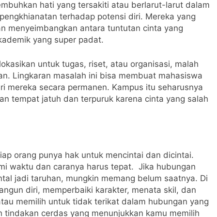
mbuhkan hati yang tersakiti atau berlarut-larut dalam
 pengkhianatan terhadap potensi diri. Mereka yang
itan menyeimbangkan antara tuntutan cinta yang
kademik yang super padat.
kasikan untuk tugas, riset, atau organisasi, malah
kan. Lingkaran masalah ini bisa membuat mahasiswa
 mereka secara permanen. Kampus itu seharusnya
an tempat jatuh dan terpuruk karena cinta yang salah
etiap orang punya hak untuk mencintai dan dicintai.
i waktu dan caranya harus tepat. Jika hubungan
ntal jadi taruhan, mungkin memang belum saatnya. Di
ngun diri, memperbaiki karakter, menata skil, dan
u memilih untuk tidak terikat dalam hubungan yang
lah tindakan cerdas yang menunjukkan kamu memilih