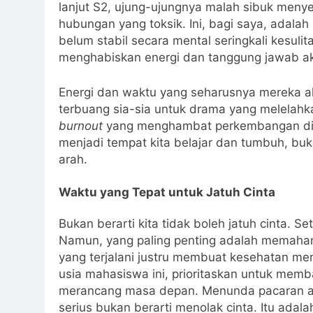
lanjut S2, ujung-ujungnya malah sibuk menye
hubungan yang toksik. Ini, bagi saya, adalah
belum stabil secara mental seringkali kesul
menghabiskan energi dan tanggung jawab a
Energi dan waktu yang seharusnya mereka alo
terbuang sia-sia untuk drama yang melelah
burnout
yang menghambat perkembangan diri
menjadi tempat kita belajar dan tumbuh, buk
arah.
Waktu yang Tepat untuk Jatuh Cinta
Bukan berarti kita tidak boleh jatuh cinta. S
Namun, yang paling penting adalah memaham
yang terjalani justru membuat kesehatan me
usia mahasiswa ini, prioritaskan untuk memba
merancang masa depan. Menunda pacaran ata
serius bukan berarti menolak cinta. Itu ada