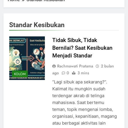
Standar Kesibukan
Tidak Sibuk, Tidak
Bernilai? Saat Kesibukan
Menjadi Standar
Rachmawati Pratama
2 bulan
ago
0
3 mins
KOLOM
“Lagi sibuk apa sekarang?”.
Kalimat itu mungkin sudah
terdengar akrab di telinga
mahasiswa. Saat bertemu
teman, topik mengenai lomba,
organisasi, kepanitiaan, magang
atau berbagai aktivitas lain