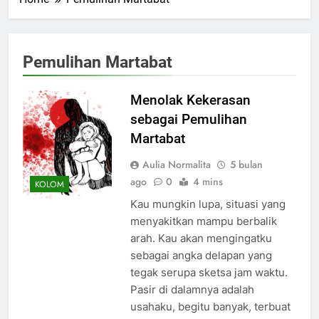
Pemulihan Martabat
Menolak Kekerasan
sebagai Pemulihan
Martabat
Aulia Normalita
5 bulan
ago
0
4 mins
KOLOM
Kau mungkin lupa, situasi yang
menyakitkan mampu berbalik
arah. Kau akan mengingatku
sebagai angka delapan yang
tegak serupa sketsa jam waktu.
Pasir di dalamnya adalah
usahaku, begitu banyak, terbuat