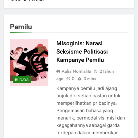
Pemilu
Misoginis: Narasi
Seksisme Politisasi
Kampanye Pemilu
Aulia Normalita
2 tahun
ago
0
3 mins
BUDAYA
Kampanye pemilu jadi ajang
unjuk diri setiap paslon untuk
memperlihatkan pribadinya.
Pengemasan bahasa yang
menarik, bermodal visi misi dan
kegagahannya sebagai garda
terdepan dalam memberikan