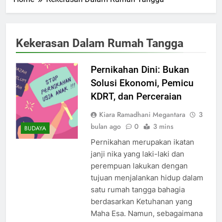
Kekerasan Dalam Rumah Tangga
Pernikahan Dini: Bukan
Solusi Ekonomi, Pemicu
KDRT, dan Perceraian
Kiara Ramadhani Megantara
3
bulan ago
0
3 mins
BUDAYA
Pernikahan merupakan ikatan
janji nika yang laki-laki dan
perempuan lakukan dengan
tujuan menjalankan hidup dalam
satu rumah tangga bahagia
berdasarkan Ketuhanan yang
Maha Esa. Namun, sebagaimana