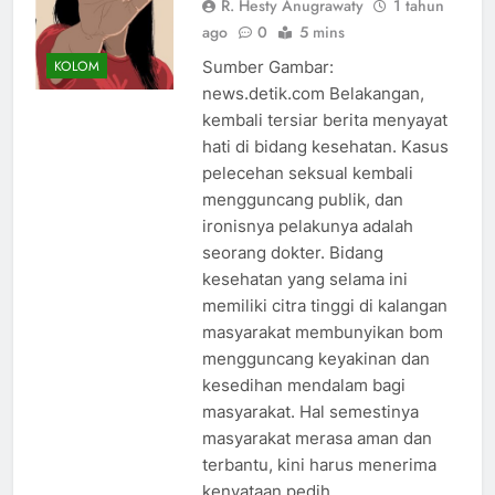
R. Hesty Anugrawaty
1 tahun
ago
0
5 mins
Sumber Gambar:
KOLOM
news.detik.com Belakangan,
kembali tersiar berita menyayat
hati di bidang kesehatan. Kasus
pelecehan seksual kembali
mengguncang publik, dan
ironisnya pelakunya adalah
seorang dokter. Bidang
kesehatan yang selama ini
memiliki citra tinggi di kalangan
masyarakat membunyikan bom
mengguncang keyakinan dan
kesedihan mendalam bagi
masyarakat. Hal semestinya
masyarakat merasa aman dan
terbantu, kini harus menerima
kenyataan pedih…