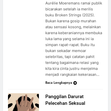
Aurélie Moeremans ramai publik
bicarakan setelah ia merilis
buku Broken Strings (2025).
Bukan karena gosip murahan
atau sensasi kosong, melainkan
karena keberaniannya membuka
luka lama yang selama ini ia
simpan rapat-rapat. Buku itu
bukan sekadar memoar
selebritas, tapi catatan pahit
tentang bagaimana relasi yang
kita kira cinta justru menjelma
menjadi rangkaian kekerasan…
Baca Lengkapnya
Panggilan Darurat
Pelecehan Seksual