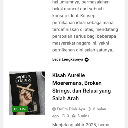
hal umumnya, permasalahan
bakal muncul dari sebuah
konsep ideal. Konsep
pernikahan ideal sebagaimana
terdefiniskan di atas, mendatang
persoalan serius bagi beberapa
masyarakat negara ini, yakni
pernikahan dini salah satunya….
Baca Lengkapnya
Kisah Aurélie
Moeremans, Broken
Strings, dan Relasi yang
Salah Arah
Defita Diah Ayu
6 bulan
KOLOM
ago
0
3 mins
Menjelang akhir 2025, nama