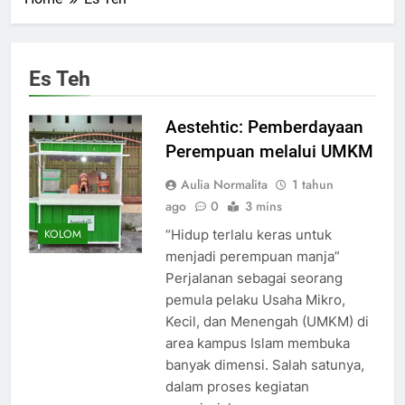
Es Teh
Aestehtic: Pemberdayaan
Perempuan melalui UMKM
Aulia Normalita
1 tahun
ago
0
3 mins
“Hidup terlalu keras untuk
KOLOM
menjadi perempuan manja”
Perjalanan sebagai seorang
pemula pelaku Usaha Mikro,
Kecil, dan Menengah (UMKM) di
area kampus Islam membuka
banyak dimensi. Salah satunya,
dalam proses kegiatan