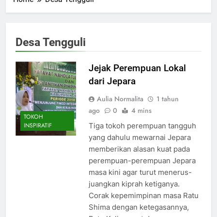
Desa Tengguli
Jejak Perempuan Lokal
dari Jepara
Aulia Normalita
1 tahun
ago
0
4 mins
TOKOH
Tiga tokoh perempuan tangguh
INSPIRATIF
yang dahulu mewarnai Jepara
memberikan alasan kuat pada
perempuan-perempuan Jepara
masa kini agar turut menerus-
juangkan kiprah ketiganya.
Corak kepemimpinan masa Ratu
Shima dengan ketegasannya,