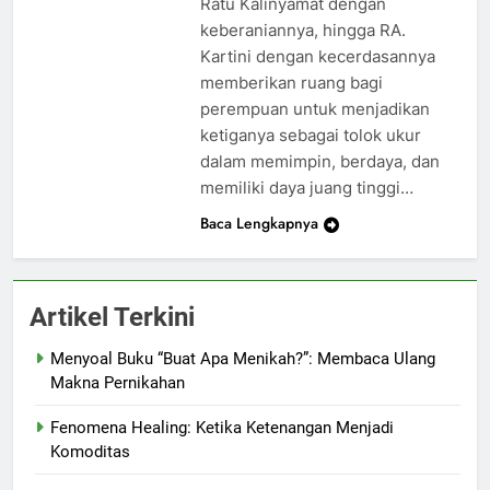
Ratu Kalinyamat dengan
keberaniannya, hingga RA.
Kartini dengan kecerdasannya
memberikan ruang bagi
perempuan untuk menjadikan
ketiganya sebagai tolok ukur
dalam memimpin, berdaya, dan
memiliki daya juang tinggi…
Baca Lengkapnya
Artikel Terkini
Menyoal Buku “Buat Apa Menikah?”: Membaca Ulang
Makna Pernikahan
Fenomena Healing: Ketika Ketenangan Menjadi
Komoditas